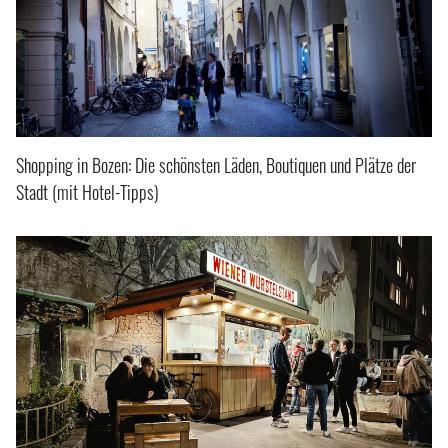
Shopping in Bozen: Die schönsten Läden, Boutiquen und Plätze der
Stadt (mit Hotel-Tipps)