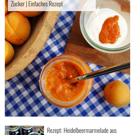
Zucker | Einfaches Rezept
Rezept: Heidelbeermarmelade aus