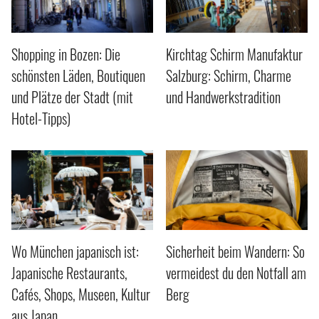
Shopping in Bozen: Die
Kirchtag Schirm Manufaktur
schönsten Läden, Boutiquen
Salzburg: Schirm, Charme
und Plätze der Stadt (mit
und Handwerkstradition
Hotel-Tipps)
Wo München japanisch ist:
Sicherheit beim Wandern: So
Japanische Restaurants,
vermeidest du den Notfall am
Cafés, Shops, Museen, Kultur
Berg
aus Japan