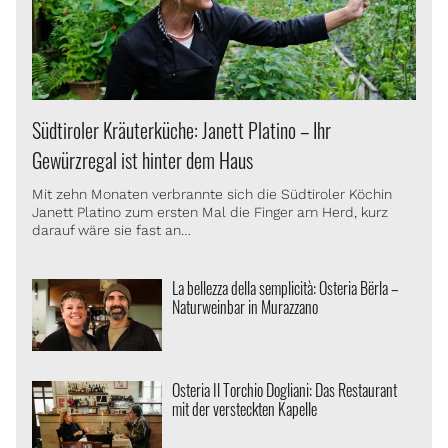
Südtiroler Kräuterküche: Janett Platino – Ihr
Gewürzregal ist hinter dem Haus
Mit zehn Monaten verbrannte sich die Südtiroler Köchin
Janett Platino zum ersten Mal die Finger am Herd, kurz
darauf wäre sie fast an…
La bellezza della semplicità: Osteria Bërla –
Naturweinbar in Murazzano
Osteria Il Torchio Dogliani: Das Restaurant
mit der versteckten Kapelle