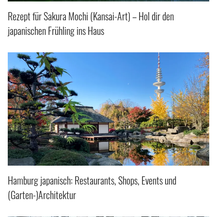
Rezept für Sakura Mochi (Kansai-Art) – Hol dir den
japanischen Frühling ins Haus
Hamburg japanisch: Restaurants, Shops, Events und
(Garten-)Architektur