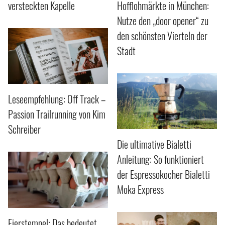
versteckten Kapelle
Hofflohmärkte in München:
Nutze den „door opener“ zu
den schönsten Vierteln der
Stadt
Leseempfehlung: Off Track –
Passion Trailrunning von Kim
Schreiber
Die ultimative Bialetti
Anleitung: So funktioniert
der Espressokocher Bialetti
Moka Express
Eierstempel: Das bedeutet