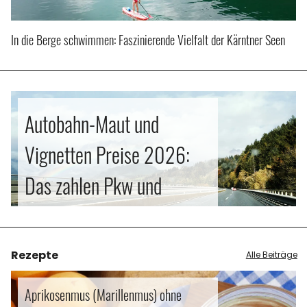
In die Berge schwimmen: Faszinierende Vielfalt der Kärntner Seen
Autobahn-Maut und
Vignetten Preise 2026:
Das zahlen Pkw und
Motorradfahrer in den
Alpen
Rezepte
Alle Beiträge
Aprikosenmus (Marillenmus) ohne