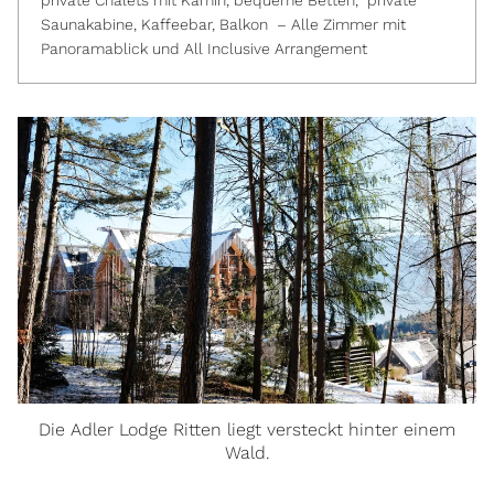
private Chalets mit Kamin, bequeme Betten, private
Saunakabine, Kaffeebar, Balkon – Alle Zimmer mit
Panoramablick und All Inclusive Arrangement
Die Adler Lodge Ritten liegt versteckt hinter einem
Wald.