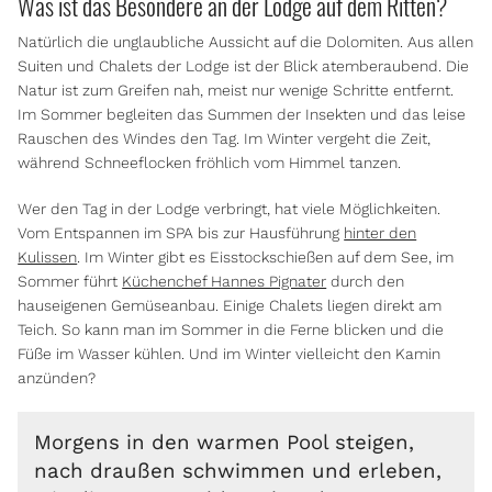
Was ist das Besondere an der Lodge auf dem Ritten?
Natürlich die unglaubliche Aussicht auf die Dolomiten. Aus allen
Suiten und Chalets der Lodge ist der Blick atemberaubend. Die
Natur ist zum Greifen nah, meist nur wenige Schritte entfernt.
Im Sommer begleiten das Summen der Insekten und das leise
Rauschen des Windes den Tag. Im Winter vergeht die Zeit,
während Schneeflocken fröhlich vom Himmel tanzen.
Wer den Tag in der Lodge verbringt, hat viele Möglichkeiten.
Vom Entspannen im SPA bis zur Hausführung
hinter den
Kulissen
. Im Winter gibt es Eisstockschießen auf dem See, im
Sommer führt
Küchenchef Hannes Pignater
durch den
hauseigenen Gemüseanbau. Einige Chalets liegen direkt am
Teich. So kann man im Sommer in die Ferne blicken und die
Füße im Wasser kühlen. Und im Winter vielleicht den Kamin
anzünden?
Morgens in den warmen Pool steigen,
nach draußen schwimmen und erleben,