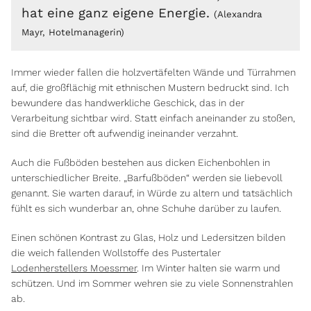
hat eine ganz eigene Energie.
(Alexandra
Mayr, Hotelmanagerin)
Immer wieder fallen die holzvertäfelten Wände und Türrahmen
auf, die großflächig mit ethnischen Mustern bedruckt sind. Ich
bewundere das handwerkliche Geschick, das in der
Verarbeitung sichtbar wird. Statt einfach aneinander zu stoßen,
sind die Bretter oft aufwendig ineinander verzahnt.
Auch die Fußböden bestehen aus dicken Eichenbohlen in
unterschiedlicher Breite. „Barfußböden“ werden sie liebevoll
genannt. Sie warten darauf, in Würde zu altern und tatsächlich
fühlt es sich wunderbar an, ohne Schuhe darüber zu laufen.
Einen schönen Kontrast zu Glas, Holz und Ledersitzen bilden
die weich fallenden Wollstoffe des Pustertaler
Lodenherstellers Moessmer
. Im Winter halten sie warm und
schützen. Und im Sommer wehren sie zu viele Sonnenstrahlen
ab.