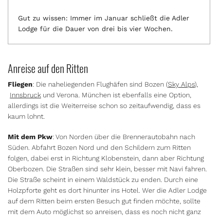
Gut zu wissen: Immer im Januar schließt die Adler
Lodge für die Dauer von drei bis vier Wochen.
Anreise auf den Ritten
Fliegen
: Die naheliegenden Flughäfen sind Bozen (
Sky Alps
),
Innsbruck
und Verona. München ist ebenfalls eine Option,
allerdings ist die Weiterreise schon so zeitaufwendig, dass es
kaum lohnt.
Mit dem Pkw
: Von Norden über die Brennerautobahn nach
Süden. Abfahrt Bozen Nord und den Schildern zum Ritten
folgen, dabei erst in Richtung Klobenstein, dann aber Richtung
Oberbozen. Die Straßen sind sehr klein, besser mit Navi fahren.
Die Straße scheint in einem Waldstück zu enden. Durch eine
Holzpforte geht es dort hinunter ins Hotel. Wer die Adler Lodge
auf dem Ritten beim ersten Besuch gut finden möchte, sollte
mit dem Auto möglichst so anreisen, dass es noch nicht ganz