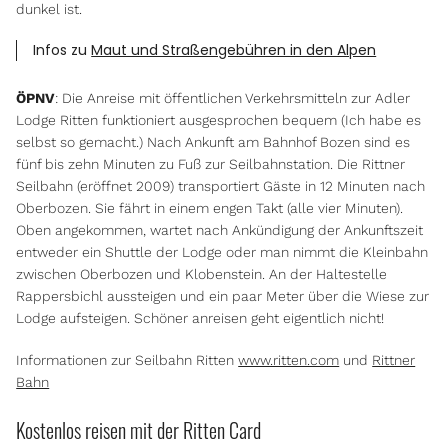
dunkel ist.
Infos zu
Maut und Straßengebühren in den Alpen
ÖPNV
: Die Anreise mit öffentlichen Verkehrsmitteln zur Adler
Lodge Ritten funktioniert ausgesprochen bequem (Ich habe es
selbst so gemacht.) Nach Ankunft am Bahnhof Bozen sind es
fünf bis zehn Minuten zu Fuß zur Seilbahnstation. Die Rittner
Seilbahn (eröffnet 2009) transportiert Gäste in 12 Minuten nach
Oberbozen. Sie fährt in einem engen Takt (alle vier Minuten).
Oben angekommen, wartet nach Ankündigung der Ankunftszeit
entweder ein Shuttle der Lodge oder man nimmt die Kleinbahn
zwischen Oberbozen und Klobenstein. An der Haltestelle
Rappersbichl aussteigen und ein paar Meter über die Wiese zur
Lodge aufsteigen. Schöner anreisen geht eigentlich nicht!
Informationen zur Seilbahn Ritten
www.ritten.com
und
Rittner
Bahn
Kostenlos reisen mit der Ritten Card