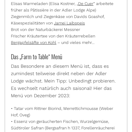
Elisas Marmeladen (Elisa Kostner, „
De Cuer
“ arbeitete
früher als Pâtissière in der Adler Lodge Alpe)
Ziegenmilch und Ziegenkäse von Davids Goashof,
Käsespezialitäten von
Jamei Laibspeis
Brot von der Naturbäckerei Messner
Frischer Kräutertee von den Kräuterrebellen
Bergapfelsäfte von Kohl
– und vieles mehr…
Das „Farm to Table“ Menü
Das Besondere an diesem Menü ist, dass es
zumindest teilweise direkt neben der Adler
Lodge wächst. Mein Tipp: Unbedingt probieren.
Es wechselt natürlich auch saisonal! Hier das
Menü von Dezember 2023:
• Tatar vom Rittner Biorind, Merrettichmousse (Weber
Hof, Oveg)
• Essenz von geräucherten Fischen, Wurzelgemüse,
Südtiroler Safran (Bergsafran h 1337, Forellenräucherei