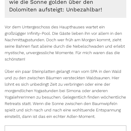
wie die Sonne golden über den
Dolomiten aufsteigt: Unbezahlbar!
Vor dem Untergeschoss des Haupthauses wartet ein
großzügiger Infinity-Pool. Die Gäste lieben ihn vor allem in den
Nachmittagsstunden. Doch wer früh am Morgen kommt, zieht
seine Bahnen fast alleine durch die Nebelschwaden und erlebt
mystische, unvergessliche Momente. Für mich waren das die
schönsten!
Über ein paar Steinplatten gelangt man vom SPA in den Wald
und zu den zwischen Bäumen versteckten Waldsaunen. Hier
lohnt es sich unbedingt Zeit zu verbringen oder eine der
morgendlichen Yogastunden bei Simona oder anderen
YogalehrerInnen zu besuchen. Gelegentlich finden wöchentliche
Retreats statt. Wenn die Sonne zwischen den Baumwipfeln
spielt und sich nach und nach eine wohltuende Entspannung
einstellt, dann ist das ein echter Adler-Moment.