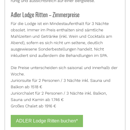
ruhig und aussichtsreich auf einer Bergwiese.
Adler Lodge Ritten – Zimmerpreise
Für die Lodge ist ein Mindestaufenthalt für 3 Nächte
obsolet. Immer im Preis enthalten sind sämtliche
Mahlzeiten und Getränke (inkl. Wein und Cocktails am
Abend), sofern es sich nicht um seltene, deutlich
ausgewiesene Sonderbestellungen handelt. Nicht
inkludiert sind außerdem die Behandlungen im SPA.
Die Preise unterscheiden sich saisonal und innerhalb der
Woche.
Juniorsuite für 2 Personen / 3 Nächte inkl. Sauna und
Balkon ab 1518 €
Juniorchalet für 2 Personen / 3 Nächte inkl. Balkon,
Sauna und Kamin ab 1.746 €
Großes Chalet ab 1916 €
ADLER Lodge Ritten buchen*