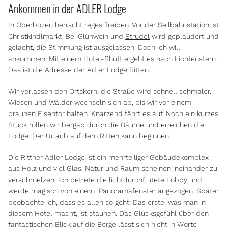
Ankommen in der ADLER Lodge
In Oberbozen herrscht reges Treiben. Vor der Seilbahnstation ist
Christkindlmarkt. Bei Glühwein und
Strudel
wird geplaudert und
gelacht, die Stimmung ist ausgelassen. Doch ich will
ankommen. Mit einem Hotel-Shuttle geht es nach Lichtenstern.
Das ist die Adresse der Adler Lodge Ritten.
Wir verlassen den Ortskern, die Straße wird schnell schmaler.
Wiesen und Wälder wechseln sich ab, bis wir vor einem
braunen Eisentor halten. Knarzend fährt es auf. Noch ein kurzes
Stück rollen wir bergab durch die Bäume und erreichen die
Lodge. Der Urlaub auf dem Ritten kann beginnen.
Die Rittner Adler Lodge ist ein mehrteiliger Gebäudekomplex
aus Holz und viel Glas. Natur und Raum scheinen ineinander zu
verschmelzen. Ich betrete die lichtdurchflutete Lobby und
werde magisch von einem Panoramafenster angezogen. Später
beobachte ich, dass es allen so geht: Das erste, was man in
diesem Hotel macht, ist staunen. Das Glücksgefühl über den
fantastischen Blick auf die Berge lässt sich nicht in Worte