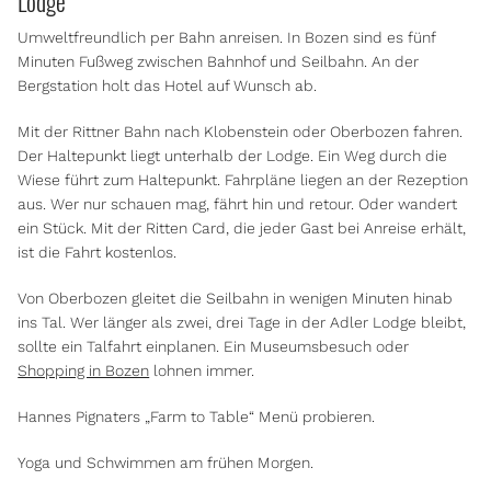
Lodge
Umweltfreundlich per Bahn anreisen. In Bozen sind es fünf
Minuten Fußweg zwischen Bahnhof und Seilbahn. An der
Bergstation holt das Hotel auf Wunsch ab.
Mit der Rittner Bahn nach Klobenstein oder Oberbozen fahren.
Der Haltepunkt liegt unterhalb der Lodge. Ein Weg durch die
Wiese führt zum Haltepunkt. Fahrpläne liegen an der Rezeption
aus. Wer nur schauen mag, fährt hin und retour. Oder wandert
ein Stück. Mit der Ritten Card, die jeder Gast bei Anreise erhält,
ist die Fahrt kostenlos.
Von Oberbozen gleitet die Seilbahn in wenigen Minuten hinab
ins Tal. Wer länger als zwei, drei Tage in der Adler Lodge bleibt,
sollte ein Talfahrt einplanen. Ein Museumsbesuch oder
Shopping in Bozen
lohnen immer.
Hannes Pignaters „Farm to Table“ Menü probieren.
Yoga und Schwimmen am frühen Morgen.