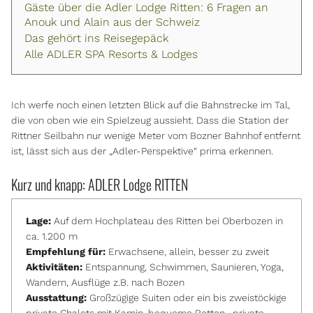
Gäste über die Adler Lodge Ritten: 6 Fragen an
Anouk und Alain aus der Schweiz
Das gehört ins Reisegepäck
Alle ADLER SPA Resorts & Lodges
Ich werfe noch einen letzten Blick auf die Bahnstrecke im Tal,
die von oben wie ein Spielzeug aussieht. Dass die Station der
Rittner Seilbahn nur wenige Meter vom Bozner Bahnhof entfernt
ist, lässt sich aus der „Adler-Perspektive“ prima erkennen.
Kurz und knapp: ADLER Lodge RITTEN
Lage:
Auf dem Hochplateau des Ritten bei Oberbozen in
ca. 1.200 m
Empfehlung für:
Erwachsene, allein, besser zu zweit
Aktivitäten:
Entspannung, Schwimmen, Saunieren, Yoga,
Wandern, Ausflüge z.B. nach Bozen
Ausstattung:
Großzügige Suiten oder ein bis zweistöckige