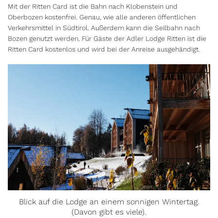
Mit der Ritten Card ist die Bahn nach Klobenstein und
Oberbozen kostenfrei. Genau, wie alle anderen öffentlichen
Verkehrsmittel in Südtirol. Außerdem kann die Seilbahn nach
Bozen genutzt werden. Für Gäste der Adler Lodge Ritten ist die
Ritten Card kostenlos und wird bei der Anreise ausgehändigt.
Blick auf die Lodge an einem sonnigen Wintertag.
(Davon gibt es viele).