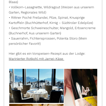
Blaas)
• Vollkorn-Lasagnette, Wildragout (Weizen aus unserem
Garten, Regionales Wild)
• Rittner Poché Freilandei, Pilze, Spinat, Knusprige
Kartoffeln (Buchhütterhof, Kirnig – Südtiroler Edelpilze)
• Geschmorte Schweineschulter, Mangold, Erbsencreme
(Buchnerhof, Aus unserem Garten)
• Sauerrahm, Fichtensprossen, Polenta Storo (Mein
persönlicher Favorit!)
Hier gibt es ein Vorspeisen-Rezept aus der Lodge:
Marinierter Rotkohl mit Jamei-Käse