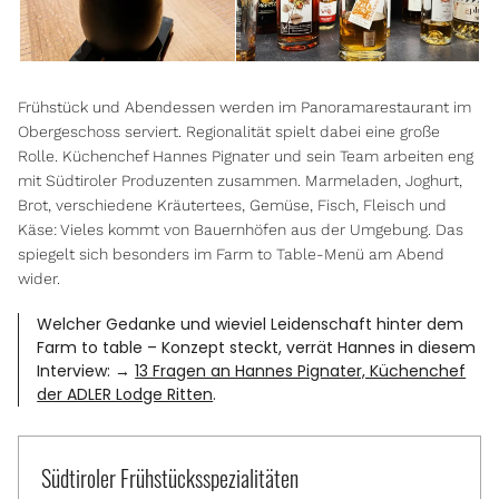
Frühstück und Abendessen werden im Panoramarestaurant im
Obergeschoss serviert. Regionalität spielt dabei eine große
Rolle. Küchenchef Hannes Pignater und sein Team arbeiten eng
mit Südtiroler Produzenten zusammen. Marmeladen, Joghurt,
Brot, verschiedene Kräutertees, Gemüse, Fisch, Fleisch und
Käse: Vieles kommt von Bauernhöfen aus der Umgebung. Das
spiegelt sich besonders im Farm to Table-Menü am Abend
wider.
Welcher Gedanke und wieviel Leidenschaft hinter dem
Farm to table – Konzept steckt, verrät Hannes in diesem
Interview: →
13 Fragen an Hannes Pignater, Küchenchef
der ADLER Lodge Ritten
.
Südtiroler Frühstücksspezialitäten