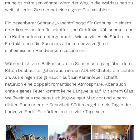
mühelos mitreisen könnte. Wem der Weg in die Waldsaunen zu
weit ist: jedes Zimmer hat eine eigene Saunakabine.
Ein begehbarer Schrank „Kaschtn“ sorgt für Ordnung. In einem
überdimensionalen Reisekoffer sind Getränke, Kühlschrank und
ein Kaffeeautomat untergebracht. Wie so vieles ein Südtiroler
Produkt, denn die Sanoners arbeiten bevorzugt mit
einheimischen Handwerkern zusammen.
Während ich vom Balkon aus, den Sonnenuntergang über dem
Ritten beobachte, gehen auch in den ADLER Chalets die Lichter
an. Aus einigen steigt Rauch auf: Ein Kaminfeuer schafft
natürlich eine doppelt romantische Atmosphäre. Aber auch
ohne eigenes Feuer kommt keine Langweile auf. Mit einem Glas
Weißwein aus meinem Lieblingsweingut Manicor und einem
dicken Buch über die Schönheit Südtirols geht mein Tag in der
Lodge zu Ende. Es dürften endlos viele Tage sein….