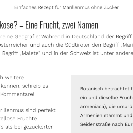
Einfaches Rezept für Marillenmus ohne Zucker
ikose? – Eine Frucht, zwei Namen
 reine Geografie: Während in Deutschland der Begriff 
sterreicher und auch die Südtiroler den Begriff „Mari
egriff „Malete“ und in der Schweiz ist unter andere
ch weitere
kennen, schreib es
Botanisch betrachtet 
e Kommentare!
ein und dieselbe Fruch
armeniaca), die ursprü
rillenmus sind perfekt
Armenien stammt und 
ellose Früchte
Seidenstraße nach Eur
s als bei gezuckerter