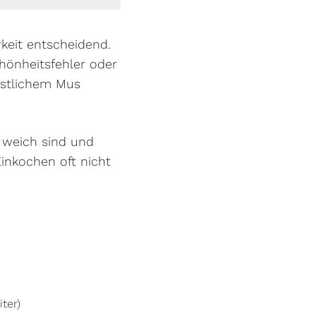
keit entscheidend.
hönheitsfehler oder
östlichem Mus
t weich sind und
Einkochen oft nicht
ter)