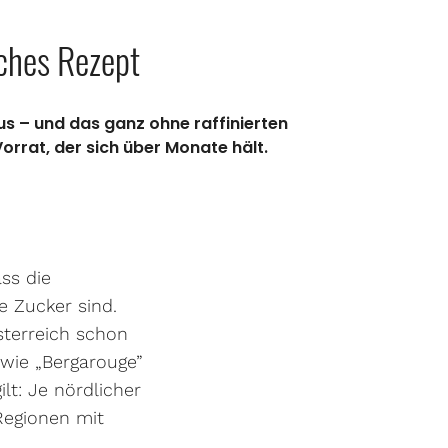
ches Rezept
us – und das ganz ohne raffinierten
orrat, der sich über Monate hält.
ass die
 Zucker sind.
sterreich schon
 wie „Bergarouge”
ilt: Je nördlicher
Regionen mit