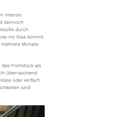
n intensiv
nd dennoch
chtsüße durch
kose ins Glas kommt.
us mehrere Monate
 das Frühstück als
auch überraschend
 Käse oder einfach
ichkeiten sind