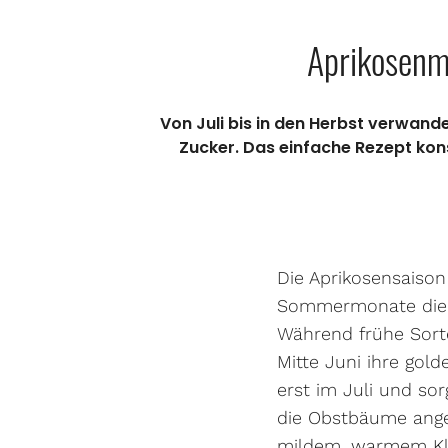
Aprikosenm
Von Juli bis in den Herbst verwand
Zucker. Das einfache Rezept kons
Die Aprikosensaison 
Sommermonate die p
Während frühe Sorte
Mitte Juni ihre gol
erst im Juli und sor
die Obstbäume anges
mildem, warmem Kli