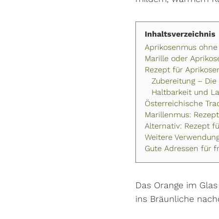
Inhaltsverzeichnis
Aprikosenmus ohne 
Marille oder Apriko
Rezept für Aprikose
Zubereitung – Die
Haltbarkeit und L
Österreichische Trad
Marillenmus: Rezep
Alternativ: Rezept 
Weitere Verwendungs
Gute Adressen für f
Das Orange im Glas 
ins Bräunliche nac