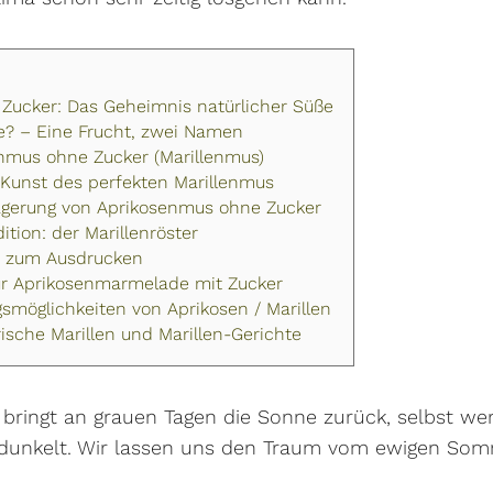
Zucker: Das Geheimnis natürlicher Süße
se? – Eine Frucht, zwei Namen
nmus ohne Zucker (Marillenmus)
 Kunst des perfekten Marillenmus
agerung von Aprikosenmus ohne Zucker
ition: der Marillenröster
t zum Ausdrucken
für Aprikosenmarmelade mit Zucker
möglichkeiten von Aprikosen / Marillen
rische Marillen und Marillen-Gerichte
bringt an grauen Tagen die Sonne zurück, selbst wen
hdunkelt. Wir lassen uns den Traum vom ewigen So