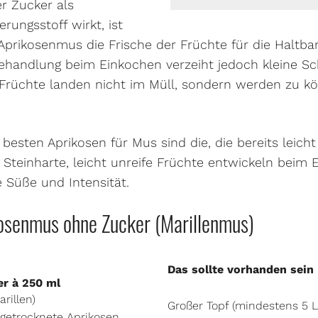
er Zucker als
erungsstoff wirkt, ist
prikosenmus die Frische der Früchte für die Haltbar
behandlung beim Einkochen verzeiht jedoch kleine Sc
 Früchte landen nicht im Müll, sondern werden zu k
besten Aprikosen für Mus sind die, die bereits leich
. Steinharte, leicht unreife Früchte entwickeln beim 
 Süße und Intensität.
kosenmus ohne Zucker (Marillenmus)
Das sollte vorhanden sein
er à 250 ml
arillen)
Großer Topf (mindestens 5 Li
getrocknete Aprikosen