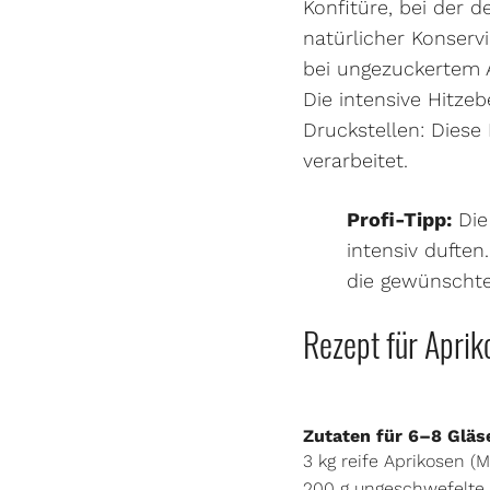
Konfitüre, bei der d
natürlicher Konservi
bei ungezuckertem A
Die intensive Hitze
Druckstellen: Diese
verarbeitet.
Profi-Tipp:
Die 
intensiv duften
die gewünschte
Rezept für Apri
Zutaten für 6–8 Gläs
3 kg reife Aprikosen (M
200 g ungeschwefelte 