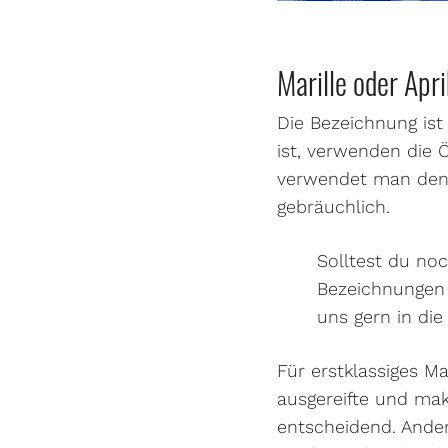
Marille oder Apr
Die Bezeichnung ist
ist, verwenden die Ö
verwendet man den B
gebräuchlich.
Solltest du no
Bezeichnungen 
uns gern in di
Für erstklassiges Ma
ausgereifte und mak
entscheidend. Ander