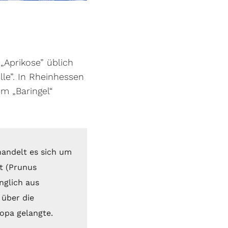
„Aprikose” üblich
lle”. In Rheinhessen
m „Baringel“
handelt es sich um
t (Prunus
nglich aus
über die
opa gelangte.