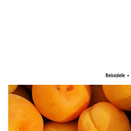
Schönste Zeit
Reiseziele