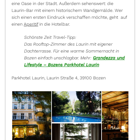
eine Oase in der Stadt. Außerdem sehenswert: die
Laurin-Bar mit einem historischem Wandgemälde. Wer
sich einen ersten Eindruck verschaffen möchte, geht auf
einen
Aperitif
in die Hotelbar.
Schönste Zeit Travel-Tipp:
Das Rooftop-Zimmer des Laurin mit eigener
Dachterrasse. Für eine warme Sommernacht in
Bozen einfach unschlagbar. Mehr:
Grandezza und
Lifestyle – Bozens Parkhotel Laurin
Parkhotel Laurin, Laurin Straße 4, 39100 Bozen