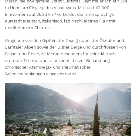
Meran
, die zweitgrößte Stadt Südtirols, liegt malerisch auf 324
m Höhe am Eingang des Vinschgaus. Mit rund 42.000
Einwohnern auf 26,33 km² verbindet die mehrsprachige
Kurstadt (deutsch, italienisch, ladinisch) alpines Flair mit
mediterranem Charme.
Umgeben von den Gipfeln der Texelgruppe, der Ötztaler und
Sarntaler Alpen sowie der Ultner Berge und durchflossen von
Passer und Etsch, ist Meran besonders für seine klinisch
erprobte Thermalquelle bekannt, die zur Behandlung
chronischer Atemwegs- und rheumatischer
Gelenkerkrankungen eingesetzt wird.