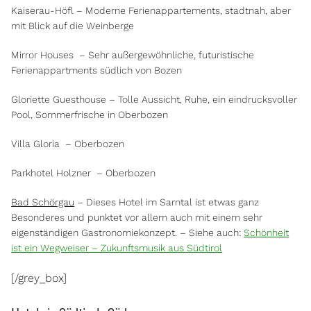
Kaiserau-Höfl – Moderne Ferienappartements, stadtnah, aber
mit Blick auf die Weinberge
Mirror Houses – Sehr außergewöhnliche, futuristische
Ferienappartments südlich von Bozen
Gloriette Guesthouse – Tolle Aussicht, Ruhe, ein eindrucksvoller
Pool, Sommerfrische in Oberbozen
Villa Gloria – Oberbozen
Parkhotel Holzner – Oberbozen
Bad Schörgau
– Dieses Hotel im Sarntal ist etwas ganz
Besonderes und punktet vor allem auch mit einem sehr
eigenständigen Gastronomiekonzept. – Siehe auch:
Schönheit
ist ein Wegweiser – Zukunftsmusik aus Südtirol
[/grey_box]