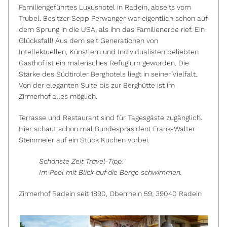
Familiengeführtes Luxushotel in Radein, abseits vom
Trubel. Besitzer Sepp Perwanger war eigentlich schon auf
dem Sprung in die USA, als ihn das Familienerbe rief. Ein
Glücksfall! Aus dem seit Generationen von
Intellektuellen, Künstlern und Individualisten beliebten
Gasthof ist ein malerisches Refugium geworden. Die
Stärke des Südtiroler Berghotels liegt in seiner Vielfalt.
Von der eleganten Suite bis zur Berghütte ist im
Zirmerhof alles möglich.
Terrasse und Restaurant sind für Tagesgäste zugänglich.
Hier schaut schon mal Bundespräsident Frank-Walter
Steinmeier auf ein Stück Kuchen vorbei.
Schönste Zeit Travel-Tipp:
Im Pool mit Blick auf die Berge schwimmen.
Zirmerhof Radein seit 1890, Oberrhein 59, 39040 Radein