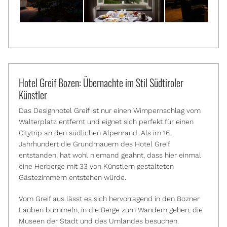
Hotel Greif Bozen: Übernachte im Stil Südtiroler
Künstler
Das Designhotel Greif ist nur einen Wimpernschlag vom
Walterplatz entfernt und eignet sich perfekt für einen
Citytrip an den südlichen Alpenrand. Als im 16.
Jahrhundert die Grundmauern des Hotel Greif
entstanden, hat wohl niemand geahnt, dass hier einmal
eine Herberge mit 33 von Künstlern gestalteten
Gästezimmern entstehen würde.
Vom Greif aus lässt es sich hervorragend in den Bozner
Lauben bummeln, in die Berge zum Wandern gehen, die
Museen der Stadt und des Umlandes besuchen.