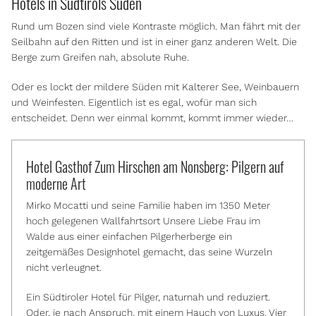
Hotels in Südtirols Süden
Rund um Bozen sind viele Kontraste möglich. Man fährt mit der
Seilbahn auf den Ritten und ist in einer ganz anderen Welt. Die
Berge zum Greifen nah, absolute Ruhe.
Oder es lockt der mildere Süden mit Kalterer See, Weinbauern
und Weinfesten. Eigentlich ist es egal, wofür man sich
entscheidet. Denn wer einmal kommt, kommt immer wieder…
Hotel Gasthof Zum Hirschen am Nonsberg: Pilgern auf
moderne Art
Mirko Mocatti und seine Familie haben im 1350 Meter
hoch gelegenen Wallfahrtsort Unsere Liebe Frau im
Walde aus einer einfachen Pilgerherberge ein
zeitgemäßes Designhotel gemacht, das seine Wurzeln
nicht verleugnet.
Ein Südtiroler Hotel für Pilger, naturnah und reduziert.
Oder, je nach Anspruch, mit einem Hauch von Luxus. Vier