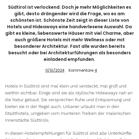
Südtirol ist verlockend. Doch je mehr Möglichkeiten es
gibt, desto drängender wird die Frage, wo es am
schönsten ist. Schönste Zeit zeigt in dieser Liste von
Info
Hotels und Hideaways eine handverlesene Auswahl. Da
gibt es kleine, liebenswerte Häuser mit viel Charme, aber
auch größere Hotels mit mehr Wellness oder mit
besonderer Architektur. Fast alle wurden bereits
besucht oder bei Architekturführungen als besonders
einladend empfunden.
11/10/2024
Kommentare
4
Hotels in Südtirol sind mal klein und versteckt, mal groß und
weithin sichtbar. Einige sind sie als idyllische Hideaways nah an
die Natur gebaut. Sie versprechen Ruhe und Entspannung und
bieten sie in der Regel auch. Urbaner urlaubt man in den
Stadthotels, umgeben vom munteren Treiben der malerischen
Innenstädte Südtirols.
In diesen Hotelempfehlungen für Südtirol sind alle Unterkünfte