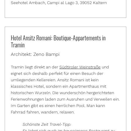
Seehotel Ambach, Campi al Lago 3, 39052 Kaltern
Hotel Ansitz Romani: Boutique-Appartements in
Tramin
Architekt: Zeno Bampi
Tramin liegt direkt an der
Südtiroler Weinstraße
und
eignet sich deshalb perfekt für einen Besuch der
umliegenden Kellereien. Ansitz Romani ist kein
klassisches Hotel, sondern ein Apartmenthaus mit
historischen Wurzeln. Die wunderschön hergerichteten
Ferienwohnungen laden zum Ausruhen und Verweilen ein.
Im Garten gibt es einen herrlichen Pool. Man kann
Fahrrad fahren, wandern, relaxen.
Schönste Zeit Travel-Tipp:
Es lohnt sich auch im hauseigenen Restaurant zu