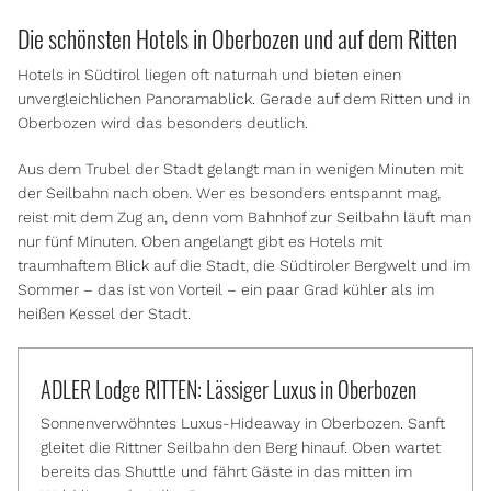
Die schönsten Hotels in Oberbozen und auf dem Ritten
Hotels in Südtirol liegen oft naturnah und bieten einen
unvergleichlichen Panoramablick. Gerade auf dem Ritten und in
Oberbozen wird das besonders deutlich.
Aus dem Trubel der Stadt gelangt man in wenigen Minuten mit
der Seilbahn nach oben. Wer es besonders entspannt mag,
reist mit dem Zug an, denn vom Bahnhof zur Seilbahn läuft man
nur fünf Minuten. Oben angelangt gibt es Hotels mit
traumhaftem Blick auf die Stadt, die Südtiroler Bergwelt und im
Sommer – das ist von Vorteil – ein paar Grad kühler als im
heißen Kessel der Stadt.
ADLER Lodge RITTEN: Lässiger Luxus in Oberbozen
Sonnenverwöhntes Luxus-Hideaway in Oberbozen. Sanft
gleitet die Rittner Seilbahn den Berg hinauf. Oben wartet
bereits das Shuttle und fährt Gäste in das mitten im