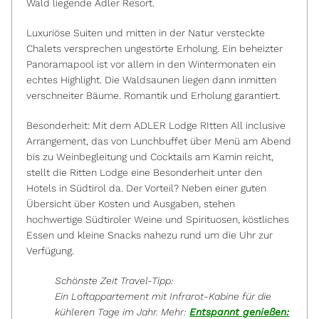
Wald liegende Adler Resort.
Luxuriöse Suiten und mitten in der Natur versteckte
Chalets versprechen ungestörte Erholung. Ein beheizter
Panoramapool ist vor allem in den Wintermonaten ein
echtes Highlight. Die Waldsaunen liegen dann inmitten
verschneiter Bäume. Romantik und Erholung garantiert.
Besonderheit: Mit dem ADLER Lodge RItten All inclusive
Arrangement, das von Lunchbuffet über Menü am Abend
bis zu Weinbegleitung und Cocktails am Kamin reicht,
stellt die Ritten Lodge eine Besonderheit unter den
Hotels in Südtirol da. Der Vorteil? Neben einer guten
Übersicht über Kosten und Ausgaben, stehen
hochwertige Südtiroler Weine und Spirituosen, köstliches
Essen und kleine Snacks nahezu rund um die Uhr zur
Verfügung.
Schönste Zeit Travel-Tipp:
Ein Loftappartement mit Infrarot-Kabine für die
kühleren Tage im Jahr. Mehr:
Entspannt genießen: