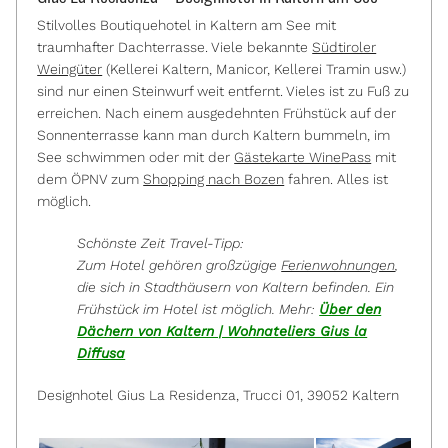
Stilvolles Boutiquehotel in Kaltern am See mit
traumhafter Dachterrasse. Viele bekannte
Südtiroler
Weingüter
(Kellerei Kaltern, Manicor, Kellerei Tramin usw.)
sind nur einen Steinwurf weit entfernt. Vieles ist zu Fuß zu
erreichen. Nach einem ausgedehnten Frühstück auf der
Sonnenterrasse kann man durch Kaltern bummeln, im
See schwimmen oder mit der
Gästekarte WinePass
mit
dem ÖPNV zum
Shopping nach Bozen
fahren. Alles ist
möglich.
Schönste Zeit Travel-Tipp:
Zum Hotel gehören großzügige
Ferienwohnungen
,
die sich in Stadthäusern von Kaltern befinden. Ein
Frühstück im Hotel ist möglich. Mehr:
Über den
Dächern von Kaltern | Wohnateliers Gius la
Diffusa
Designhotel Gius La Residenza, Trucci 01, 39052 Kaltern