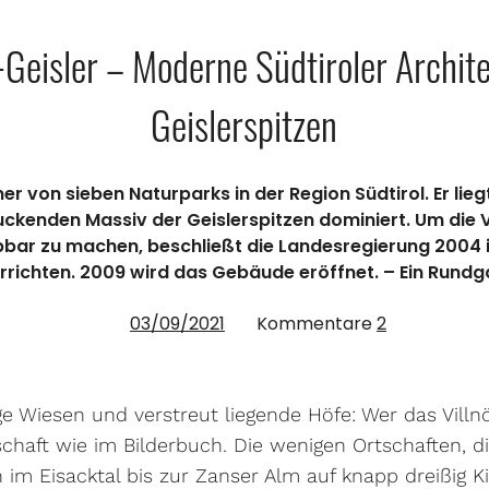
eisler – Moderne Südtiroler Archite
Geislerspitzen
ner von sieben Naturparks in der Region Südtirol. Er lie
uckenden Massiv der Geislerspitzen dominiert. Um die 
bbar zu machen, beschließt die Landesregierung 2004 
errichten. 2009 wird das Gebäude eröffnet. – Ein Rundg
03/09/2021
Kommentare
2
ige Wiesen und verstreut liegende Höfe: Wer das Villnö
chaft wie im Bilderbuch. Die wenigen Ortschaften, di
 im Eisacktal bis zur Zanser Alm auf knapp dreißig Ki