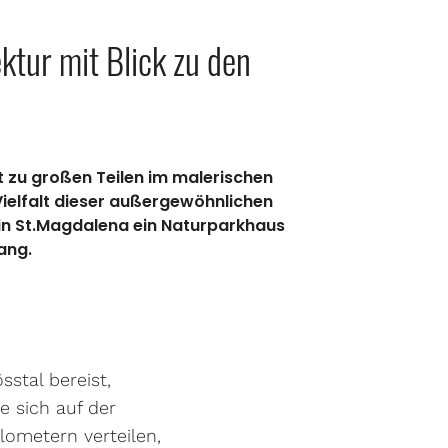
ktur mit Blick zu den
gt zu großen Teilen im malerischen
Vielfalt dieser außergewöhnlichen
in St.Magdalena ein Naturparkhaus
ang.
sstal bereist,
e sich auf der
lometern verteilen,