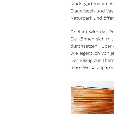
Kindergartens an. An
Blauerbach und Vast
Naturpark und öffe
Geplant wird das Pr
Sie können sich mi
durchsetzen. Über 
wie eigentlich von 
Der Bezug zur Thema
diese Weise allgegen