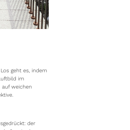
 Los geht es, indem
uftbild im
o auf weichen
ktive.
sgedrückt: der