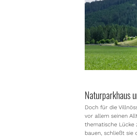
Naturparkhaus u
Doch für die Villnö
vor allem seinen Al
thematische Lücke 
bauen, schließt si