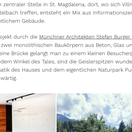
 zentraler Stelle in St. Magdalena, dort, wo sich Vil
elbach treffen, entsteht ein Mix aus Informationsz
ntlichem Gebäude.
ojekt durch die
Münchner Architekten Stefan Burger 
t zwei monolithischen Baukörpern aus Beton, Glas u
eine Brücke gelangt man zu einem kleinen Besucherp
jedem Winkel des Tales, sind die Geislerspitzen wund
tik des Hauses und dem eigentlichen Naturpark Puez
wärtig.