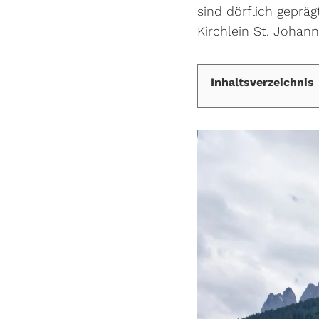
sind dörflich geprä
Kirchlein St. Johan
Inhaltsverzeichnis