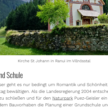
Kirche St Johann in Ranui im Villnösstal
nd Schule
sser geht es nur bedingt um Romantik und Schönheit. 
ltag bewältigen. Als die Landesregierung 2004 entsch
zu schließen und für den
Naturpark
Puez-Geisler ein
e dem Bauvorhaben die Planung einer Grundschule un