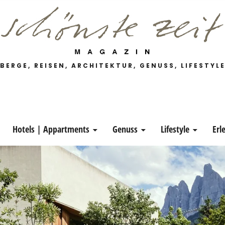
 Magazin
BERGE, REISEN, ARCHITEKTUR, GENUSS, LIFESTYL
Hotels | Appartments
Genuss
Lifestyle
Erl