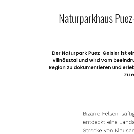
Naturparkhaus Puez-G
Der Naturpark Puez-Geisler ist ei
Villnösstal und wird vom beeindr
Region zu dokumentieren und erle
zu 
Bizarre Felsen, saft
entdeckt eine Lands
Strecke von Klausen