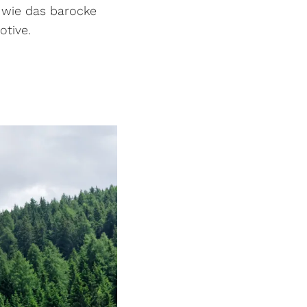
, wie das barocke
otive.