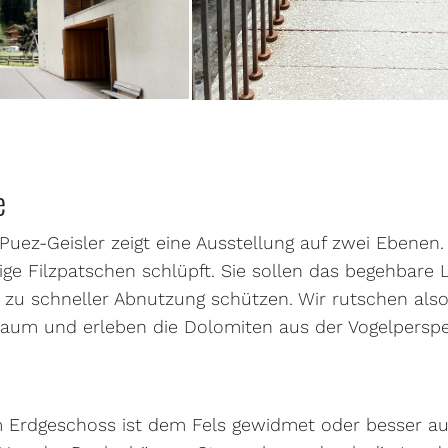
e
uez-Geisler zeigt eine Ausstellung auf zwei Ebenen.
ige Filzpatschen schlüpft. Sie sollen das begehbare L
 zu schneller Abnutzung schützen. Wir rutschen als
aum und erleben die Dolomiten aus der Vogelperspe
 Erdgeschoss ist dem Fels gewidmet oder besser au