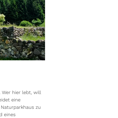
Wer hier lebt, will
eidet eine
 Naturparkhaus zu
d eines