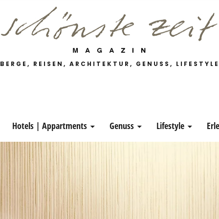
 Magazin
BERGE, REISEN, ARCHITEKTUR, GENUSS, LIFESTYL
Hotels | Appartments
Genuss
Lifestyle
Erl