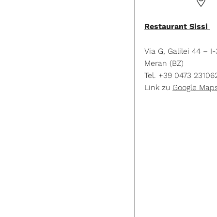
Restaurant Sissi
Via G, Galilei 44 – I
Meran (BZ)
Tel. +39 0473 23106
Link zu
Google Map