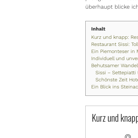
überhaupt blicke ich
Inhalt
Kurz und knapp: Res
Restaurant Sissi: T
Ein Piemonteser in 
Individuell und unv
Behutsamer Wandel:
Sissi – Settepiatt
Schönste Zeit Hot
Ein Blick ins Stein
Kurz und knapp