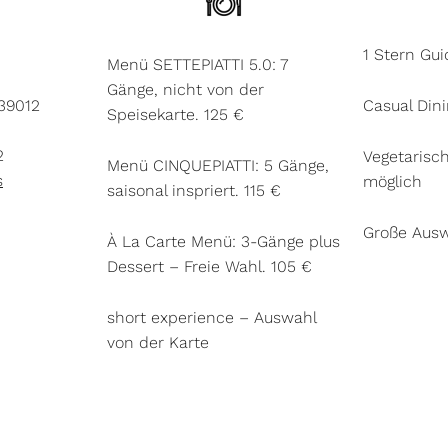
1 Stern Gui
Menü SETTEPIATTI 5.0:
7
Gänge, nicht von der
-39012
Casual Din
Speisekarte.
125 €
2
Vegetarisc
Menü CINQUEPIATTI: 5 Gänge,
s
möglich
saisonal inspriert. 115 €
Große Aus
À La Carte Menü: 3-Gänge
plus
Dessert – Freie Wahl. 105 €
short experience – Auswahl
von der Karte