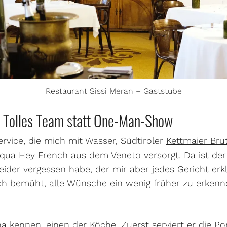
Restaurant Sissi Meran – Gaststube
: Tolles Team statt One-Man-Show
ervice, die mich mit Wasser, Südtiroler
Kettmaier Bru
qua Hey French
aus dem Veneto versorgt. Da ist der
ider vergessen habe, der mir aber jedes Gericht erkl
h bemüht, alle Wünsche ein wenig früher zu erkennen
na kennen, einen der Köche. Zuerst serviert er die 