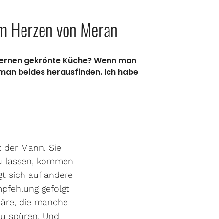
 im Herzen von Meran
n Sternen gekrönte Küche? Wenn man
 man beides herausfinden. Ich habe
t der Mann. Sie
zu lassen, kommen
gt sich auf andere
mpfehlung gefolgt
häre, die manche
 zu spüren. Und