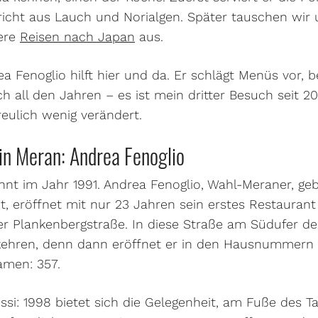
icht aus Lauch und Norialgen. Später tauschen wir 
sere
Reisen nach Japan
aus.
a Fenoglio hilft hier und da. Er schlägt Menüs vor, 
h all den Jahren – es ist mein dritter Besuch seit 20
reulich wenig verändert.
in Meran: Andrea Fenoglio
nnt im Jahr 1991. Andrea Fenoglio, Wahl-Meraner, geb
 eröffnet mit nur 23 Jahren sein erstes Restaurant 
er Plankenbergstraße. In diese Straße am Südufer de
kehren, denn dann eröffnet er in den Hausnummern 3
men: 357.
si: 1998 bietet sich die Gelegenheit, am Fuße des T