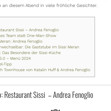
 an diesem Abend in viele fröhliche Gesichter.
taurant Sissi – Andrea Fenoglio
olles Team statt One-Man-Show
Meran: Andrea Fenoglio
erwechselbar: Die Gaststube im Sissi Meran
 Das Besondere der Sissi-Küche
i 5.0 – Menü 2024
el-Tipp
ach Townhouse von Katalin Huff & Andrea Fenoglio
: Restaurant Sissi – Andrea Fenoglio