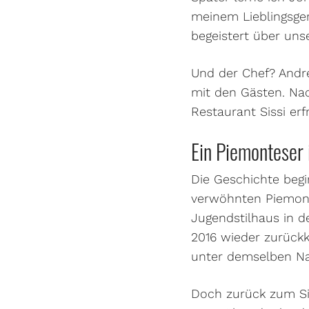
meinem Lieblingsger
begeistert über un
Und der Chef? Andre
mit den Gästen. Nac
Restaurant Sissi erf
Ein Piemonteser 
Die Geschichte begi
verwöhnten Piemont,
Jugendstilhaus in d
2016 wieder zurück
unter demselben Na
Doch zurück zum Sis