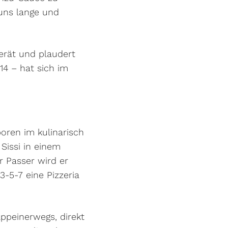
uns lange und
berät und plaudert
14 – hat sich im
oren im kulinarisch
Sissi in einem
r Passer wird er
-5-7 eine Pizzeria
appeinerwegs, direkt