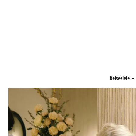
Schönste Zeit
Reiseziele