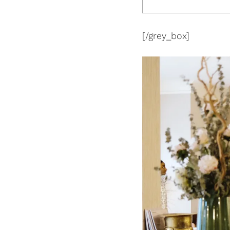
[/grey_box]