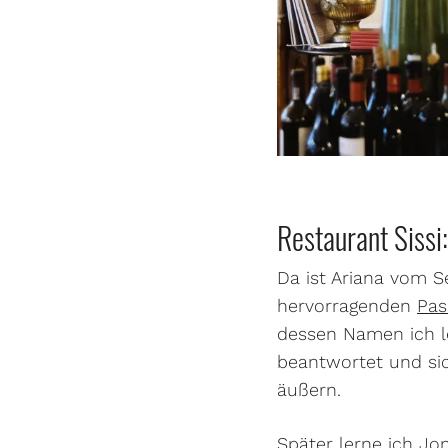
Restaurant Sissi
Da ist Ariana vom S
hervorragenden
Pas
dessen Namen ich le
beantwortet und sic
äußern.
Später lerne ich Jo