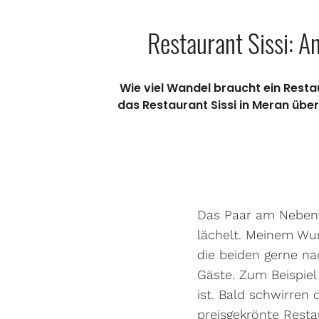
Restaurant Sissi: A
Wie viel Wandel braucht ein Resta
das Restaurant Sissi in Meran übe
Das Paar am Nebenti
lächelt. Meinem Wun
die beiden gerne na
Gäste. Zum Beispiel
ist. Bald schwirren
preisgekrönte Restau