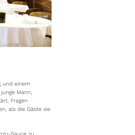
t
und einem
 junge Mann,
ärt, Fragen
, als die Gäste sie
Ponzu-Sauce zu