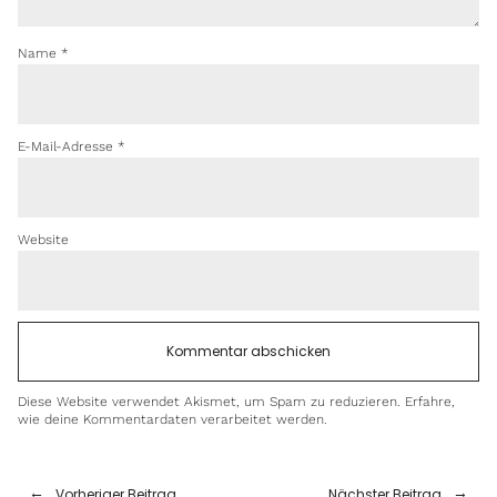
Name
*
E-Mail-Adresse
*
Website
Diese Website verwendet Akismet, um Spam zu reduzieren.
Erfahre,
wie deine Kommentardaten verarbeitet werden.
Vorheriger Beitrag
Nächster Beitrag