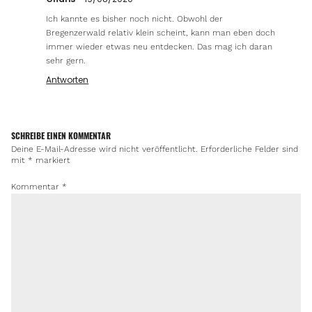
Ich kannte es bisher noch nicht. Obwohl der
Bregenzerwald relativ klein scheint, kann man eben doch
immer wieder etwas neu entdecken. Das mag ich daran
sehr gern.
Antworten
SCHREIBE EINEN KOMMENTAR
Deine E-Mail-Adresse wird nicht veröffentlicht.
Erforderliche Felder sind
mit
*
markiert
Kommentar
*