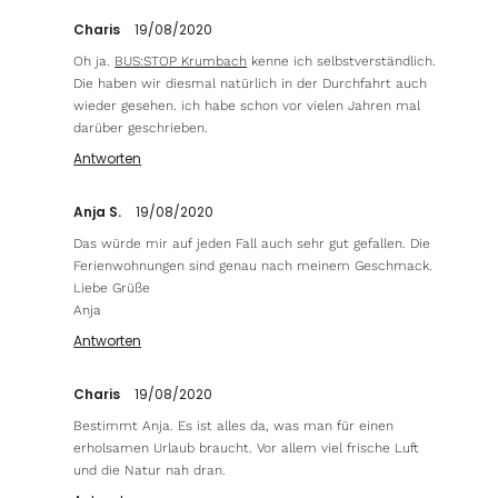
Charis
19/08/2020
Oh ja.
BUS:STOP Krumbach
kenne ich selbstverständlich.
Die haben wir diesmal natürlich in der Durchfahrt auch
wieder gesehen. ich habe schon vor vielen Jahren mal
darüber geschrieben.
Antworten
Anja S.
19/08/2020
Das würde mir auf jeden Fall auch sehr gut gefallen. Die
Ferienwohnungen sind genau nach meinem Geschmack.
Liebe Grüße
Anja
Antworten
Charis
19/08/2020
Bestimmt Anja. Es ist alles da, was man für einen
erholsamen Urlaub braucht. Vor allem viel frische Luft
und die Natur nah dran.