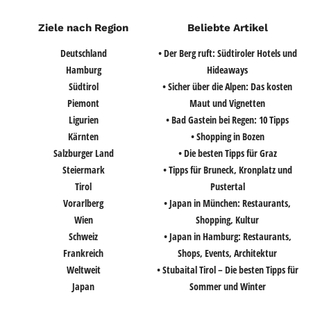
Ziele nach Region
Beliebte Artikel
Deutschland
• Der Berg ruft: Südtiroler Hotels und
Hamburg
Hideaways
Südtirol
• Sicher über die Alpen: Das kosten
Piemont
Maut und Vignetten
Ligurien
• Bad Gastein bei Regen: 10 Tipps
Kärnten
• Shopping in Bozen
Salzburger Land
• Die besten Tipps für Graz
Steiermark
• Tipps für Bruneck, Kronplatz und
Tirol
Pustertal
Vorarlberg
• Japan in München: Restaurants,
Wien
Shopping, Kultur
Schweiz
• Japan in Hamburg: Restaurants,
Frankreich
Shops, Events, Architektur
Weltweit
• Stubaital Tirol – Die besten Tipps für
Japan
Sommer und Winter