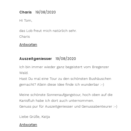
Charis
19/08/2020
Hi Tom,
das Lob freut mich natürlich sehr.
Charis
Antworten
Auszeitgeniesser
19/08/2020
Ich bin immer wieder ganz begeistert vom Bregenzer
Wald.
Hast Du mal eine Tour zu den schönsten Bushäuschen
gemacht? Allein diese Idee finde ich wunderbar :-)
Meine schönste Sonnenaufgangstour, hoch oben auf die
Kanisfluh habe ich dort auch unternommen.
Genuss pur für Auszeitgeniesser und Genussabenteurer :-)
Liebe Grüße, Katja
Antworten