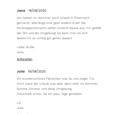
Jana
19/08/2020
Wir hatten im Sommer auch Urlaub in Österreich
gemacht, allerdings eine ganz andere Ecke! Die
Ferienappartements sehen wirklich klasse aus, mir gefällt
der Stil und die Umgebung! Da kann man es sich
bestimmt so richtig gut gehen lassen!
Liebe Grüße
Jana
Antworten
Julia
19/08/2020
Ein wunderschönes Fleckchen was du uns zeigst. Für
mich wäre der Urlaub was aber dann eher im Sommer.
Schöne Zimmer und diese Umgebung.
Traumhaft schön. Da ein paar Tage genießen.
LG
Julia