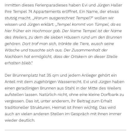
Inmitten dieses Ferienparadieses haben Evi und Jürgen Haller
ihre Tempel 74 Appartements eröffnet. Ein Name, der etwas
stutzig macht. „
Warum ausgerechnet Tempel?
“ wollen wir
wissen und Jürgen erklärt: „
Tempel kommt von Tümpel, da es
hier früher ein Hochmoor gab. Der Name Tempel ist der Name
des Weilers, zu dem die sieben Häusern rund um den Brunnen
gehören. Dort traf man sich, tränkte die Tiere, wusch seine
Wäsche und tauschte sich aus. Der Zusammenhalt der
Nachbarn hat ermöglicht, dass der Ortskern an dieser Stelle
erhalten blieb
.“
Der Brunnenplatz hat 35 qm und jedem Anlieger gehört ein
Anteil mit dem zugehörigen Wasserrecht. Evi und Jürgen haben
einen geradlinigen Brunnen aus Stahl in der Mitte des Weilers
aufstellen lassen. Natürlich nicht, ohne eine kleine Dorfbank zu
vergessen. Das ist, unter anderem, ihr Beitrag zum Erhalt
traditioneller Strukturen. Heimat ist ihnen wichtig. Das wird
auch an vielen anderen Stellen im Gespräch mit ihnen immer
wieder deutlich.