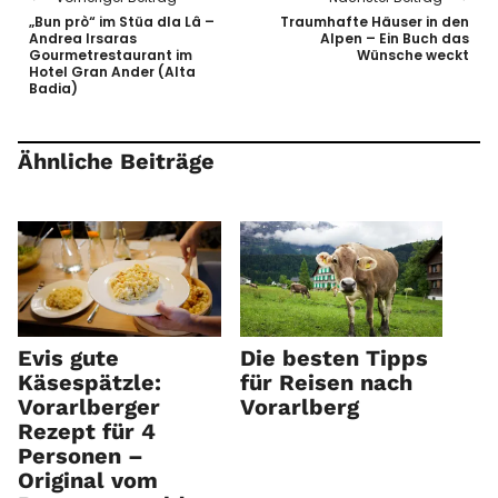
„Bun prò“ im Stüa dla Lâ –
Traumhafte Häuser in den
Andrea Irsaras
Alpen – Ein Buch das
Gourmetrestaurant im
Wünsche weckt
Hotel Gran Ander (Alta
Badia)
Ähnliche Beiträge
Evis gute
Die besten Tipps
Käsespätzle:
für Reisen nach
Vorarlberger
Vorarlberg
Rezept für 4
Personen –
Original vom