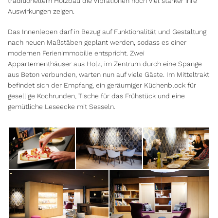
traditionellem Holzbau die Vibrationen noch viel stärker ihre
Auswirkungen zeigen.
Das Innenleben darf in Bezug auf Funktionalität und Gestaltung
nach neuen Maßstäben geplant werden, sodass es einer
modernen Ferienimmobilie entspricht. Zwei
Appartementhäuser aus Holz, im Zentrum durch eine Spange
aus Beton verbunden, warten nun auf viele Gäste. Im Mitteltrakt
befindet sich der Empfang, ein geräumiger Küchenblock für
gesellige Kochrunden, Tische für das Frühstück und eine
gemütliche Leseecke mit Sesseln.