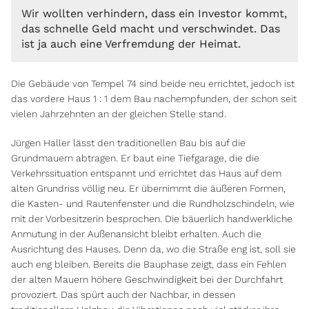
Wir wollten verhindern, dass ein Investor kommt,
das schnelle Geld macht und verschwindet. Das
ist ja auch eine Verfremdung der Heimat.
Die Gebäude von Tempel 74 sind beide neu errichtet, jedoch ist
das vordere Haus 1 : 1 dem Bau nachempfunden, der schon seit
vielen Jahrzehnten an der gleichen Stelle stand.
Jürgen Haller lässt den traditionellen Bau bis auf die
Grundmauern abtragen. Er baut eine Tiefgarage, die die
Verkehrssituation entspannt und errichtet das Haus auf dem
alten Grundriss völlig neu. Er übernimmt die äußeren Formen,
die Kasten- und Rautenfenster und die Rundholzschindeln, wie
mit der Vorbesitzerin besprochen. Die bäuerlich handwerkliche
Anmutung in der Außenansicht bleibt erhalten. Auch die
Ausrichtung des Hauses. Denn da, wo die Straße eng ist, soll sie
auch eng bleiben. Bereits die Bauphase zeigt, dass ein Fehlen
der alten Mauern höhere Geschwindigkeit bei der Durchfahrt
provoziert. Das spürt auch der Nachbar, in dessen