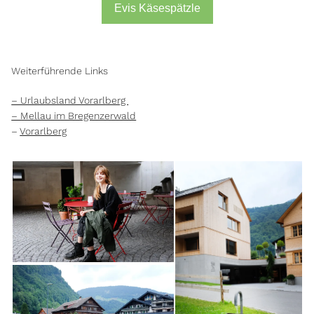
Evis Käsespätzle
Weiterführende Links
– Urlaubsland Vorarlberg
– Mellau im Bregenzerwald
–
Vorarlberg