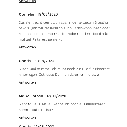
Antworten
Cornelia
19/08/2020
Das sieht echt gemütlich aus. In der aktuellen Situation
bevorzugen wir tatsächlich auch Ferienwohnungen oder
Ferienhäuser als Unterkünfte. Habe mir den Tipp direkt
mal auf Pinterest gemerkt.
Antworten
Charis
19/08/2020
Super. Und stimmt. Ich muss noch ein Bild für Pinterest
hinterlegen. Gut, dass Du mich daran erinnerst. :)
Antworten
Maike Pötsch
17/08/2020
Sieht toll aus. Mellau kenne ich noch aus Kindertagen.
Kommt auf die Liste!
Antworten
Charis
19/08/2020