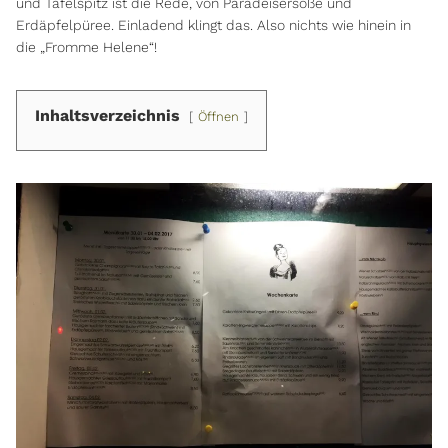
und Tafelspitz ist die Rede, von Paradeisersoße und
Erdäpfelpüree. Einladend klingt das. Also nichts wie hinein in
die „Fromme Helene“!
Inhaltsverzeichnis
Öffnen