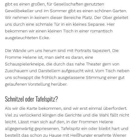
gibt es einen großen, für Gesellschaften genutzten
Gewölbekeller und im Sommer gibt es einen schönen Garten.
Wir nehmen in keinem dieser Bereiche Platz. Der Ober geleitet
uns durch eine schmale Tür in ein kleines Separee. Hier
bekommen wir einen kleinen Tisch in einer romantisch
ausgeleuchteten Ecke.
Die Wände um uns herum sind mit Portraits tapeziert. Die
Fromme Helene ist, man sieht es daran, eine
Schauspielerkneipe, die durch das nahe Theater gern von
Zuschauern und Darstellern aufgesucht wird. Vom Tisch neben
uns schwappt die fröhlich ausgelassene Stimmung einer gut
gelaufenen Vorstellung herüber.
Schnitzel oder Tafelspitz?
Als wir die Karte bekommen, sind wir erst einmal überfordert.
Viel zu verlockend klingen die Gerichte und die Wahl fällt nicht
leicht. Lässt man sich auf den, in der Frommen Helene
allgegenwärtig gepriesenen, Tafelspitz ein oder bleibt hart und
bestellt das schon zu Hause mit Heißhunger ersehnte Wiener