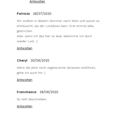
Antworten
Patricia
28/07/2020
Wir wollten in diesem Sommer nach Wien und waren so
enttäuscht, als der Lockdown kam. Erst einmal alles
gestrichen.
Aber wenn ich das hier so lese, bekomme ich doch
wieder Lust. ;)
Antworten
Cheryl
30/06/2020
Wenn die jetzt noch vegetarische Varianten einführen,
gehe ich auch hin ;)
Antworten
Franchesca
28/06/2020
So nett beschrieben.
Antworten