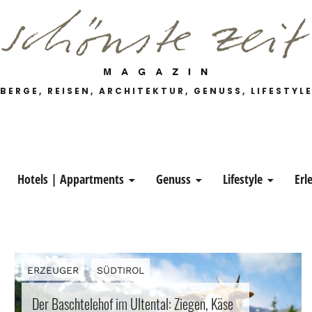
 Magazin
BERGE, REISEN, ARCHITEKTUR, GENUSS, LIFESTYL
Hotels | Appartments
Genuss
Lifestyle
Erl
ROL
ERZEUGER
SÜDTIROL
Der Baschtelehof im Ultental: Ziegen, Käse