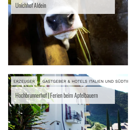
Unichhof Aldein
ERZEUGER
GASTGEBER & HOTELS ITALIEN UND SÜDTI
Hochbrunnerhof | Ferien beim Apfelbauern