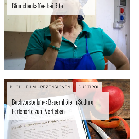
Blümchenkaffee bei Rita
OL
BUCH | FILM | REZENSIONEN
SÜDTIROL
Buchvorstellung: Bauernhöfe in Südtirol –
Ferienorte zum Verlieben