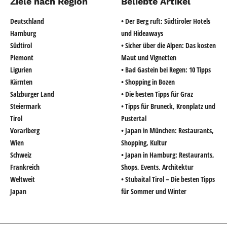
Ziele nach Region
Beliebte Artikel
Deutschland
• Der Berg ruft: Südtiroler Hotels
Hamburg
und Hideaways
Südtirol
• Sicher über die Alpen: Das kosten
Piemont
Maut und Vignetten
Ligurien
• Bad Gastein bei Regen: 10 Tipps
Kärnten
• Shopping in Bozen
Salzburger Land
• Die besten Tipps für Graz
Steiermark
• Tipps für Bruneck, Kronplatz und
Tirol
Pustertal
Vorarlberg
• Japan in München: Restaurants,
Wien
Shopping, Kultur
Schweiz
• Japan in Hamburg: Restaurants,
Frankreich
Shops, Events, Architektur
Weltweit
• Stubaital Tirol – Die besten Tipps
Japan
für Sommer und Winter