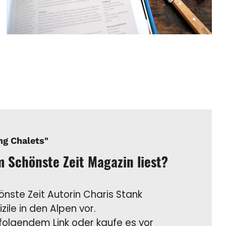
ng Chalets"
im Schönste Zeit Magazin liest?
hönste Zeit Autorin Charis Stank
ile in den Alpen vor.
 folgendem Link oder kaufe es vor