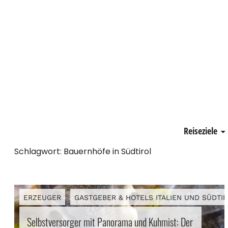
Schönste Zeit
Reiseziele
Schlagwort:
Bauernhöfe in Südtirol
ERZEUGER
GASTGEBER & HOTELS ITALIEN UND SÜDTI
Selbstversorger mit Panorama und Kuhmist: Der