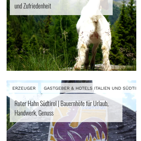
und Zufriedenheit
ROL
ERZEUGER
GASTGEBER & HOTELS ITALIEN UND SÜDTIR
Roter Hahn Südtirol | Bauernhöfe für Urlaub,
Handwerk, Genuss