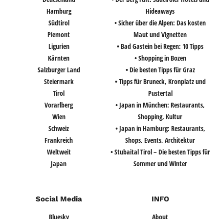
Hamburg
Hideaways
Südtirol
• Sicher über die Alpen: Das kosten
Piemont
Maut und Vignetten
Ligurien
• Bad Gastein bei Regen: 10 Tipps
Kärnten
• Shopping in Bozen
Salzburger Land
• Die besten Tipps für Graz
Steiermark
• Tipps für Bruneck, Kronplatz und
Tirol
Pustertal
Vorarlberg
• Japan in München: Restaurants,
Wien
Shopping, Kultur
Schweiz
• Japan in Hamburg: Restaurants,
Frankreich
Shops, Events, Architektur
Weltweit
• Stubaital Tirol – Die besten Tipps für
Japan
Sommer und Winter
Social Media
INFO
Bluesky
About