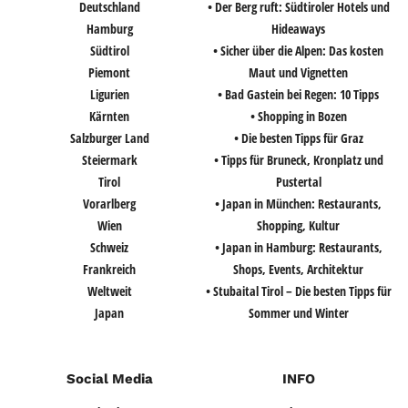
Deutschland
• Der Berg ruft: Südtiroler Hotels und
Hamburg
Hideaways
Südtirol
• Sicher über die Alpen: Das kosten
Piemont
Maut und Vignetten
Ligurien
• Bad Gastein bei Regen: 10 Tipps
Kärnten
• Shopping in Bozen
Salzburger Land
• Die besten Tipps für Graz
Steiermark
• Tipps für Bruneck, Kronplatz und
Tirol
Pustertal
Vorarlberg
• Japan in München: Restaurants,
Wien
Shopping, Kultur
Schweiz
• Japan in Hamburg: Restaurants,
Frankreich
Shops, Events, Architektur
Weltweit
• Stubaital Tirol – Die besten Tipps für
Japan
Sommer und Winter
Social Media
INFO