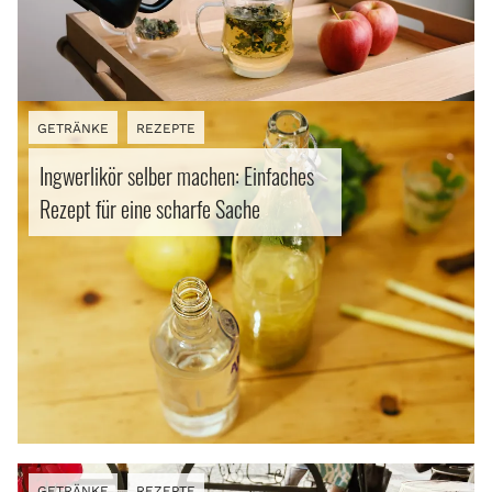
GETRÄNKE
REZEPTE
Ingwerlikör selber machen: Einfaches
Rezept für eine scharfe Sache
GETRÄNKE
REZEPTE