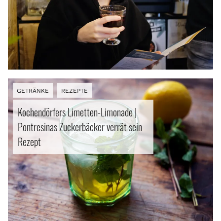
GETRÄNKE
REZEPTE
Kochendörfers Limetten-Limonade |
Pontresinas Zuckerbäcker verrät sein
Rezept