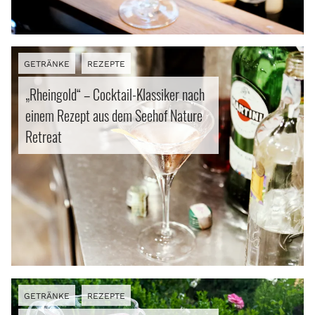
GETRÄNKE
REZEPTE
„Rheingold“ – Cocktail-Klassiker nach
einem Rezept aus dem Seehof Nature
Retreat
GETRÄNKE
REZEPTE