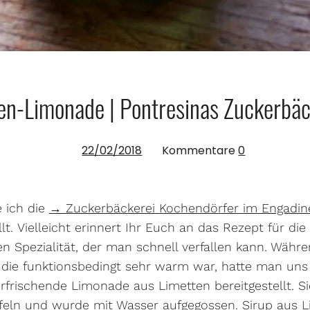
en-Limonade | Pontresinas Zuckerbäck
22/02/2018
Kommentare
0
e ich die
→ Zuckerbäckerei Kochendörfer im Engadin
lt. Vielleicht erinnert Ihr Euch an das Rezept für di
n Spezialität, der man schnell verfallen kann. Währe
die funktionsbedingt sehr warm war, hatte man uns
erfrischende Limonade aus Limetten bereitgestellt. S
rfeln und wurde mit Wasser aufgegossen. Sirup aus 