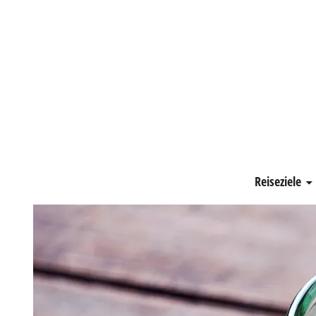
Schönste Zeit
Reiseziele