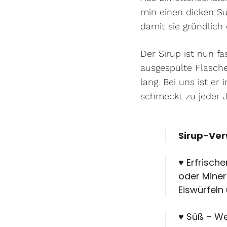
min einen dicken Su
damit sie gründlich 
Der Sirup ist nun fa
ausgespülte Flasche
lang. Bei uns ist e
schmeckt zu jeder J
Sirup-Ve
♥ Erfrisch
oder Miner
Eiswürfeln
♥ Süß – We