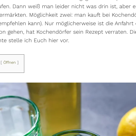
aufen. Dann weiß man leider nicht was drin ist, aber 
ermärkten. Möglichkeit zwei: man kauft bei Kochendö
empfehlen kann). Nur möglicherweise ist die Anfahrt e
ion gehen, hat Kochendörfer sein Rezept verraten. Die
e stelle ich Euch hier vor.
Öffnen