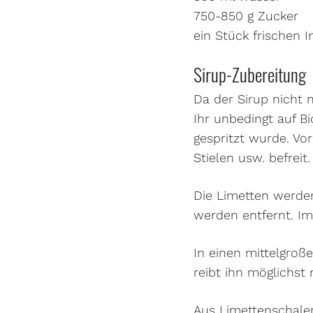
750-850 g Zucker
ein Stück frischen 
Sirup-Zubereitung
Da der Sirup nicht 
Ihr unbedingt auf B
gespritzt wurde. Vo
Stielen usw. befreit.
Die Limetten werd
werden entfernt. Im
In einen mittelgroß
reibt ihn möglichst 
Aus Limettenschalen