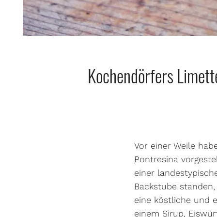
Kochendörfers Limett
Vor einer Weile hab
Pontresina
vorgestel
einer landestypische
Backstube standen, 
eine köstliche und 
einem Sirup, Eiswü