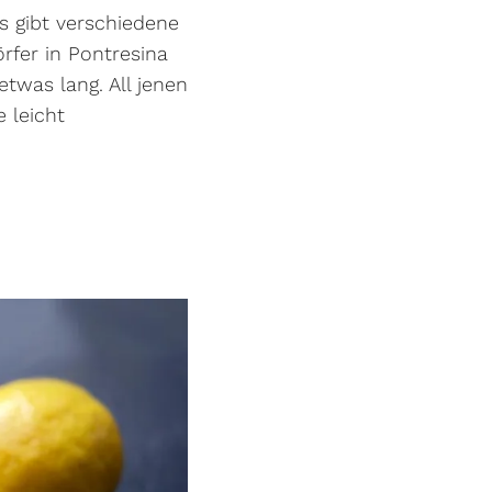
es gibt verschiedene
rfer in Pontresina
twas lang. All jenen
 leicht