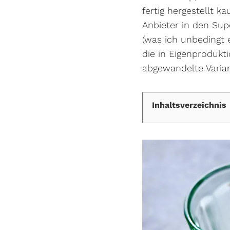
fertig hergestellt k
Anbieter in den Sup
(was ich unbedingt 
die in Eigenprodukt
abgewandelte Variant
Inhaltsverzeichnis