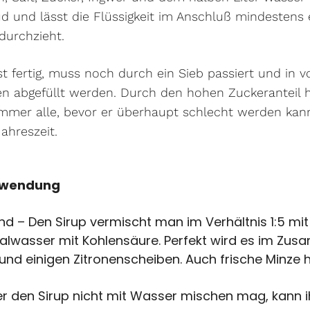
d und lässt die Flüssigkeit im Anschluß mindestens 
durchzieht.
st fertig, muss noch durch ein Sieb passiert und in v
n abgefüllt werden. Durch den hohen Zuckeranteil hä
r immer alle, bevor er überhaupt schlecht werden kan
ahreszeit.
rwendung
end – Den Sirup vermischt man im Verhältnis 1:5 mi
alwasser mit Kohlensäure. Perfekt wird es im Zus
 und einigen Zitronenscheiben. Auch frische Minze 
r den Sirup nicht mit Wasser mischen mag, kann i