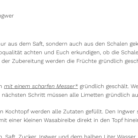
Ingwer
nur aus dem Saft, sondern auch aus den Schalen geko
ioqualität achten und Euch erkundigen, ob die Schale
r der Zubereitung werden die Früchte gründlich ges
en
mit einem scharfen Messer*
gründlich geschält. We
 nächsten Schritt müssen alle Limetten gründlich a
en Kochtopf werden alle Zutaten gefüllt. Den Ingwer
mit einer kleinen Wasabireibe direkt in den Topf hinei
, Saft, Zucker, Ingwer und dem halben Liter Wasser