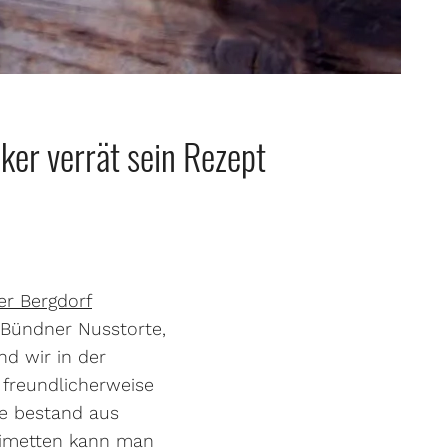
er verrät sein Rezept
er Bergdorf
e Bündner Nusstorte,
nd wir in der
 freundlicherweise
ie bestand aus
Limetten kann man