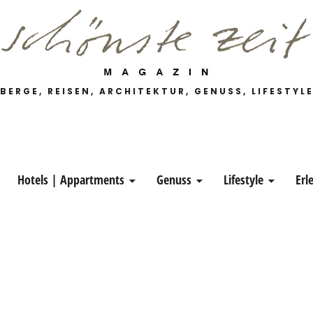
 Magazin
BERGE, REISEN, ARCHITEKTUR, GENUSS, LIFESTYL
Hotels | Appartments
Genuss
Lifestyle
Erl