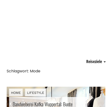
Schönste Zeit
Reiseziele
Schlagwort:
Mode
HOME
LIFESTYLE
Bandweberei Kafka Wuppertal: Bunte