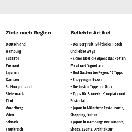
Ziele nach Region
Beliebte Artikel
Deutschland
• Der Berg ruft: Südtiroler Hotels
Hamburg
und Hideaways
Südtirol
• Sicher über die Alpen: Das kosten
Piemont
Maut und Vignetten
Ligurien
• Bad Gastein bei Regen: 10 Tipps
Kärnten
• Shopping in Bozen
Salzburger Land
• Die besten Tipps für Graz
Steiermark
• Tipps für Bruneck, Kronplatz und
Tirol
Pustertal
Vorarlberg
• Japan in München: Restaurants,
Wien
Shopping, Kultur
Schweiz
• Japan in Hamburg: Restaurants,
Frankreich
Shops, Events, Architektur