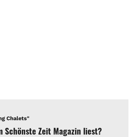
ng Chalets"
im Schönste Zeit Magazin liest?