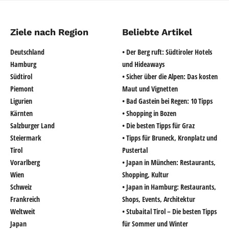
Ziele nach Region
Beliebte Artikel
Deutschland
• Der Berg ruft: Südtiroler Hotels
Hamburg
und Hideaways
Südtirol
• Sicher über die Alpen: Das kosten
Piemont
Maut und Vignetten
Ligurien
• Bad Gastein bei Regen: 10 Tipps
Kärnten
• Shopping in Bozen
Salzburger Land
• Die besten Tipps für Graz
Steiermark
• Tipps für Bruneck, Kronplatz und
Tirol
Pustertal
Vorarlberg
• Japan in München: Restaurants,
Wien
Shopping, Kultur
Schweiz
• Japan in Hamburg: Restaurants,
Frankreich
Shops, Events, Architektur
Weltweit
• Stubaital Tirol – Die besten Tipps
Japan
für Sommer und Winter