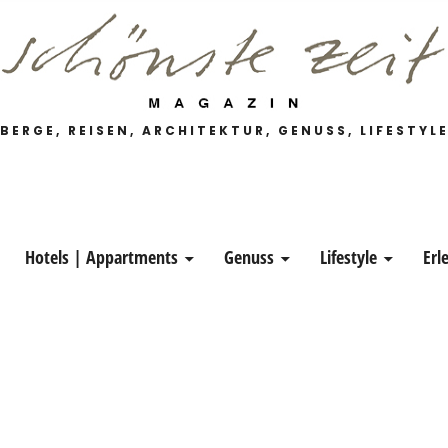
 Magazin
BERGE, REISEN, ARCHITEKTUR, GENUSS, LIFESTYL
Hotels | Appartments
Genuss
Lifestyle
Erl
ND