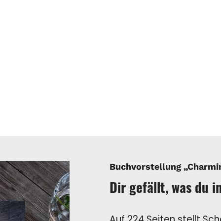
Buchvorstellung „Charmi
Dir gefällt, was du 
Auf 224 Seiten stellt Sc