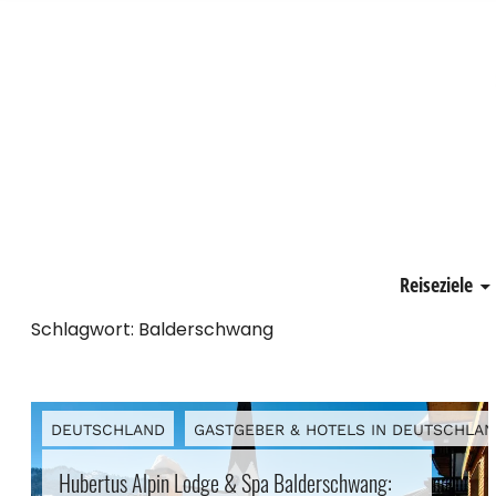
Schönste Zeit
Reiseziele
Schlagwort:
Balderschwang
DEUTSCHLAND
GASTGEBER & HOTELS IN DEUTSCHLA
Hubertus Alpin Lodge & Spa Balderschwang: