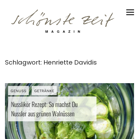
Schönste Zeit Magazin
Reiseziele
Hotels | Appartments
Genuss
Schlagwort:
Henriette Davidis
Lifestyle
Erlebnisse
GENUSS
GETRÄNKE
Nusslikör Rezept: So machst Du
Nussler aus grünen Walnüssen
Facebook
Instagram
Pinterest
Bluesky
Threads