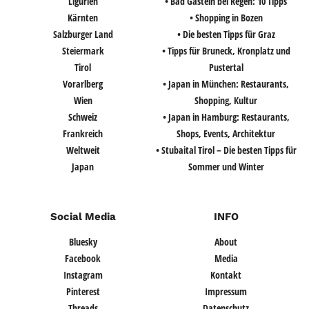
Ligurien
• Bad Gastein bei Regen: 10 Tipps
Kärnten
• Shopping in Bozen
Salzburger Land
• Die besten Tipps für Graz
Steiermark
• Tipps für Bruneck, Kronplatz und
Tirol
Pustertal
Vorarlberg
• Japan in München: Restaurants,
Wien
Shopping, Kultur
Schweiz
• Japan in Hamburg: Restaurants,
Frankreich
Shops, Events, Architektur
Weltweit
• Stubaital Tirol – Die besten Tipps für
Japan
Sommer und Winter
Social Media
INFO
Bluesky
About
Facebook
Media
Instagram
Kontakt
Pinterest
Impressum
Threads
Datenschutz