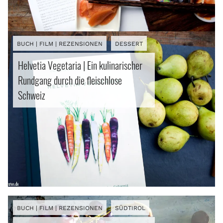
BUCH | FILM | REZENSIONEN
DESSERT
Helvetia Vegetaria | Ein kulinarischer
Rundgang durch die fleischlose
Schweiz
BUCH | FILM | REZENSIONEN
SÜDTIROL