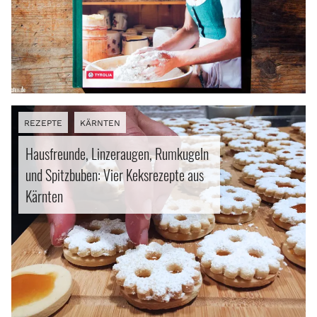
Info
REZEPTE
KÄRNTEN
Hausfreunde, Linzeraugen, Rumkugeln
und Spitzbuben: Vier Keksrezepte aus
Kärnten