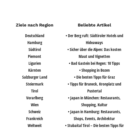
Ziele nach Region
Beliebte Artikel
Deutschland
• Der Berg ruft: Südtiroler Hotels und
Hamburg
Hideaways
Südtirol
• Sicher über die Alpen: Das kosten
Piemont
Maut und Vignetten
Ligurien
• Bad Gastein bei Regen: 10 Tipps
Kärnten
• Shopping in Bozen
Salzburger Land
• Die besten Tipps für Graz
Steiermark
• Tipps für Bruneck, Kronplatz und
Tirol
Pustertal
Vorarlberg
• Japan in München: Restaurants,
Wien
Shopping, Kultur
Schweiz
• Japan in Hamburg: Restaurants,
Frankreich
Shops, Events, Architektur
Weltweit
• Stubaital Tirol – Die besten Tipps für