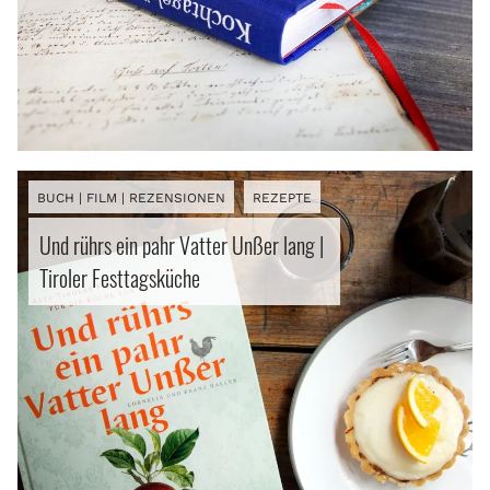
BUCH | FILM | REZENSIONEN
REZEPTE
Und rührs ein pahr Vatter Unßer lang |
Tiroler Festtagsküche