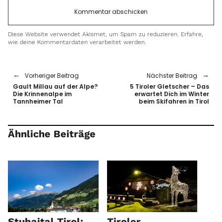
Diese Website verwendet Akismet, um Spam zu reduzieren.
Erfahre,
wie deine Kommentardaten verarbeitet werden.
Vorheriger Beitrag
Nächster Beitrag
Gault Millau auf der Alpe?
5 Tiroler Gletscher – Das
Die Krinnenalpe im
erwartet Dich im Winter
Tannheimer Tal
beim Skifahren in Tirol
Ähnliche Beiträge
Stubaital Tirol:
Tiroler