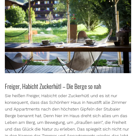
Freiger, Habicht Zuckerhütl – Die Berge so nah
Sie heißen Freiger, Habicht oder Zuckerhütl und es ist nur
konsequent, dass das Schönherr Haus in Neustift alle Zimmer
und Appartments nach den höchsten Gipfeln der Stubaier
Berge benannt hat. Denn hier im Haus dreht sich alles um das
Leben am Berg, um Bewegung, um „draußen sein“, die Freiheit
und das Glück die Natur zu erleben. Das spiegelt sich nicht nur
in den Namen der Zimmer und Appartements wieder, das lebt