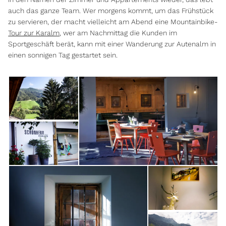
auch das ganze Team. Wer morgens kommt, um das Frühstück
zu servieren, der macht vielleicht am Abend eine Mountainbike-
Tour zur Karalm
, wer am Nachmittag die Kunden im
Sportgeschäft berät, kann mit einer Wanderung zur Autenalm in
einen sonnigen Tag gestartet sein.