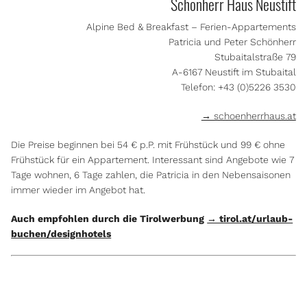
Schönherr Haus Neustift
Alpine Bed & Breakfast – Ferien-Appartements
Patricia und Peter Schönherr
Stubaitalstraße 79
A-6167 Neustift im Stubaital
Telefon: +43 (0)5226 3530
→ schoenherrhaus.at
Die Preise beginnen bei 54 € p.P. mit Frühstück und 99 € ohne
Frühstück für ein Appartement. Interessant sind Angebote wie 7
Tage wohnen, 6 Tage zahlen, die Patricia in den Nebensaisonen
immer wieder im Angebot hat.
Auch empfohlen durch die Tirolwerbung
→ tirol.at/urlaub-
buchen/designhotels