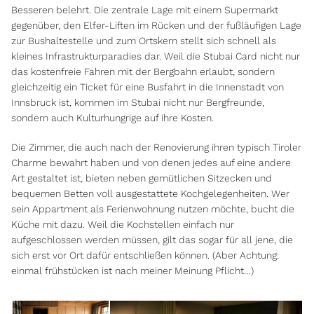
Besseren belehrt. Die zentrale Lage mit einem Supermarkt
gegenüber, den Elfer-Liften im Rücken und der fußläufigen Lage
zur Bushaltestelle und zum Ortskern stellt sich schnell als
kleines Infrastrukturparadies dar. Weil die Stubai Card nicht nur
das kostenfreie Fahren mit der Bergbahn erlaubt, sondern
gleichzeitig ein Ticket für eine Busfahrt in die Innenstadt von
Innsbruck ist, kommen im Stubai nicht nur Bergfreunde,
sondern auch Kulturhungrige auf ihre Kosten.
Die Zimmer, die auch nach der Renovierung ihren typisch Tiroler
Charme bewahrt haben und von denen jedes auf eine andere
Art gestaltet ist, bieten neben gemütlichen Sitzecken und
bequemen Betten voll ausgestattete Kochgelegenheiten. Wer
sein Appartment als Ferienwohnung nutzen möchte, bucht die
Küche mit dazu. Weil die Kochstellen einfach nur
aufgeschlossen werden müssen, gilt das sogar für all jene, die
sich erst vor Ort dafür entschließen können. (Aber Achtung:
einmal frühstücken ist nach meiner Meinung Pflicht…)