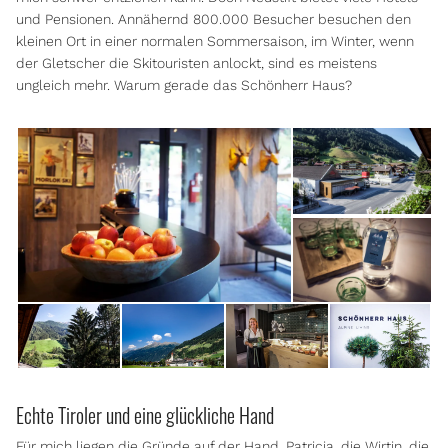
und Pensionen. Annähernd 800.000 Besucher besuchen den
kleinen Ort in einer normalen Sommersaison, im Winter, wenn
der Gletscher die Skitouristen anlockt, sind es meistens
ungleich mehr. Warum gerade das Schönherr Haus?
Echte Tiroler und eine glückliche Hand
Für mich liegen die Gründe auf der Hand. Patricia, die Wirtin, die