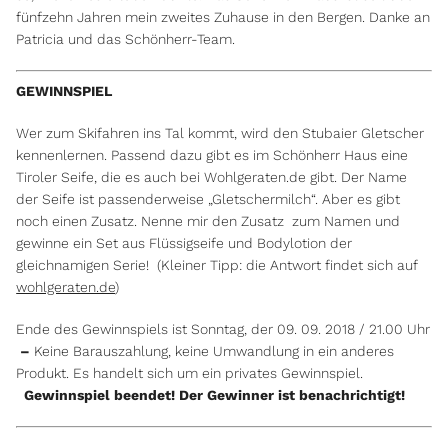
fünfzehn Jahren mein zweites Zuhause in den Bergen. Danke an
Patricia und das Schönherr-Team.
GEWINNSPIEL
Wer zum Skifahren ins Tal kommt, wird den Stubaier Gletscher
kennenlernen. Passend dazu gibt es im Schönherr Haus eine
Tiroler Seife, die es auch bei Wohlgeraten.de gibt. Der Name
der Seife ist passenderweise „Gletschermilch“. Aber es gibt
noch einen Zusatz. Nenne mir den Zusatz zum Namen und
gewinne ein Set aus Flüssigseife und Bodylotion der
gleichnamigen Serie! (Kleiner Tipp: die Antwort findet sich auf
wohlgeraten.de
)
Ende des Gewinnspiels ist Sonntag, der 09. 09. 2018 / 21.00 Uhr
–
Keine Barauszahlung, keine Umwandlung in ein anderes
Produkt. Es handelt sich um ein privates Gewinnspiel.
Gewinnspiel beendet! Der Gewinner ist benachrichtigt!