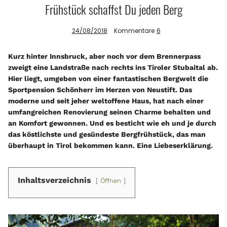
Frühstück schaffst Du jeden Berg
24/08/2018
Kommentare
6
Info
Kurz hinter Innsbruck, aber noch vor dem Brennerpass
zweigt eine Landstraße nach rechts ins Tiroler Stubaital ab.
Hier liegt, umgeben von einer fantastischen Bergwelt die
Sportpension Schönherr im Herzen von Neustift. Das
moderne und seit jeher weltoffene Haus, hat nach einer
umfangreichen Renovierung seinen Charme behalten und
an Komfort gewonnen. Und es besticht wie eh und je durch
das köstlichste und gesündeste Bergfrühstück, das man
überhaupt in Tirol bekommen kann. Eine Liebeserklärung.
Inhaltsverzeichnis
Öffnen