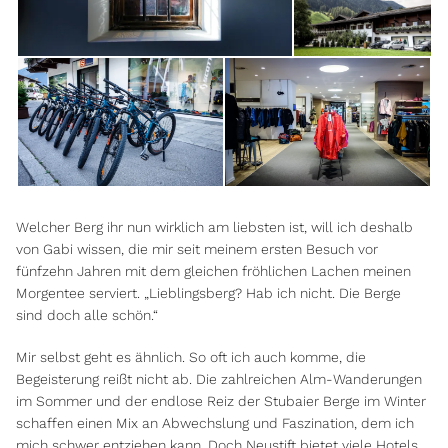
Welcher Berg ihr nun wirklich am liebsten ist, will ich deshalb
von Gabi wissen, die mir seit meinem ersten Besuch vor
fünfzehn Jahren mit dem gleichen fröhlichen Lachen meinen
Morgentee serviert. „Lieblingsberg? Hab ich nicht. Die Berge
sind doch alle schön.“
Mir selbst geht es ähnlich. So oft ich auch komme, die
Begeisterung reißt nicht ab. Die zahlreichen Alm-Wanderungen
im Sommer und der endlose Reiz der Stubaier Berge im Winter
schaffen einen Mix an Abwechslung und Faszination, dem ich
mich schwer entziehen kann. Doch Neustift bietet viele Hotels