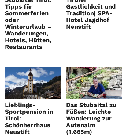
Tipps für
Gastlichkeit und
Sommerferien
Tradition| SPA-
oder
Hotel Jagdhof
Winterurlaub –
Neustift
Wanderungen,
Hotels, Hütten,
Restaurants
Lieblings-
Das Stubaital zu
Sportpension in
Füßen: Leichte
Tirol:
Wanderung zur
Schönherrhaus
Autenalm
Neustift
(1.665m)