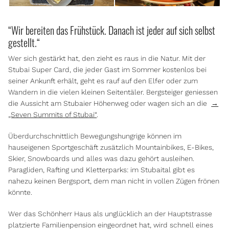
“Wir bereiten das Frühstück. Danach ist jeder auf sich selbst
gestellt.“
Wer sich gestärkt hat, den zieht es raus in die Natur. Mit der
Stubai Super Card, die jeder Gast im Sommer kostenlos bei
seiner Ankunft erhält, geht es rauf auf den Elfer oder zum
Wandern in die vielen kleinen Seitentäler. Bergsteiger geniessen
die Aussicht am Stubaier Höhenweg oder wagen sich an die
→
„Seven Summits of Stubai“
.
Überdurchschnittlich Bewegungshungrige können im
hauseigenen Sportgeschäft zusätzlich Mountainbikes, E-Bikes,
Skier, Snowboards und alles was dazu gehört ausleihen.
Paragliden, Rafting und Kletterparks: im Stubaital gibt es
nahezu keinen Bergsport, dem man nicht in vollen Zügen frönen
könnte.
Wer das Schönherr Haus als unglücklich an der Hauptstrasse
platzierte Familienpension eingeordnet hat, wird schnell eines