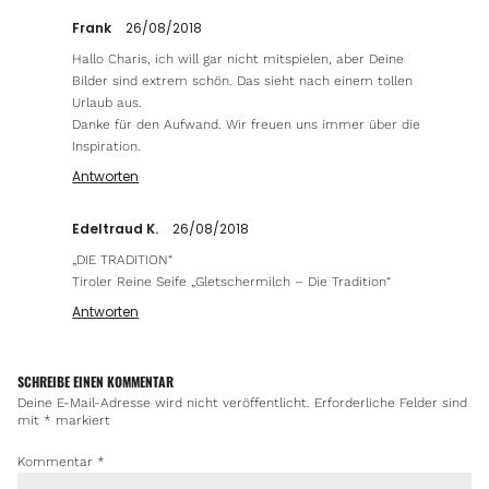
Frank
26/08/2018
Hallo Charis, ich will gar nicht mitspielen, aber Deine
Bilder sind extrem schön. Das sieht nach einem tollen
Urlaub aus.
Danke für den Aufwand. Wir freuen uns immer über die
Inspiration.
Antworten
Edeltraud K.
26/08/2018
„DIE TRADITION“
Tiroler Reine Seife „Gletschermilch – Die Tradition“
Antworten
SCHREIBE EINEN KOMMENTAR
Deine E-Mail-Adresse wird nicht veröffentlicht.
Erforderliche Felder sind
mit
*
markiert
Kommentar
*