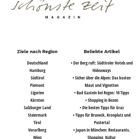
Ziele nach Region
Beliebte Artikel
Deutschland
• Der Berg ruft: Südtiroler Hotels und
Hamburg
Hideaways
Südtirol
• Sicher über die Alpen: Das kosten
Piemont
Maut und Vignetten
Ligurien
• Bad Gastein bei Regen: 10 Tipps
Kärnten
• Shopping in Bozen
Salzburger Land
• Die besten Tipps für Graz
Steiermark
• Tipps für Bruneck, Kronplatz und
Tirol
Pustertal
Vorarlberg
• Japan in München: Restaurants,
Wien
Shopping, Kultur