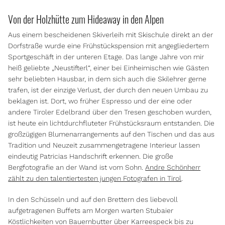
Von der Holzhütte zum Hideaway in den Alpen
Aus einem bescheidenen Skiverleih mit Skischule direkt an der
Dorfstraße wurde eine Frühstückspension mit angegliedertem
Sportgeschäft in der unteren Etage. Das lange Jahre von mir
heiß geliebte „Neustifterl“, einer bei Einheimischen wie Gästen
sehr beliebten Hausbar, in dem sich auch die Skilehrer gerne
trafen, ist der einzige Verlust, der durch den neuen Umbau zu
beklagen ist. Dort, wo früher Espresso und der eine oder
andere Tiroler Edelbrand über den Tresen geschoben wurden,
ist heute ein lichtdurchfluteter Frühstücksraum entstanden. Die
großzügigen Blumenarrangements auf den Tischen und das aus
Tradition und Neuzeit zusammengetragene Interieur lassen
eindeutig Patricias Handschrift erkennen. Die große
Bergfotografie an der Wand ist vom Sohn.
Andre Schönherr
zählt zu den talentiertesten jungen Fotografen in Tirol
.
In den Schüsseln und auf den Brettern des liebevoll
aufgetragenen Buffets am Morgen warten Stubaier
Köstlichkeiten von Bauernbutter über Karreespeck bis zu