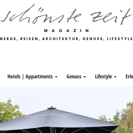
 Magazin
BERGE, REISEN, ARCHITEKTUR, GENUSS, LIFESTYL
Hotels | Appartments
Genuss
Lifestyle
Erl