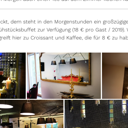
ckt, dem steht in den Morgenstunden ein großzügiges
ühstücksbuffet zur Verfügung (18 € pro Gast / 2019).
eift hier zu Croissant und Kaffee, die für 8 € zu ha