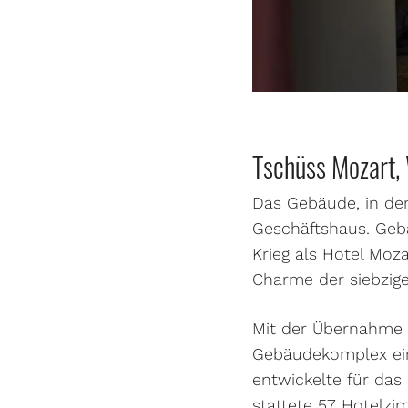
Tschüss Mozart,
Das Gebäude, in dem
Geschäftshaus. Geb
Krieg als Hotel Moza
Charme der siebzige
Mit der Übernahme 
Gebäudekomplex ein
entwickelte für das
stattete 57 Hotelzi