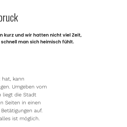
sbruck
urz und wir hatten nicht viel Zeit,
chnell man sich heimisch fühlt.
 hat, kann
rägen. Umgeben vom
liegt die Stadt
n Seiten in einen
 Betätigungen auf.
lles ist möglich.