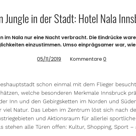
 Jungle in der Stadt: Hotel Nala Inn
im Nala nur eine Nacht verbracht. Die Eindrücke waren k
lichkeiten einzustimmen. Umso einprägsamer war, wie s
05/11/2019
Kommentare
0
deshauptstadt schon einmal mit dem Flieger besucht
chätzen, welche besonderen Merkmale Innsbruck p
 der Inn und den Gebirgsketten im Norden und Süden 
 viel Natur. Das Leben im Zentrum löst sich nach de
striegebieten und Aktionsraum für allerlei sportliche
 stehen alle Türen offen: Kultur, Shopping, Sport – a