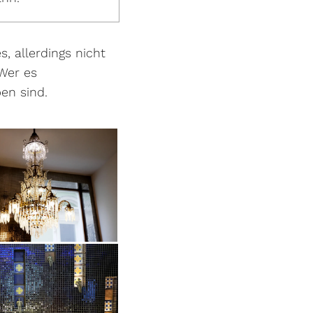
, allerdings nicht
 Wer es
ben sind.