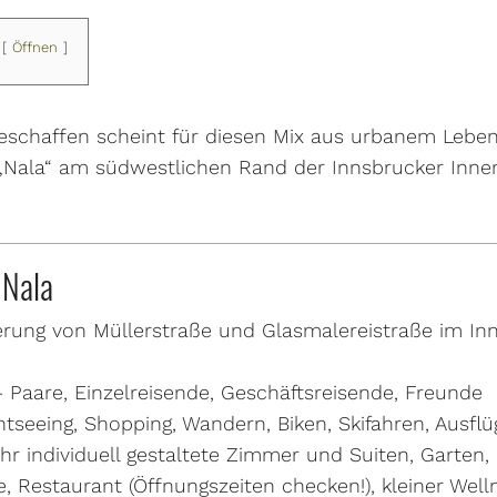
Öffnen
geschaffen scheint für diesen Mix aus urbanem Leben
 „Nala“ am südwestlichen Rand der Innsbrucker Inne
 Nala
rung von Müllerstraße und Glasmalereistraße im In
 Paare, Einzelreisende, Geschäftsreisende, Freunde
tseeing, Shopping, Wandern, Biken, Skifahren, Ausflü
hr individuell gestaltete Zimmer und Suiten, Garten,
 Restaurant (Öffnungszeiten checken!), kleiner Well