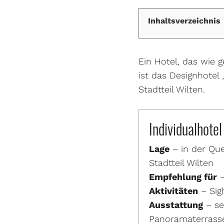
Inhaltsverzeichnis
Ein Hotel, das wie 
ist das Designhotel
Stadtteil Wilten.
Individualhotel
Lage
– in der Que
Stadtteil Wilten
Empfehlung für
–
Aktivitäten
– Sigh
Ausstattung
– se
Panoramaterrasse,