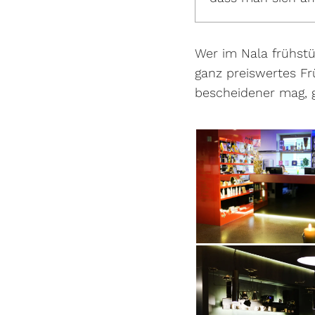
Wer im Nala frühstü
ganz preiswertes Fr
bescheidener mag, gr