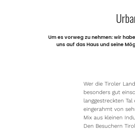
Urban
Um es vorweg zu nehmen: wir haben 
uns auf das Haus und seine Mög
Wer die Tiroler Lan
besonders gut eins
langgestreckten Tal
eingerahmt von sehr
Mix aus kleinen Indu
Den Besuchern Tirols