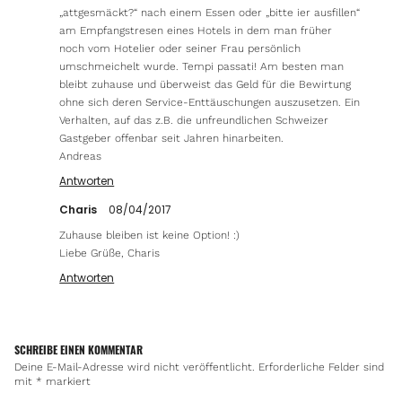
„attgesmäckt?“ nach einem Essen oder „bitte ier ausfillen“
am Empfangstresen eines Hotels in dem man früher
noch vom Hotelier oder seiner Frau persönlich
umschmeichelt wurde. Tempi passati! Am besten man
bleibt zuhause und überweist das Geld für die Bewirtung
ohne sich deren Service-Enttäuschungen auszusetzen. Ein
Verhalten, auf das z.B. die unfreundlichen Schweizer
Gastgeber offenbar seit Jahren hinarbeiten.
Andreas
Antworten
Charis
08/04/2017
Zuhause bleiben ist keine Option! :)
Liebe Grüße, Charis
Antworten
SCHREIBE EINEN KOMMENTAR
Deine E-Mail-Adresse wird nicht veröffentlicht.
Erforderliche Felder sind
mit
*
markiert