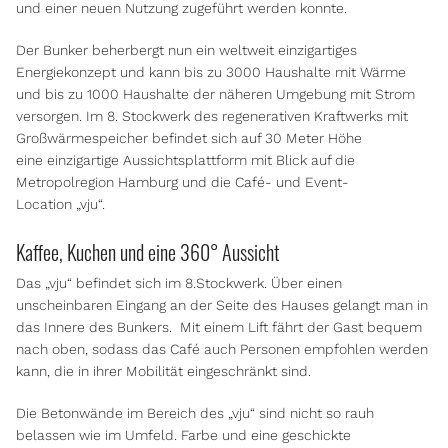
und einer neuen Nutzung zugeführt werden konnte.
Der Bunker beherbergt nun ein weltweit einzigartiges
Energiekonzept und kann bis zu 3000 Haushalte mit Wärme
und bis zu 1000 Haushalte der näheren Umgebung mit Strom
versorgen. Im 8. Stockwerk des regenerativen Kraftwerks mit
Großwärmespeicher befindet sich auf 30 Meter Höhe
eine einzigartige Aussichtsplattform mit Blick auf die
Metropolregion Hamburg und die Café- und Event-
Location „vju“.
Kaffee, Kuchen und eine 360° Aussicht
Das „vju“ befindet sich im 8.Stockwerk. Über einen
unscheinbaren Eingang an der Seite des Hauses gelangt man in
das Innere des Bunkers. Mit einem Lift fährt der Gast bequem
nach oben, sodass das Café auch Personen empfohlen werden
kann, die in ihrer Mobilität eingeschränkt sind.
Die Betonwände im Bereich des „vju“ sind nicht so rauh
belassen wie im Umfeld. Farbe und eine geschickte