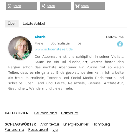
teilen
teilen
teilen
Über
Letzte Artikel
Charis
Follow me
Freie Journalistin
bei
www.schoenstezeit.de
Der Alpenraum ist unerschöpflich in seiner Vielfalt.
Kaum ist ein Tal durchquert, wartet hinter den
Bergen schon das nächste Abenteuer. Ein Puzzle mit so vielen
Teilen, dass es nie ganz zu Ende gespielt werden kann. Ich arbeite
als freie Journalistin, Texterin und Social Media Redakteurin und
schreibe über Land und Leute, Reiseziele, Genuss, Architektur,
Gesundheit, Wandern und vieles mehr.
KATEGORIEN
Deutschland
Hamburg
SCHLAGWÖRTER
Architektur
Energiebunker
Hamburg
Panorama
Restaurant
vju