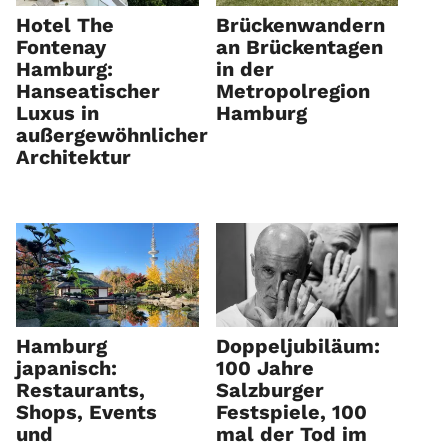
Hotel The
Brückenwandern
Fontenay
an Brückentagen
Hamburg:
in der
Hanseatischer
Metropolregion
Luxus in
Hamburg
außergewöhnlicher
Architektur
Hamburg
Doppeljubiläum:
japanisch:
100 Jahre
Restaurants,
Salzburger
Shops, Events
Festspiele, 100
und
mal der Tod im