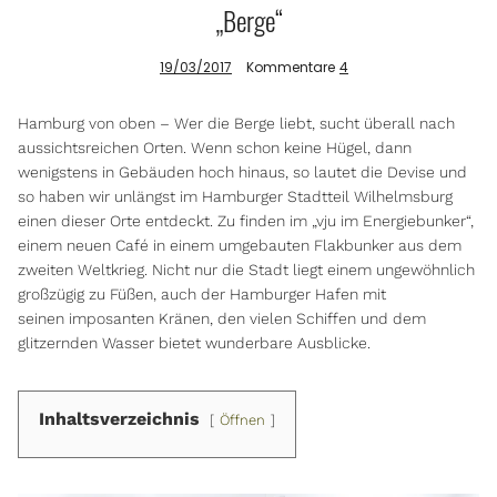
„Berge“
19/03/2017
Kommentare
4
Info
Hamburg von oben – Wer die Berge liebt, sucht überall nach
aussichtsreichen Orten. Wenn schon keine Hügel, dann
wenigstens in Gebäuden hoch hinaus, so lautet die Devise und
so haben wir unlängst im Hamburger Stadtteil Wilhelmsburg
einen dieser Orte entdeckt. Zu finden im „vju im Energiebunker“,
einem neuen Café in einem umgebauten Flakbunker aus dem
zweiten Weltkrieg. Nicht nur die Stadt liegt einem ungewöhnlich
großzügig zu Füßen, auch der Hamburger Hafen mit
seinen imposanten Kränen, den vielen Schiffen und dem
glitzernden Wasser bietet wunderbare Ausblicke.
Inhaltsverzeichnis
Öffnen