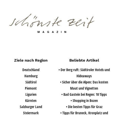
Ziele nach Region
Beliebte Artikel
Deutschland
• Der Berg ruft: Südtiroler Hotels und
Hamburg
Hideaways
Südtirol
• Sicher über die Alpen: Das kosten
Piemont
Maut und Vignetten
Ligurien
• Bad Gastein bei Regen: 10 Tipps
Kärnten
• Shopping in Bozen
Salzburger Land
• Die besten Tipps für Graz
Steiermark
• Tipps für Bruneck, Kronplatz und