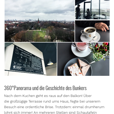
360°Panorama und die Geschichte des Bunkers
Nach dem Kuchen geht es raus auf den Balkon! Über
die großzügige Terrasse rund ums Haus, fegte bei unserem
Besuch eine ordentliche Brise. Trotzdem: einmal drumherum
lohnt sich immer! An mehreren Stellen sind Schautafeln