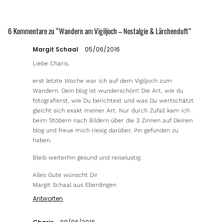
6 Kommentare zu “
Wandern am Vigiljoch – Nostalgie & Lärchenduft
”
Margit Schaal
05/06/2016
Liebe Charis,
erst letzte Woche war ich auf dem Vigiljoch zum
Wandern. Dein blog ist wunderschön!! Die Art, wie du
fotografierst, wie Du berichtest und was Du wertschätzt
gleicht sich exakt meiner Art. Nur durch Zufall kam ich
beim Stöbern nach Bildern über die 3 Zinnen auf Deinen
blog und freue mich riesig darüber, ihn gefunden zu
haben.
Bleib weiterhin gesund und reiselustig.
Alles Gute wünscht Dir
Margit Schaal aus Eberdingen
Antworten