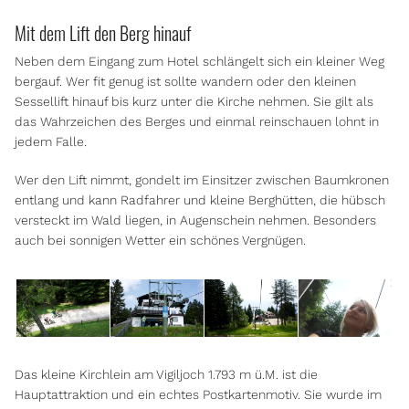
Mit dem Lift den Berg hinauf
Neben dem Eingang zum Hotel schlängelt sich ein kleiner Weg
bergauf. Wer fit genug ist sollte wandern oder den kleinen
Sessellift hinauf bis kurz unter die Kirche nehmen. Sie gilt als
das Wahrzeichen des Berges und einmal reinschauen lohnt in
jedem Falle.
Wer den Lift nimmt, gondelt im Einsitzer zwischen Baumkronen
entlang und kann Radfahrer und kleine Berghütten, die hübsch
versteckt im Wald liegen, in Augenschein nehmen. Besonders
auch bei sonnigen Wetter ein schönes Vergnügen.
Das kleine Kirchlein am Vigiljoch 1.793 m ü.M. ist die
Hauptattraktion und ein echtes Postkartenmotiv. Sie wurde im