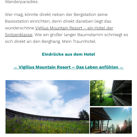
Wanderparadies.
Wer mag, könnte direkt neben der Bergstation seine
Basisstation einrichten, denn direkt daneben liegt das
wunderschöne
Vigilius Mountain Resort – ein Hotel der
Spitzenklasse
. Wie ein großer langer Baumstamm schmiegt es
sich direkt an den Berghang. Mein Traumhotel.
Eindrücke aus dem Hotel
→ Vigilius Mountain Resort – Das Leben anfühlen ←