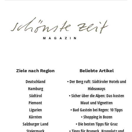
Ziele nach Region
Beliebte Artikel
Deutschland
• Der Berg ruft: Südtiroler Hotels und
Hamburg
Hideaways
Südtirol
• Sicher über die Alpen: Das kosten
Piemont
Maut und Vignetten
Ligurien
• Bad Gastein bei Regen: 10 Tipps
Kärnten
• Shopping in Bozen
Salzburger Land
• Die besten Tipps für Graz
Steiermark
• Tipps für Bruneck, Kronplatz und