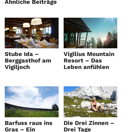
Ähnliche Beiträge
Stube Ida –
Vigilius Mountain
Berggasthof am
Resort – Das
Vigiljoch
Leben anfühlen
Barfuss raus ins
Die Drei Zinnen –
Gras – Ein
Drei Tage