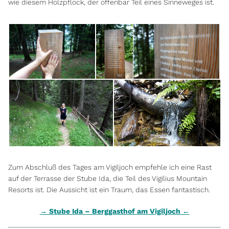
wie diesem Holzpflock, der offenbar Teil eines Sinneweges ist.
Zum Abschluß des Tages am Vigiljoch empfehle ich eine Rast
auf der Terrasse der Stube Ida, die Teil des Vigilius Mountain
Resorts ist. Die Aussicht ist ein Traum, das Essen fantastisch.
→ Stube Ida – Berggasthof am Vigiljoch ←