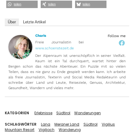
teilen
teilen
teilen
Über
Letzte Artikel
Charis
Follow me
Freie Journalistin
bei
www.schoenstezeit.de
Der Alpenraum ist unerschöpflich in seiner Vielfalt.
Kaum ist ein Tal durchquert, wartet hinter den
Bergen schon das nächste Abenteuer. Ein Puzzle mit so vielen
Teilen, dass es nie ganz zu Ende gespielt werden kann. Ich arbeite
als freie Journalistin, Texterin und Social Media Redakteurin und
schreibe über Land und Leute, Reiseziele, Genuss, Architektur,
Gesundheit, Wandern und vieles mehr.
KATEGORIEN
Erlebnisse
Südtirol
Wanderungen
SCHLAGWÖRTER
Lana
Meraner Land
Südtirol
Vigilius
Mountain Resort
Vigiljoch
Wanderung