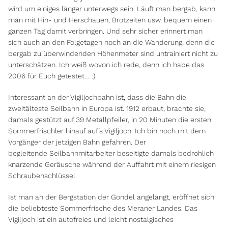
wird um einiges länger unterwegs sein. Läuft man bergab, kann
man mit Hin- und Herschauen, Brotzeiten usw. bequem einen
ganzen Tag damit verbringen. Und sehr sicher erinnert man
sich auch an den Folgetagen noch an die Wanderung, denn die
bergab zu überwindenden Höhenmeter sind untrainiert nicht zu
unterschätzen. Ich weiß wovon ich rede, denn ich habe das
2006 für Euch getestet… :)
Interessant an der Vigiljochbahn ist, dass die Bahn die
zweitälteste Seilbahn in Europa ist. 1912 erbaut, brachte sie,
damals gestützt auf 39 Metallpfeiler, in 20 Minuten die ersten
Sommerfrischler hinauf auf’s Vigiljoch. Ich bin noch mit dem
Vorgänger der jetzigen Bahn gefahren. Der
begleitende Seilbahnmitarbeiter beseitigte damals bedrohlich
knarzende Geräusche während der Auffahrt mit einem riesigen
Schraubenschlüssel.
Ist man an der Bergstation der Gondel angelangt, eröffnet sich
die beliebteste Sommerfrische des Meraner Landes. Das
Vigiljoch ist ein autofreies und leicht nostalgisches