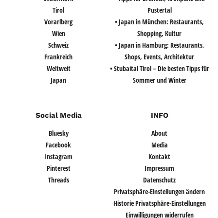
Tirol
Pustertal
Vorarlberg
• Japan in München: Restaurants,
Wien
Shopping, Kultur
Schweiz
• Japan in Hamburg: Restaurants,
Frankreich
Shops, Events, Architektur
Weltweit
• Stubaital Tirol – Die besten Tipps für
Japan
Sommer und Winter
Social Media
INFO
Bluesky
About
Facebook
Media
Instagram
Kontakt
Pinterest
Impressum
Threads
Datenschutz
Privatsphäre-Einstellungen ändern
Historie Privatsphäre-Einstellungen
Einwilligungen widerrufen