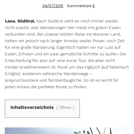
04/07/2015
Kommentare
6
Info
Lana. Südtirol.
Nach Südtirol zieht es mich immer wieder,
nicht zuletzt, weil Wanderungen hier meist mit gutem Essen
verbunden sind. Bei unserer letzten Reise ins Meraner Land,
hatten wir jedoch nach langer Anreise weder Power, noch Zeit
für eine große Wanderung. Eigentlich hatten wir nur Lust auf
Essen, Erholen und ein paar gemütliche Schritte zu laufen. Die
Entscheidung fiel also auf eine kurze Tour, die aber nicht
minder erwähnenswert ist. Rund um das Vigiljoch (auf italienisch
S.Vigilio) existieren zahlreiche Wanderwege –
anspruchsvollere und familientaugliche. So ist es leicht für
jeden Anlass die perfekte Route zu finden.
Inhaltsverzeichnis
Öffnen