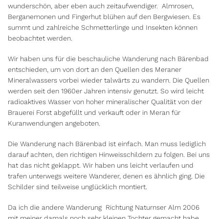
wunderschön, aber eben auch zeitaufwendiger. Almrosen,
Berganemonen und Fingerhut blühen auf den Bergwiesen. Es
summt und zahlreiche Schmetterlinge und Insekten können
beobachtet werden.
Wir haben uns für die beschauliche Wanderung nach Bärenbad
entschieden, um von dort an den Quellen des Meraner
Mineralwassers vorbei wieder talwärts zu wandern. Die Quellen
werden seit den 1960er Jahren intensiv genutzt. So wird leicht
radioaktives Wasser von hoher mineralischer Qualität von der
Brauerei Forst abgefüllt und verkauft oder in Meran für
Kuranwendungen angeboten.
Die Wanderung nach Bärenbad ist einfach. Man muss lediglich
darauf achten, den richtigen Hinweisschildern zu folgen. Bei uns
hat das nicht geklappt. Wir haben uns leicht verlaufen und
trafen unterwegs weitere Wanderer, denen es ähnlich ging. Die
Schilder sind teilweise unglücklich montiert.
Da ich die andere Wanderung Richtung Naturnser Alm 2006
mit meiner damals noch sehr kleinen Tochter gemacht habe,