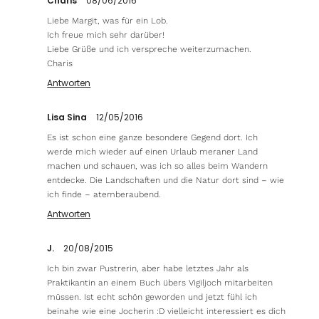
Charis
08/06/2016
Liebe Margit, was für ein Lob.
Ich freue mich sehr darüber!
Liebe Grüße und ich verspreche weiterzumachen.
Charis
Antworten
Lisa Sina
12/05/2016
Es ist schon eine ganze besondere Gegend dort. Ich
werde mich wieder auf einen Urlaub meraner Land
machen und schauen, was ich so alles beim Wandern
entdecke. Die Landschaften und die Natur dort sind – wie
ich finde – atemberaubend.
Antworten
J.
20/08/2015
Ich bin zwar Pustrerin, aber habe letztes Jahr als
Praktikantin an einem Buch übers Vigiljoch mitarbeiten
müssen. Ist echt schön geworden und jetzt fühl ich
beinahe wie eine Jocherin :D vielleicht interessiert es dich