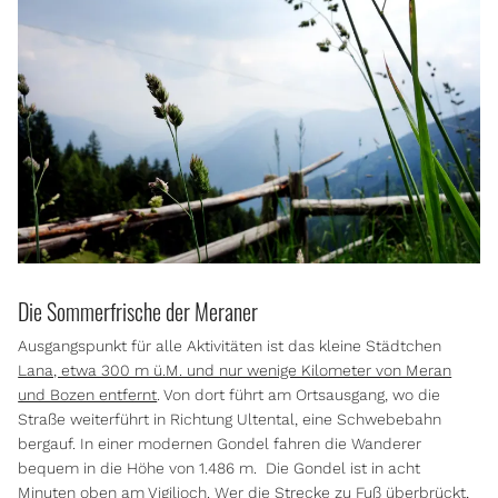
Die Sommerfrische der Meraner
Ausgangspunkt für alle Aktivitäten ist das kleine Städtchen
Lana, etwa 300 m ü.M. und nur wenige Kilometer von Meran
und Bozen entfernt
. Von dort führt am Ortsausgang, wo die
Straße weiterführt in Richtung Ultental, eine Schwebebahn
bergauf. In einer modernen Gondel fahren die Wanderer
bequem in die Höhe von 1.486 m. Die Gondel ist in acht
Minuten oben am Vigiljoch. Wer die Strecke zu Fuß überbrückt,