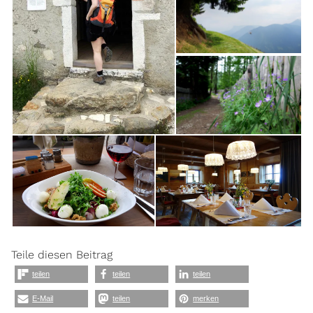
Teile diesen Beitrag
teilen
teilen
teilen
E-Mail
teilen
merken