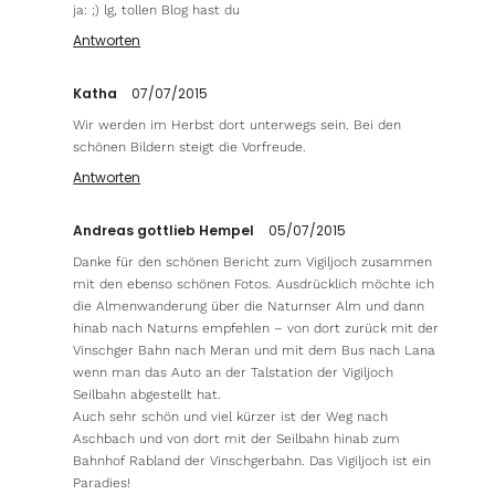
ja: ;) lg, tollen Blog hast du
Antworten
Katha
07/07/2015
Wir werden im Herbst dort unterwegs sein. Bei den
schönen Bildern steigt die Vorfreude.
Antworten
Andreas gottlieb Hempel
05/07/2015
Danke für den schönen Bericht zum Vigiljoch zusammen
mit den ebenso schönen Fotos. Ausdrücklich möchte ich
die Almenwanderung über die Naturnser Alm und dann
hinab nach Naturns empfehlen – von dort zurück mit der
Vinschger Bahn nach Meran und mit dem Bus nach Lana
wenn man das Auto an der Talstation der Vigiljoch
Seilbahn abgestellt hat.
Auch sehr schön und viel kürzer ist der Weg nach
Aschbach und von dort mit der Seilbahn hinab zum
Bahnhof Rabland der Vinschgerbahn. Das Vigiljoch ist ein
Paradies!