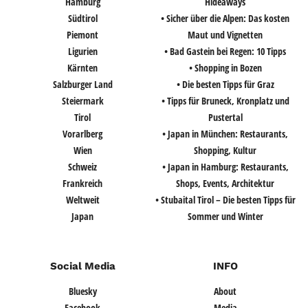
Hamburg
Hideaways
Südtirol
• Sicher über die Alpen: Das kosten
Piemont
Maut und Vignetten
Ligurien
• Bad Gastein bei Regen: 10 Tipps
Kärnten
• Shopping in Bozen
Salzburger Land
• Die besten Tipps für Graz
Steiermark
• Tipps für Bruneck, Kronplatz und
Tirol
Pustertal
Vorarlberg
• Japan in München: Restaurants,
Wien
Shopping, Kultur
Schweiz
• Japan in Hamburg: Restaurants,
Frankreich
Shops, Events, Architektur
Weltweit
• Stubaital Tirol – Die besten Tipps für
Japan
Sommer und Winter
Social Media
INFO
Bluesky
About
Facebook
Media