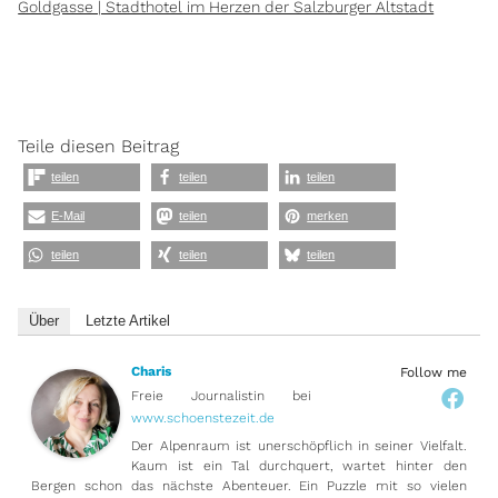
Goldgasse | Stadthotel im Herzen der Salzburger Altstadt
Teile diesen Beitrag
teilen
teilen
teilen
E-Mail
teilen
merken
teilen
teilen
teilen
Über
Letzte Artikel
Charis
Follow me
Freie Journalistin
bei
www.schoenstezeit.de
Der Alpenraum ist unerschöpflich in seiner Vielfalt.
Kaum ist ein Tal durchquert, wartet hinter den
Bergen schon das nächste Abenteuer. Ein Puzzle mit so vielen