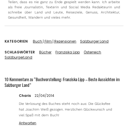
Teilen, dass es nie ganz zu Ende gespielt werden kann. Ich arbeite
als freie Journalistin, Texterin und Social Media Redakteurin und
schreibe über Land und Leute, Reiseziele, Genuss, Architektur,
Gesundheit, Wandern und vieles mehr.
KATEGORIEN
Buch | Film | Rezensionen
Salzburger Land
SCHLAGWÖRTER
Bücher
Franziska Lipp
Österreich
SalzburgerLand
10 Kommentare zu “
Buchvorstellung: Franziska Lipp – Beste Aussichten im
Salzburger Land
”
Charis
22/04/2014
Die Verlosung des Buches steht noch aus: Die Glücksfee
hat Joachim Weiß gezogen. Herzlichen Glückwunsch und
viel Spaß mit dem Buch!
Antworten