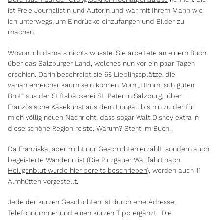
ist Freie Journalistin und Autorin und war mit Ihrem Mann wie
ich unterwegs, um Eindrücke einzufangen und Bilder zu
machen.
Wovon ich damals nichts wusste: Sie arbeitete an einem Buch
über das Salzburger Land, welches nun vor ein paar Tagen
erschien. Darin beschreibt sie 66 Lieblingsplätze, die
variantenreicher kaum sein können. Vom „HImmlisch guten
Brot“ aus der Stiftsbäckerei St. Peter in Salzburg, über
Französische Käsekunst aus dem Lungau bis hin zu der für
mich völlig neuen Nachricht, dass sogar Walt Disney extra in
diese schöne Region reiste. Warum? Steht im Buch!
Da Franziska, aber nicht nur Geschichten erzählt, sondern auch
begeisterte Wanderin ist (
Die Pinzgauer Wallfahrt nach
Heiligenblut wurde hier bereits beschrieben
), werden auch 11
Almhütten vorgestellt.
Jede der kurzen Geschichten ist durch eine Adresse,
Telefonnummer und einen kurzen Tipp ergänzt. Die