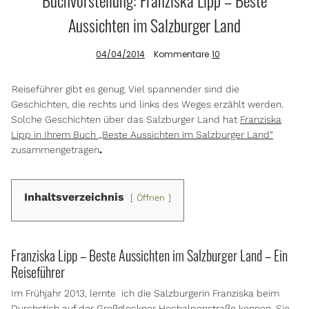
Buchvorstellung: Franziska Lipp – Beste
Aussichten im Salzburger Land
Info
04/04/2014
Kommentare
10
Reiseführer gibt es genug. Viel spannender sind die
Geschichten, die rechts und links des Weges erzählt werden.
Solche Geschichten über das Salzburger Land hat
Franziska
Lipp in Ihrem Buch „Beste Aussichten im Salzburger Land“
zusammengetragen
.
Inhaltsverzeichnis
Öffnen
Franziska Lipp – Beste Aussichten im Salzburger Land – Ein
Reiseführer
Im Frühjahr 2013, lernte ich die Salzburgerin Franziska beim
Durchstich auf der Großglockner Hochalpenstraße
kennen. Sie