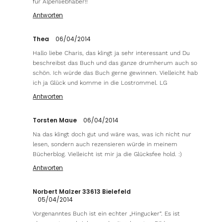
für Alpenliebhaber!!
Antworten
Thea
06/04/2014
Hallo liebe Charis, das klingt ja sehr interessant und Du
beschreibst das Buch und das ganze drumherum auch so
schön. Ich würde das Buch gerne gewinnen. Vielleicht hab
ich ja Glück und komme in die Lostrommel. LG
Antworten
Torsten Maue
06/04/2014
Na das klingt doch gut und wäre was, was ich nicht nur
lesen, sondern auch rezensieren würde in meinem
Bücherblog. Vielleicht ist mir ja die Glücksfee hold. :)
Antworten
Norbert Malzer 33613 Bielefeld
05/04/2014
Vorgenanntes Buch ist ein echter „Hingucker“. Es ist