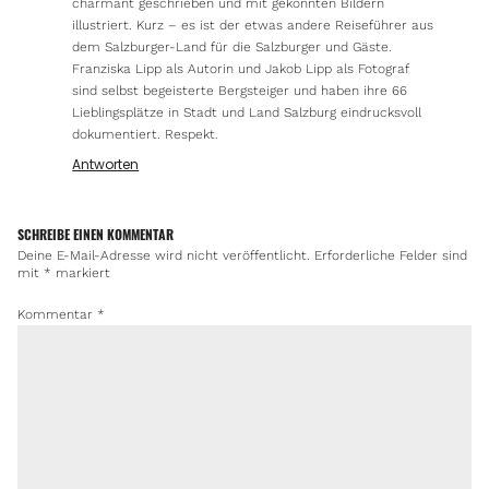
charmant geschrieben und mit gekonnten Bildern
illustriert. Kurz – es ist der etwas andere Reiseführer aus
dem Salzburger-Land für die Salzburger und Gäste.
Franziska Lipp als Autorin und Jakob Lipp als Fotograf
sind selbst begeisterte Bergsteiger und haben ihre 66
Lieblingsplätze in Stadt und Land Salzburg eindrucksvoll
dokumentiert. Respekt.
Antworten
SCHREIBE EINEN KOMMENTAR
Deine E-Mail-Adresse wird nicht veröffentlicht.
Erforderliche Felder sind
mit
*
markiert
Kommentar
*