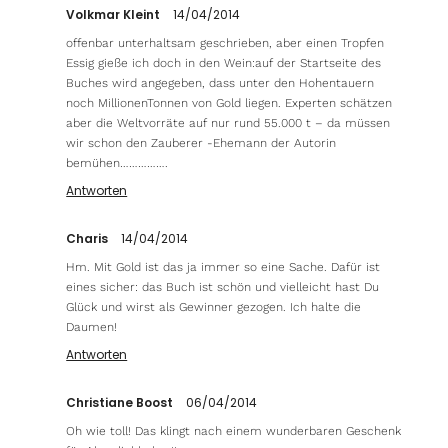
Volkmar Kleint
14/04/2014
offenbar unterhaltsam geschrieben, aber einen Tropfen
Essig gieße ich doch in den Wein:auf der Startseite des
Buches wird angegeben, dass unter den Hohentauern
noch MillionenTonnen von Gold liegen. Experten schätzen
aber die Weltvorräte auf nur rund 55.000 t – da müssen
wir schon den Zauberer -Ehemann der Autorin
bemühen…………….
Antworten
Charis
14/04/2014
Hm. Mit Gold ist das ja immer so eine Sache. Dafür ist
eines sicher: das Buch ist schön und vielleicht hast Du
Glück und wirst als Gewinner gezogen. Ich halte die
Daumen!
Antworten
Christiane Boost
06/04/2014
Oh wie toll! Das klingt nach einem wunderbaren Geschenk