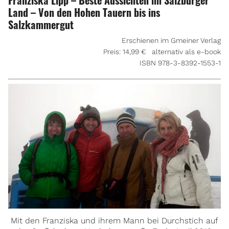
Franziska Lipp – Beste Aussichten im Salzburger
Land – Von den Hohen Tauern bis ins
Salzkammergut
Erschienen im Gmeiner Verlag
Preis: 14,99 € alternativ als e-book
ISBN 978-3-8392-1553-1
Mit den Franziska und ihrem Mann bei Durchstich auf