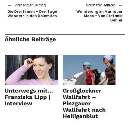
Vorheriger Beitrag
Nächster Beitrag
Die Drei Zinnen – Drei Tage
Wanderung im Murnauer
Wandern in den Dolomiten
Moos – Von Stefanie
Dehler
Ähnliche Beiträge
Unterwegs mit…
Großglockner
Franziska Lipp |
Wallfahrt –
Interview
Pinzgauer
Wallfahrt nach
Heiligenblut