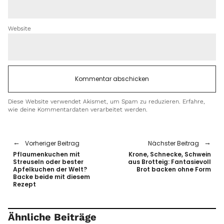
Website
Diese Website verwendet Akismet, um Spam zu reduzieren.
Erfahre,
wie deine Kommentardaten verarbeitet werden.
Vorheriger Beitrag
Nächster Beitrag
Pflaumenkuchen mit
Krone, Schnecke, Schwein
Streuseln oder bester
aus Brotteig: Fantasievoll
Apfelkuchen der Welt?
Brot backen ohne Form
Backe beide mit diesem
Rezept
Ähnliche Beiträge