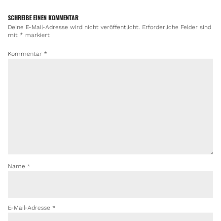
SCHREIBE EINEN KOMMENTAR
Deine E-Mail-Adresse wird nicht veröffentlicht.
Erforderliche Felder sind
mit
*
markiert
Kommentar
*
Name
*
E-Mail-Adresse
*