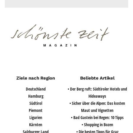
Ziele nach Region
Beliebte Artikel
Deutschland
• Der Berg ruft: Südtiroler Hotels und
Hamburg
Hideaways
Südtirol
• Sicher über die Alpen: Das kosten
Piemont
Maut und Vignetten
Ligurien
• Bad Gastein bei Regen: 10 Tipps
Kärnten
• Shopping in Bozen
Salzburger Land
• Die besten Tipps für Graz