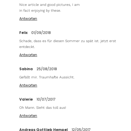
Nice article and good pictures, I am
in fact enjoying by these.
Antworten
Felix
01/09/2018
Schade, dass es für diesen Sommer zu spät ist. jetzt erst
entdeckt.
Antworten
Sabina
25/08/2018
Gefällt mir. Traumhafte Aussicht.
Antworten
Valerie
10/07/2017
Oh Mann. Sieht das toll aus!
Antworten
Andreas Gottlieb Hempel
12/05/2017