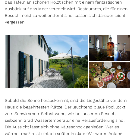
das Tafeln an schönen Holztischen mit einem fantastischen
Ausblick auf das Meer veredelt wird. Restaurants, die für einen
Besuch meist zu weit entfernt sind, lassen sich darüber leicht
vergessen.
Sobald die Sonne herauskommt, sind die Liegestühle vor dem
Haus die begehrtesten Plätze. Der leuchtend blaue Pool lockt
zum Schwimmen. Selbst wenn, wie bei unserem Besuch,
siebzehn Grad Wassertemperatur eine Herausforderung sind:
Die Aussicht lässt sich ohne Kälteschock genießen. Wer es
wärmer mag, reist einfach später im Jahr (Wir waren Anfang