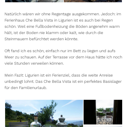
Natürlich wären wir ohne Regentage ausgekommen. Jedoch: im
Ferienhaus Che Bella Vista in Ligurien ist es auch bei Regen
schön. Weil eine Fußbodenheizung die Böden angenehm warm
hält, ist der Boden nie klamm oder kalt, wie durch die
Steinmauern befürchtet werden könnte.
Oft fand ich es schön, einfach nur im Bett zu liegen und aufs
Meer zu schauen. Auf der Terrasse vor dem Haus hätte ich noch
viele Stunden verweilen können.
Mein Fazit: Ligurien ist ein Ferienziel, dass die weite Anreise
unbedingt lohnt. Das Che Bella Vista ist ein perfektes Basislager
für den Familienurlaub.