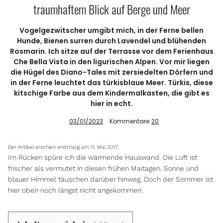
traumhaftem Blick auf Berge und Meer
Vogelgezwitscher umgibt mich, in der Ferne bellen
Info
Hunde, Bienen surren durch Lavendel und blühenden
Rosmarin. Ich sitze auf der Terrasse vor dem Ferienhaus
Che Bella Vista in den ligurischen Alpen. Vor mir liegen
die Hügel des Diano-Tales mit zersiedelten Dörfern und
in der Ferne leuchtet das türkisblaue Meer. Türkis, diese
kitschige Farbe aus dem Kindermalkasten, die gibt es
hier in echt.
03/01/2023
Kommentare
20
Der Artikel erschien erstmalig am 11. Mai 2017.
Im Rücken spüre ich die wärmende Hauswand. Die Luft ist
frischer als vermutet in diesen frühen Maitagen. Sonne und
blauer Himmel täuschen darüber hinweg. Doch der Sommer ist
hier oben noch längst nicht angekommen.