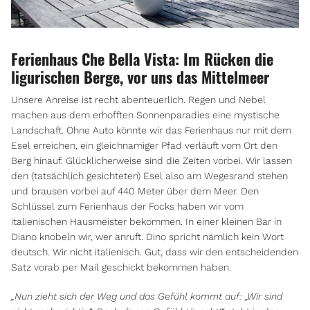
Ferienhaus Che Bella Vista: Im Rücken die
ligurischen Berge, vor uns das Mittelmeer
Unsere Anreise ist recht abenteuerlich. Regen und Nebel
machen aus dem erhofften Sonnenparadies eine mystische
Landschaft. Ohne Auto könnte wir das Ferienhaus nur mit dem
Esel erreichen, ein gleichnamiger Pfad verläuft vom Ort den
Berg hinauf. Glücklicherweise sind die Zeiten vorbei. Wir lassen
den (tatsächlich gesichteten) Esel also am Wegesrand stehen
und brausen vorbei auf 440 Meter über dem Meer. Den
Schlüssel zum Ferienhaus der Focks haben wir vom
italienischen Hausmeister bekommen. In einer kleinen Bar in
Diano knobeln wir, wer anruft. Dino spricht nämlich kein Wort
deutsch. Wir nicht italienisch. Gut, dass wir den entscheidenden
Satz vorab per Mail geschickt bekommen haben.
„Nun zieht sich der Weg und das Gefühl kommt auf: „Wir sind