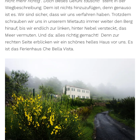
nicht mehr richtig“. Doch dieses Gefühl täuscht!“
steht in der
Wegbeschreibung. Dem ist nichts hinzuzufügen, denn genauso
ist es. Wir sind sicher, dass wir uns verfahren haben. Trotzdem
schrauben wir uns in unserem Mietauto immer weiter den Berg
hinauf, bis wir endlich zur linken, hinter Nebel versteckt, das
Meer vermuten. Und da: alles richtig gemacht! Denn zur
rechten Seite erblicken wir ein schönes helles Haus vor uns. Es
ist das Ferienhaus Che Bella Vista.