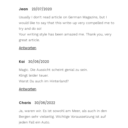
Jean
23/07/2020
Usually I don’t read article on German Magazins, but I
would like to say that this write-up very compelled me to
try and do so!
Your writing style has been amazed me. Thank you, very
great article.
Antworten
Kai
30/06/2020
Magic. Die Aussicht scheint genial zu sein.
Klingt leider teuer.
Warst Du auch im Hinterland?
Antworten
Charis
30/06/2022
Ja, waren wir. Es ist sowohl am Meer, als auch in den
Bergen sehr vielseitig. Wichtige Voraussetzung ist auf
jeden Fall ein Auto.