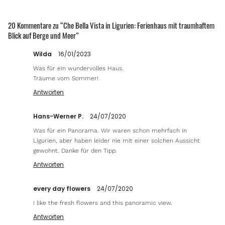
20 Kommentare zu “
Che Bella Vista in Ligurien: Ferienhaus mit traumhaftem
Blick auf Berge und Meer
”
Wilda
16/01/2023
Was für ein wundervolles Haus.
Träume vom Sommer!
Antworten
Hans-Werner P.
24/07/2020
Was für ein Panorama. Wir waren schon mehrfach in
Ligurien, aber haben leider nie mit einer solchen Aussicht
gewohnt. Danke für den Tipp.
Antworten
every day flowers
24/07/2020
I like the fresh flowers and this panoramic view.
Antworten