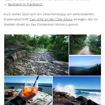
→
Berlinerin in Frankreich
.
Kurz vorher lässt sich ein Zwischenstopp am sehenswerten
Küstenabschnitt
Cap-d’Ail an der Côte d’Azur
einlegen, der im
Westen direkt an das Fürstentum Monaco grenzt.