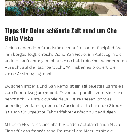
Tipps für Deine schönste Zeit rund um Che
Bella Vista
Gleich neben dem Grundstück verläuft ein alter Eselpfad. Wer
ihm bergab folgt, erreicht Diano San Pietro. Ein Aufstieg in die
andere Laufrichtung belohnt schon bald mit einer wunderbaren
Aussicht auf die Nachbarbucht. Wir haben es probiert. Die
kleine Anstrengung lohnt.
Zwischen Imperia und San Remo ist ein stillgelegtes Bahngleis
zum Fahrradweg umgebaut. Er verläuft parallel zum Meer und
nennt sich →
Pista ciclabile della Ligure
Diesen lohnt es
unbedingt zu fahren, denn die Aussicht ist toll und die Strecke
ist auch für ungeübte Fahrradfahrer einfach zu bewältigen.
Mit dem Pkw ist es eineinhalb Stunden Autofahrt nach Nizza.
Tipps für das französische Traumziel am Meer verrät die