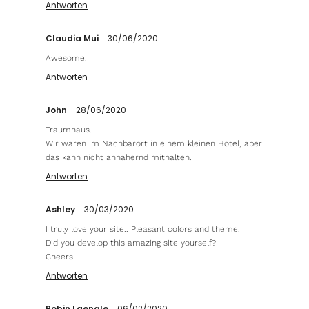
Antworten
Claudia Mui
30/06/2020
Awesome.
Antworten
John
28/06/2020
Traumhaus.
Wir waren im Nachbarort in einem kleinen Hotel, aber
das kann nicht annähernd mithalten.
Antworten
Ashley
30/03/2020
I truly love your site.. Pleasant colors and theme.
Did you develop this amazing site yourself?
Cheers!
Antworten
Robin Laengle
06/02/2020