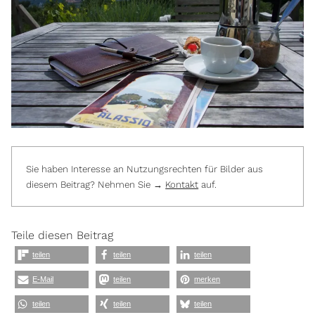
Sie haben Interesse an Nutzungsrechten für Bilder aus
diesem Beitrag? Nehmen Sie →
Kontakt
auf.
Teile diesen Beitrag
teilen
teilen
teilen
E-Mail
teilen
merken
teilen
teilen
teilen