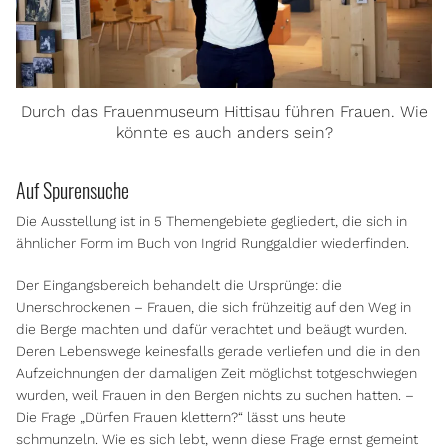
Durch das Frauenmuseum Hittisau führen Frauen. Wie
könnte es auch anders sein?
Auf Spurensuche
Die Ausstellung ist in 5 Themengebiete gegliedert, die sich in
ähnlicher Form im Buch von Ingrid Runggaldier wiederfinden.
Der Eingangsbereich behandelt die Ursprünge: die
Unerschrockenen – Frauen, die sich frühzeitig auf den Weg in
die Berge machten und dafür verachtet und beäugt wurden.
Deren Lebenswege keinesfalls gerade verliefen und die in den
Aufzeichnungen der damaligen Zeit möglichst totgeschwiegen
wurden, weil Frauen in den Bergen nichts zu suchen hatten. –
Die Frage „Dürfen Frauen klettern?“ lässt uns heute
schmunzeln. Wie es sich lebt, wenn diese Frage ernst gemeint