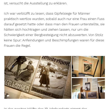
ist, versucht die Ausstellung zu erklären.
Ich war verblüfft zu lesen, dass Gipfelsiege für Männer
praktisch wertlos wurden, sobald auch nur eine Frau einen Fuss
darauf gesetzt hatte oder dass man den Frauen unterstellte, sie
hätten sich hochtragen und ziehen lassen, nur um die
Schwierigkeit einer Bergbesteigung nicht abzuwerten. Von Stolz
keine Spur: Anfeindungen und Beschimpfungen waren für diese
Frauen die Regel.
In der zweiten Hälfte des 19.Jahrhunderts nimmt der