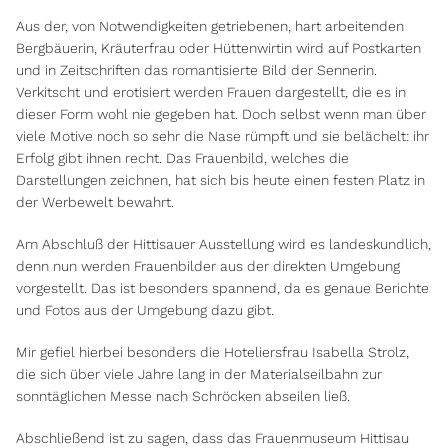
Aus der, von Notwendigkeiten getriebenen, hart arbeitenden
Bergbäuerin, Kräuterfrau oder Hüttenwirtin wird auf Postkarten
und in Zeitschriften das romantisierte Bild der Sennerin.
Verkitscht und erotisiert werden Frauen dargestellt, die es in
dieser Form wohl nie gegeben hat. Doch selbst wenn man über
viele Motive noch so sehr die Nase rümpft und sie belächelt: ihr
Erfolg gibt ihnen recht. Das Frauenbild, welches die
Darstellungen zeichnen, hat sich bis heute einen festen Platz in
der Werbewelt bewahrt.
Am Abschluß der Hittisauer Ausstellung wird es landeskundlich,
denn nun werden Frauenbilder aus der direkten Umgebung
vorgestellt. Das ist besonders spannend, da es genaue Berichte
und Fotos aus der Umgebung dazu gibt.
Mir gefiel hierbei besonders die Hoteliersfrau Isabella Strolz,
die sich über viele Jahre lang in der Materialseilbahn zur
sonntäglichen Messe nach Schröcken abseilen ließ.
Abschließend ist zu sagen, dass das Frauenmuseum Hittisau