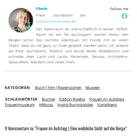
Charis
Follow me
Freie Journalistin
bei
www.schoenstezeit.de
Der Alpenraum ist unerschöpflich in seiner Vielfalt.
Kaum ist ein Tal durchquert, wartet hinter den
Bergen schon das nächste Abenteuer. Ein Puzzle mit so vielen
Teilen, dass es nie ganz zu Ende gespielt werden kann. Ich arbeite
als freie Journalistin, Texterin und Social Media Redakteurin und
schreibe über Land und Leute, Reiseziele, Genuss, Architektur,
Gesundheit, Wandern und vieles mehr.
KATEGORIEN
Buch | Film | Rezensionen
Museen
SCHLAGWÖRTER
Bücher
Edition Raetia
Frauen im Aufstieg
Frauenmuseum
Hittisau
Ingrid Runggaldier
Vorarlberg
0 Kommentare zu “
Frauen im Aufstieg | Eine weibliche Sicht auf die Berge
”