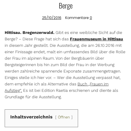
Berge
25/10/2016
Kommentare
0
Info
Hittisau. Bregenzerwald.
Gibt es eine weibliche Sicht auf die
Berge? – Diese Frage hat sich das
Frauenmuseum in Hittisau
in diesem Jahr gestellt. Die Ausstellung, die am 26.10.2016 mit
einer Finissage endet, malt ein umfassendes Bild über die Rolle
der Frau im alpinen Raum. Von der Bergbäuerin über
Bergsteigerinnen bis hin zum Bild der Frau in der Werbung
werden zahlreiche spannende Exponate zusammengetragen.
Einiges stelle ich hier vor. – Wer die Ausstellung verpasst hat,
dem empfehle ich als Alternative das
Buch „Frauen im
Aufstieg“.
Es ist bei Edition Raetia erschienen und diente als
Grundlage für die Ausstellung.
Inhaltsverzeichnis
Öffnen