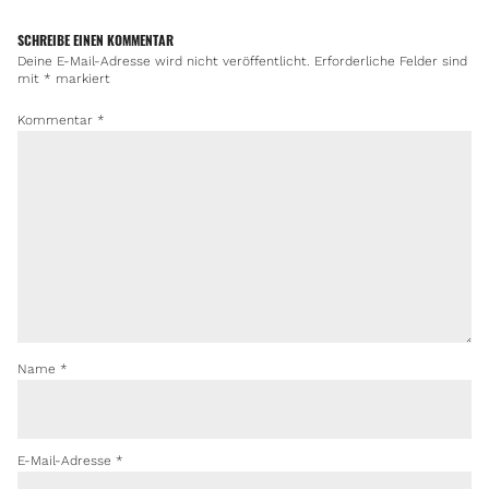
SCHREIBE EINEN KOMMENTAR
Deine E-Mail-Adresse wird nicht veröffentlicht.
Erforderliche Felder sind
mit
*
markiert
Kommentar
*
Name
*
E-Mail-Adresse
*