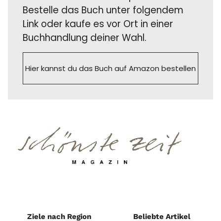
Bestelle das Buch unter folgendem
Link oder kaufe es vor Ort in einer
Buchhandlung deiner Wahl.
Hier kannst du das Buch auf Amazon bestellen
Ziele nach Region
Beliebte Artikel