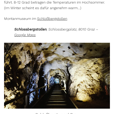
führt. 8-12 Grad betragen die Temperaturen im Hochsommer.
(Im Winter scheint es dafür angenehm warm…)
Montanmuseum im
Schloßbergstollen
Schlossbergstollen
, Schlossbergplatz, 8010 Graz –
Google Maps