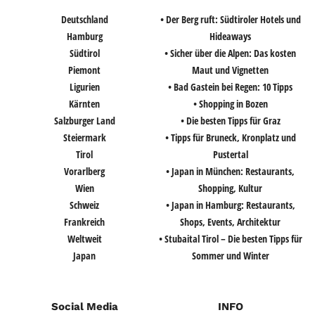
Deutschland
• Der Berg ruft: Südtiroler Hotels und
Hamburg
Hideaways
Südtirol
• Sicher über die Alpen: Das kosten
Piemont
Maut und Vignetten
Ligurien
• Bad Gastein bei Regen: 10 Tipps
Kärnten
• Shopping in Bozen
Salzburger Land
• Die besten Tipps für Graz
Steiermark
• Tipps für Bruneck, Kronplatz und
Tirol
Pustertal
Vorarlberg
• Japan in München: Restaurants,
Wien
Shopping, Kultur
Schweiz
• Japan in Hamburg: Restaurants,
Frankreich
Shops, Events, Architektur
Weltweit
• Stubaital Tirol – Die besten Tipps für
Japan
Sommer und Winter
Social Media
INFO