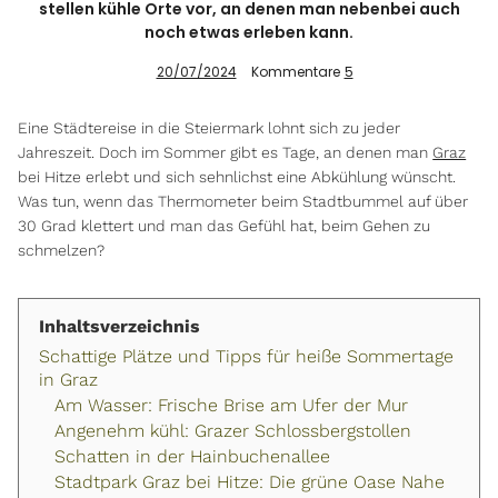
stellen kühle Orte vor, an denen man nebenbei auch
noch etwas erleben kann.
20/07/2024
Kommentare
5
Info
Eine Städtereise in die Steiermark lohnt sich zu jeder
Jahreszeit. Doch im Sommer gibt es Tage, an denen man
Graz
bei Hitze erlebt und sich sehnlichst eine Abkühlung wünscht.
Was tun, wenn das Thermometer beim Stadtbummel auf über
30 Grad klettert und man das Gefühl hat, beim Gehen zu
schmelzen?
Inhaltsverzeichnis
Schattige Plätze und Tipps für heiße Sommertage
in Graz
Am Wasser: Frische Brise am Ufer der Mur
Angenehm kühl: Grazer Schlossbergstollen
Schatten in der Hainbuchenallee
Stadtpark Graz bei Hitze: Die grüne Oase Nahe