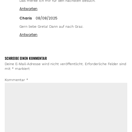
Das merke ich mir für den nächsten Besuch.
Antworten
Charis
08/08/2025
Gern liebe Greta! Dann auf nach Graz.
Antworten
SCHREIBE EINEN KOMMENTAR
Deine E-Mail-Adresse wird nicht veröffentlicht.
Erforderliche Felder sind
mit
*
markiert
Kommentar
*