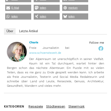
E-Mail
teilen
merken
teilen
teilen
teilen
Über
Letzte Artikel
Charis
Follow me
Freie Journalistin
bei
www.schoenstezeit.de
Der Alpenraum ist unerschöpflich in seiner Vielfalt.
Kaum ist ein Tal durchquert, wartet hinter den
Bergen schon das nächste Abenteuer. Ein Puzzle mit so vielen
Teilen, dass es nie ganz zu Ende gespielt werden kann. Ich arbeite
als freie Journalistin, Texterin und Social Media Redakteurin und
schreibe über Land und Leute, Reiseziele, Genuss, Architektur,
Gesundheit, Wandern und vieles mehr.
KATEGORIEN
Reiseziele
Städtereisen
Steiermark