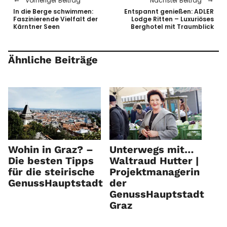
Vorheriger Beitrag
Nächster Beitrag
In die Berge schwimmen:
Entspannt genießen: ADLER
Faszinierende Vielfalt der
Lodge Ritten – Luxuriöses
Kärntner Seen
Berghotel mit Traumblick
Ähnliche Beiträge
Wohin in Graz? –
Unterwegs mit…
Die besten Tipps
Waltraud Hutter |
für die steirische
Projektmanagerin
GenussHauptstadt
der
GenussHauptstadt
Graz