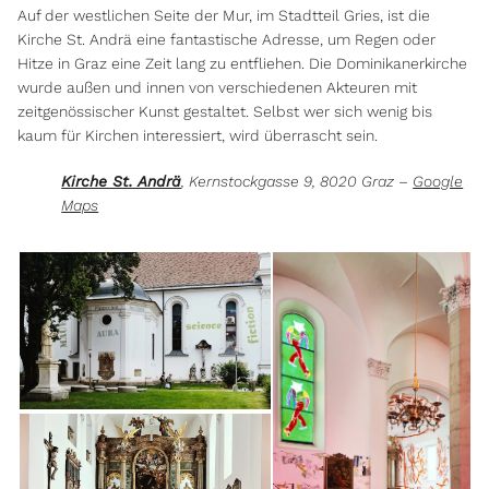
Auf der westlichen Seite der Mur, im Stadtteil Gries, ist die
Kirche St. Andrä eine fantastische Adresse, um Regen oder
Hitze in Graz eine Zeit lang zu entfliehen. Die Dominikanerkirche
wurde außen und innen von verschiedenen Akteuren mit
zeitgenössischer Kunst gestaltet. Selbst wer sich wenig bis
kaum für Kirchen interessiert, wird überrascht sein.
Kirche St. Andrä
, Kernstockgasse 9, 8020 Graz –
Google
Maps