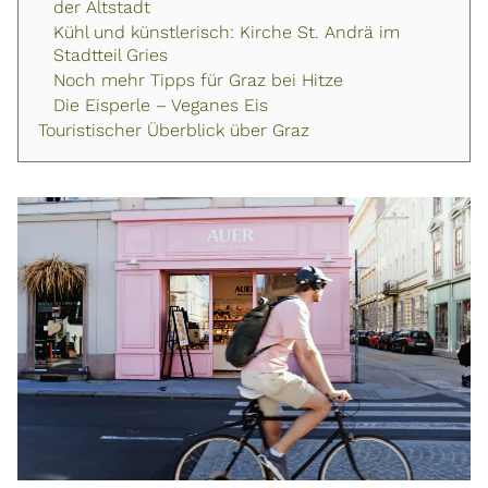
der Altstadt
Kühl und künstlerisch: Kirche St. Andrä im
Stadtteil Gries
Noch mehr Tipps für Graz bei Hitze
Die Eisperle – Veganes Eis
Touristischer Überblick über Graz