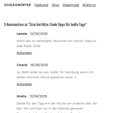
SCHLAGWÖRTER
Featured
Graz
Steiermark
Wohin in
5 Kommentare zu “
Graz bei Hitze: Coole Tipps für heiße Tage
”
Leonie
12/06/2025
Wenn das so weitergeht, brauchen wir solche Tipps für
jede Stadt. Ächz
Antworten
Charis
16/08/2025
Ja. Sieht leider so aus. Außer für Hamburg, wenn ich
diesen Sommer Revue passieren lasse. :)
Antworten
Greta
12/06/2025
Danke für den Tipp mit der Kirche am anderen Ufer der
Mur. Wir sind fast nur in der Altstadt gewesen.