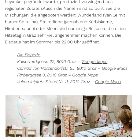
Leyacker gegründet wurde, produziert vorwiegend aus
regionalen Zutaten.Ausch die Namen sind so bunt, wie die
Mischungen, die angeboten werden: Wunderland (Vanille mit
blauer Spirulina), Steirerliebe (gemahlene Kürbiskerne,
Himbeersauce) oder Mohn sind nur einige Beispiele die einen
Hitzetag in Graz sehr viel angenehmer machen können. Die
Eisperle hat im Sommer bis 22.00 Uhr geöffnet.
Die Eisperle
Kaiserfeldgasse 22, 8010 Graz –
Google Maps
Conrad von Hötzendorfstr. 55, 8010 Graz –
Google Maps
Färbergasse 3, 8010 Graz –
Google Maps
Jakominiplatz Stand Nr. 11, 8010 Graz –
Google Maps