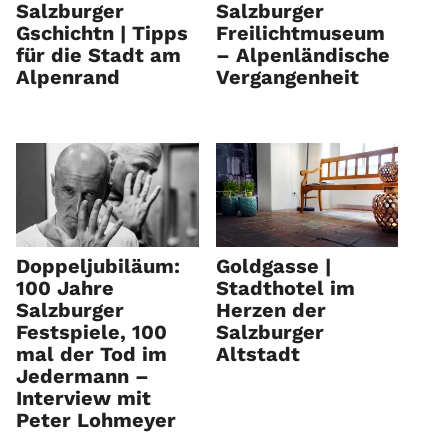
Salzburger
Salzburger
Gschichtn | Tipps
Freilichtmuseum
für die Stadt am
– Alpenländische
Alpenrand
Vergangenheit
Doppeljubiläum:
Goldgasse |
100 Jahre
Stadthotel im
Salzburger
Herzen der
Festspiele, 100
Salzburger
mal der Tod im
Altstadt
Jedermann –
Interview mit
Peter Lohmeyer