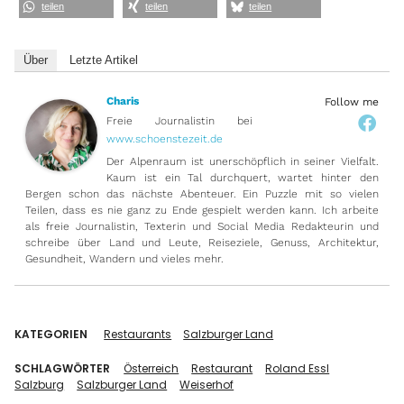
teilen
teilen
teilen
Über
Letzte Artikel
Charis
Follow me
Freie Journalistin
bei
www.schoenstezeit.de
Der Alpenraum ist unerschöpflich in seiner Vielfalt.
Kaum ist ein Tal durchquert, wartet hinter den
Bergen schon das nächste Abenteuer. Ein Puzzle mit so vielen
Teilen, dass es nie ganz zu Ende gespielt werden kann. Ich arbeite
als freie Journalistin, Texterin und Social Media Redakteurin und
schreibe über Land und Leute, Reiseziele, Genuss, Architektur,
Gesundheit, Wandern und vieles mehr.
KATEGORIEN
Restaurants
Salzburger Land
SCHLAGWÖRTER
Österreich
Restaurant
Roland Essl
Salzburg
Salzburger Land
Weiserhof