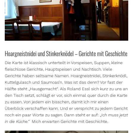
Hoargneistnidei und Stinkerknödel – Gerichte mit Geschichte
Die Karte ist klassisch unterteilt in Vorspeisen, Suppen, kleine
fleischlose Gerichte, Hauptspeisen und Nachtisch. Viele
Gerichte haben seltsame Namen. Hoargneistnidei, Stinkerknödl,
Kuttelgulasch und Saumoas’n. Was ist das denn? Vor fast der
Hälfte steht „Hausgemacht“. Als Roland Essl sich kurz zu uns an
den Tisch setzt, schlägt er vor, sich einmal quer durch die Karte
zu essen. Von jedem ein bisschen, damit ich mir einen
Überblick verschaffen kann. Und er verspricht zu jedem Gericht
noch ein paar Worte zu sagen. Dann steht er auf: „
Ich muss jetzt
in die Küche.“
Mich erwarten Gerichte mit Geschichte.