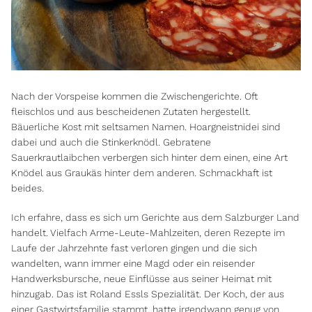
Nach der Vorspeise kommen die Zwischengerichte. Oft
fleischlos und aus bescheidenen Zutaten hergestellt.
Bäuerliche Kost mit seltsamen Namen. Hoargneistnidei sind
dabei und auch die Stinkerknödl. Gebratene
Sauerkrautlaibchen verbergen sich hinter dem einen, eine Art
Knödel aus Graukäs hinter dem anderen. Schmackhaft ist
beides.
Ich erfahre, dass es sich um Gerichte aus dem Salzburger Land
handelt. Vielfach Arme-Leute-Mahlzeiten, deren Rezepte im
Laufe der Jahrzehnte fast verloren gingen und die sich
wandelten, wann immer eine Magd oder ein reisender
Handwerksbursche, neue Einflüsse aus seiner Heimat mit
hinzugab. Das ist Roland Essls Spezialität. Der Koch, der aus
einer Gastwirtsfamilie stammt, hatte irgendwann genug von