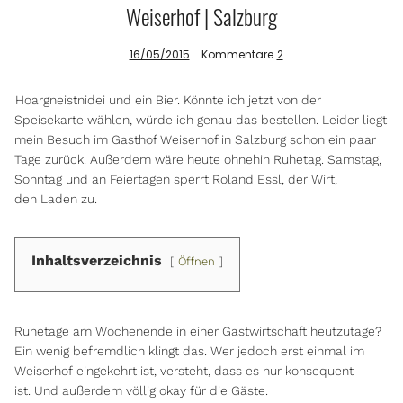
Weiserhof | Salzburg
16/05/2015
Kommentare
2
Info
Hoargneistnidei und ein Bier. Könnte ich jetzt von der
Speisekarte wählen, würde ich genau das bestellen. Leider liegt
mein Besuch im Gasthof Weiserhof in Salzburg schon ein paar
Tage zurück. Außerdem wäre heute ohnehin Ruhetag. Samstag,
Sonntag und an Feiertagen sperrt Roland Essl, der Wirt,
den Laden zu.
Inhaltsverzeichnis
Öffnen
Ruhetage am Wochenende in einer Gastwirtschaft heutzutage?
Ein wenig befremdlich klingt das. Wer jedoch erst einmal im
Weiserhof eingekehrt ist, versteht, dass es nur konsequent
ist. Und außerdem völlig okay für die Gäste.