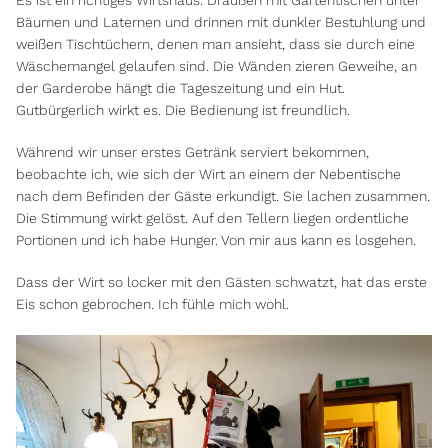
Es ist ein richtiges Wirtshaus. Draußen mit Gartentischen unter
Bäumen und Laternen und drinnen mit dunkler Bestuhlung und
weißen Tischtüchern, denen man ansieht, dass sie durch eine
Wäschemangel gelaufen sind. Die Wänden zieren Geweihe, an
der Garderobe hängt die Tageszeitung und ein Hut.
Gutbürgerlich wirkt es. Die Bedienung ist freundlich.
Während wir unser erstes Getränk serviert bekommen,
beobachte ich, wie sich der Wirt an einem der Nebentische
nach dem Befinden der Gäste erkundigt. Sie lachen zusammen.
Die Stimmung wirkt gelöst. Auf den Tellern liegen ordentliche
Portionen und ich habe Hunger. Von mir aus kann es losgehen.
Dass der Wirt so locker mit den Gästen schwatzt, hat das erste
Eis schon gebrochen. Ich fühle mich wohl.