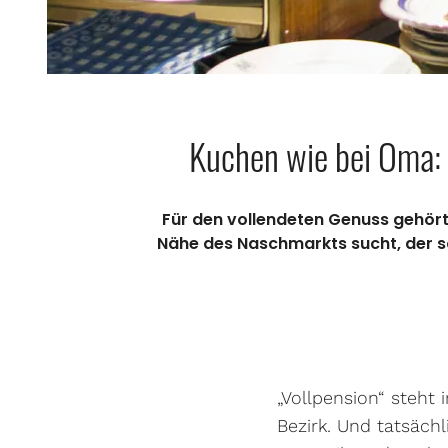
Kuchen wie bei Oma: 
Für den vollendeten Genuss gehört 
Nähe des Naschmarkts sucht, der so
„Vollpension“ steht 
Bezirk. Und tatsäch