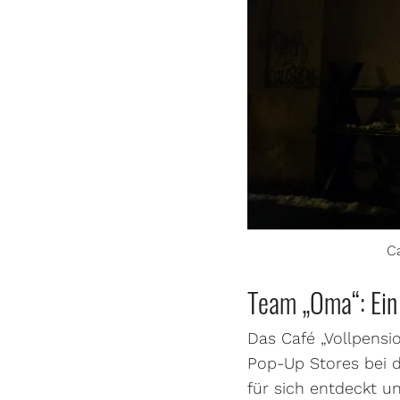
C
Team „Oma“: Ein 
Das Café „Vollpensio
Pop-Up Stores bei 
für sich entdeckt u