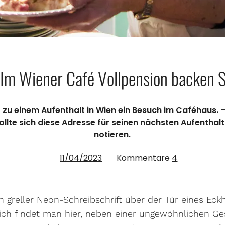
Im Wiener Café Vollpension backen S
zu einem Aufenthalt in Wien ein Besuch im Caféhaus. –
llte sich diese Adresse für seinen nächsten Aufenthalt
notieren.
11/04/2023
Kommentare
4
in greller Neon-Schreibschrift über der Tür eines Ec
lich findet man hier, neben einer ungewöhnlichen Gesc