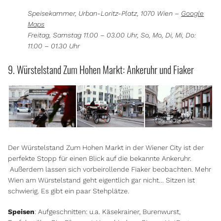
Speisekammer, Urban-Loritz-Platz, 1070 Wien –
Google
Maps
Freitag, Samstag 11.00 – 03.00 Uhr, So, Mo, Di, Mi, Do:
11.00 – 01.30 Uhr
9. Würstelstand Zum Hohen Markt: Ankeruhr und Fiaker
Der Würstelstand Zum Hohen Markt in der Wiener City ist der
perfekte Stopp für einen Blick auf die bekannte Ankeruhr.
Außerdem lassen sich vorbeirollende Fiaker beobachten. Mehr
Wien am Würstelstand geht eigentlich gar nicht… Sitzen ist
schwierig. Es gibt ein paar Stehplätze.
Speisen
: Aufgeschnitten: u.a. Käsekrainer, Burenwurst,