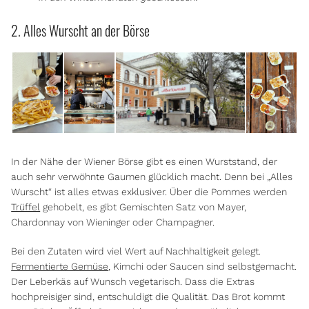
2. Alles Wurscht an der Börse
In der Nähe der Wiener Börse gibt es einen Wurststand, der
auch sehr verwöhnte Gaumen glücklich macht. Denn bei „Alles
Wurscht“ ist alles etwas exklusiver. Über die Pommes werden
Trüffel
gehobelt, es gibt Gemischten Satz von Mayer,
Chardonnay von Wieninger oder Champagner.
Bei den Zutaten wird viel Wert auf Nachhaltigkeit gelegt.
Fermentierte Gemüse
, Kimchi oder Saucen sind selbstgemacht.
Der Leberkäs auf Wunsch vegetarisch. Dass die Extras
hochpreisiger sind, entschuldigt die Qualität. Das Brot kommt