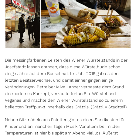
Die messingfarbenen Leisten des Wiener Würstelstands in der
Josefstadt lassen erahnen, dass diese Würstelbude schon
einige Jahre auf dem Buckel hat. Im Jahr 2019 gab es den
letzten Besitzerwechsel und damit einher gingen einige
Veränderungen. Betreiber Mike Lanner verpasste dem Stand
ein modernes Konzept, verkaufte fortan Bio-Würstel und
Veganes und machte den Wiener Würstelstand so zu einem
beliebten Treffpunkt innerhalb des Grätzls. (Grätzl = Stadtteil).
Neben Sitzmöbeln aus Paletten gibt es einen Sandkasten für
Kinder und an manchen Tagen Musik. Vor allem bei milden
Temperaturen ist hier bis spät am Abend viel los. Äußerst