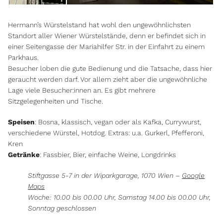
Hermann’s Würstelstand hat wohl den ungewöhnlichsten
Standort aller Wiener Würstelstände, denn er befindet sich in
einer Seitengasse der Mariahilfer Str. in der Einfahrt zu einem
Parkhaus.
Besucher loben die gute Bedienung und die Tatsache, dass hier
geraucht werden darf. Vor allem zieht aber die ungewöhnliche
Lage viele Besucher:innen an. Es gibt mehrere
Sitzgelegenheiten und Tische.
Speisen
: Bosna, klassisch, vegan oder als Kafka, Currywurst,
verschiedene Würstel, Hotdog. Extras: u.a. Gurkerl, Pfefferoni,
Kren
Getränke
: Fassbier, Bier, einfache Weine, Longdrinks
Stiftgasse 5-7 in der Wiparkgarage, 1070 Wien –
Google
Maps
Woche: 10.00 bis 00.00 Uhr, Samstag 14.00 bis 00.00 Uhr,
Sonntag geschlossen