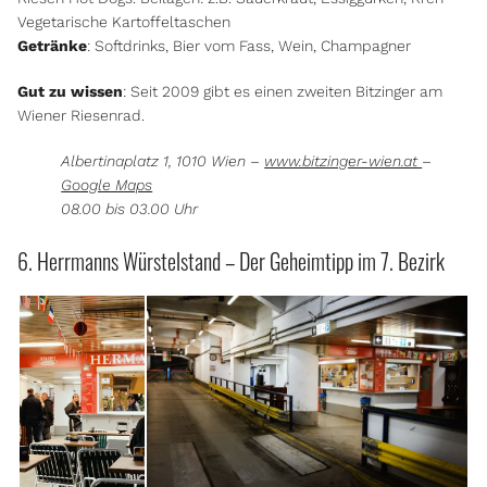
Vegetarische Kartoffeltaschen
Getränke
: Softdrinks, Bier vom Fass, Wein, Champagner
Gut zu wissen
: Seit 2009 gibt es einen zweiten Bitzinger am
Wiener Riesenrad.
Albertinaplatz 1, 1010 Wien –
www.bitzinger-wien.at
–
Google Maps
08.00 bis 03.00 Uhr
6. Herrmanns Würstelstand – Der Geheimtipp im 7. Bezirk