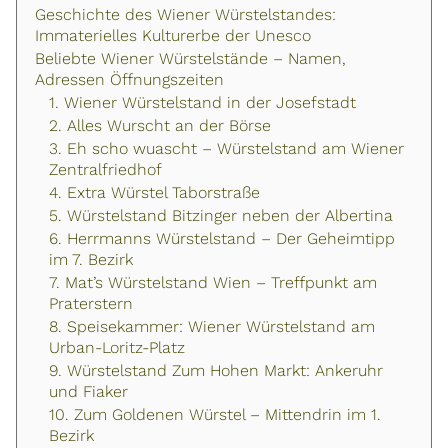
Geschichte des Wiener Würstelstandes:
Immaterielles Kulturerbe der Unesco
Beliebte Wiener Würstelstände – Namen,
Adressen Öffnungszeiten
1. Wiener Würstelstand in der Josefstadt
2. Alles Wurscht an der Börse
3. Eh scho wuascht – Würstelstand am Wiener
Zentralfriedhof
4. Extra Würstel Taborstraße
5. Würstelstand Bitzinger neben der Albertina
6. Herrmanns Würstelstand – Der Geheimtipp
im 7. Bezirk
7. Mat’s Würstelstand Wien – Treffpunkt am
Praterstern
8. Speisekammer: Wiener Würstelstand am
Urban-Loritz-Platz
9. Würstelstand Zum Hohen Markt: Ankeruhr
und Fiaker
10. Zum Goldenen Würstel – Mittendrin im 1.
Bezirk