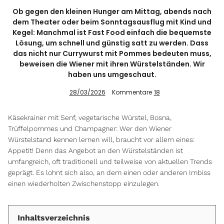
Ob gegen den kleinen Hunger am Mittag, abends nach
dem Theater oder beim Sonntagsausflug mit Kind und
Kegel: Manchmal ist Fast Food einfach die bequemste
Info
Lösung, um schnell und günstig satt zu werden. Dass
das nicht nur Currywurst mit Pommes bedeuten muss,
beweisen die Wiener mit ihren Würstelständen. Wir
haben uns umgeschaut.
28/03/2026
Kommentare
18
Käsekrainer mit Senf, vegetarische Würstel, Bosna,
Trüffelpommes und Champagner: Wer den Wiener
Würstelstand kennen lernen will, braucht vor allem eines:
Appetit! Denn das Angebot an den Würstelständen ist
umfangreich, oft traditionell und teilweise von aktuellen Trends
geprägt. Es lohnt sich also, an dem einen oder anderen Imbiss
einen wiederholten Zwischenstopp einzulegen.
Inhaltsverzeichnis