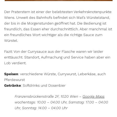
Der Praterstern ist einer der belebtesten Verkehrsknotenpunkte
Wiens. Unweit des Bahnhofs befindet sich Mat’s Würstelstand,
der bis in die Morgenstunden geöffnet hat. Die Bedienung ist
freundlich, das Essen eher durchschnittlich. Aber manchmal ist
ein freundliches Wort wichtiger als die richtige Sauce zum
Würstel.
Fazit: Von der Currysauce aus der Flasche waren wir leider
enttäuscht. Standort, Aufmachung und Service haben aber ein
Lob verdient.
Speisen
: verschiedene Würste, Currywurst, Leberkäse, auch
Pferdewurst
Getränke
: Softdrinks und Dosenbier
Franzensbrückenstraße 2F, 1020 Wien –
Google Maps
wochentags: 10.00 – 04.00 Uhr, Samstag: 17.00 – 04.00
Uhr, Sonntag: 14.00 – 04.00 Uhr