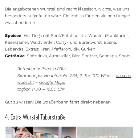
Die angebotenen Würstel sind recht klassisch. Nichts, was uns
besonders aufgefallen wäre. Ein Imbiss für den kleinen Hunger
zwischendurch.
Speisen
: Hot Dogs mit Senf/Ketchup, div. Würstel (Frankfurter,
Käsekrainer, Waldviertler, Curry- und Burenwurst, Bosna,
Leberkäs, Extras: Kren, Pfefferoni, div. Gurken
Getränke
: Softdrinks, Almdudler, Bier, Spritzer, Schnaps, Shots
Betreiberin: Patricia Pölzl
Simmeringer Hauptstraße 234, 2. Tor, 1110 Wien –
eh scho
wuascht
–
Google Maps
täglich 11.00 – 19.00 Uhr
Gut zu wissen: Die Straßenbahn fährt direkt nebenan.
4. Extra Würstel Taborstraße