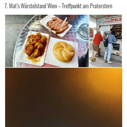
7. Mat’s Würstelstand Wien – Treffpunkt am Praterstern