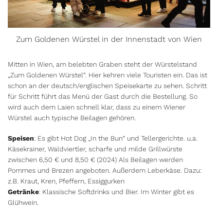
Zum Goldenen Würstel in der Innenstadt von Wien
Mitten in Wien, am belebten Graben steht der Würstelstand
„Zum Goldenen Würstel“. Hier kehren viele Touristen ein. Das ist
schon an der deutsch/englischen Speisekarte zu sehen. Schritt
für Schritt führt das Menü der Gast durch die Bestellung. So
wird auch dem Laien schnell klar, dass zu einem Wiener
Würstel auch typische Beilagen gehören.
Speisen
: Es gibt Hot Dog „In the Bun“ und Tellergerichte. u.a.
Käsekrainer, Waldviertler, scharfe und milde Grillwürste
zwischen 6,50 € und 8,50 € (2024) Als Beilagen werden
Pommes und Brezen angeboten. Außerdem Leberkäse. Dazu:
z.B. Kraut, Kren, Pfeffern, Essiggurken
Getränke
: Klassische Softdrinks und Bier. Im Winter gibt es
Glühwein.