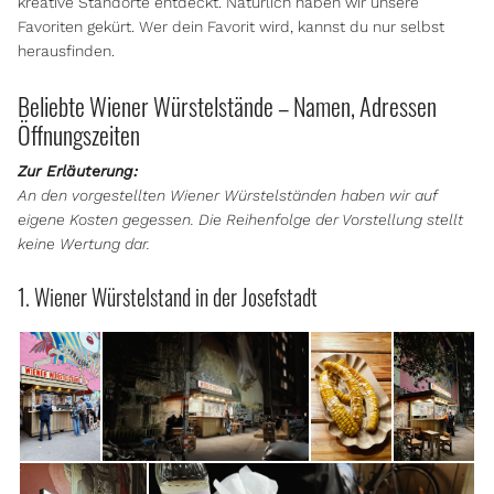
kreative Standorte entdeckt. Natürlich haben wir unsere
Favoriten gekürt. Wer dein Favorit wird, kannst du nur selbst
herausfinden.
Beliebte Wiener Würstelstände – Namen, Adressen
Öffnungszeiten
Zur Erläuterung:
An den vorgestellten Wiener Würstelständen haben wir auf
eigene Kosten gegessen.
Die Reihenfolge der Vorstellung stellt
keine Wertung dar.
1. Wiener Würstelstand in der Josefstadt