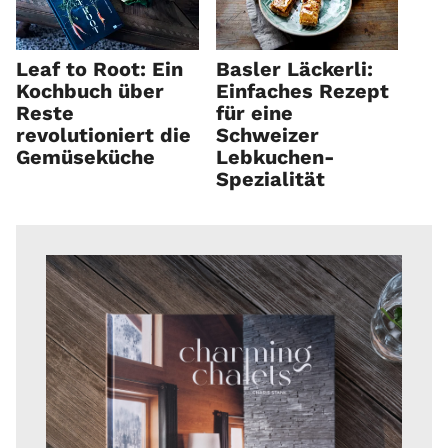
Leaf to Root: Ein
Basler Läckerli:
Kochbuch über
Einfaches Rezept
Reste
für eine
revolutioniert die
Schweizer
Gemüseküche
Lebkuchen-
Spezialität