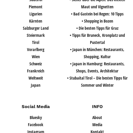
Piemont
Maut und Vignetten
Ligurien
• Bad Gastein bei Regen: 10 Tipps
Kärnten
• Shopping in Bozen
Salzburger Land
• Die besten Tipps für Graz
Steiermark
• Tipps für Bruneck, Kronplatz und
Tirol
Pustertal
Vorarlberg
• Japan in München: Restaurants,
Wien
Shopping, Kultur
Schweiz
• Japan in Hamburg: Restaurants,
Frankreich
Shops, Events, Architektur
Weltweit
• Stubaital Tirol – Die besten Tipps für
Japan
Sommer und Winter
Social Media
INFO
Bluesky
About
Facebook
Media
Instagram
Kontakt