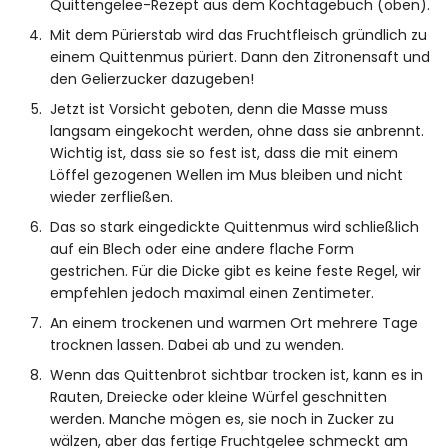
Quittengelee-Rezept aus dem Kochtagebuch (oben).
Mit dem Pürierstab wird das Fruchtfleisch gründlich zu
einem Quittenmus püriert. Dann den Zitronensaft und
den Gelierzucker dazugeben!
Jetzt ist Vorsicht geboten, denn die Masse muss
langsam eingekocht werden, ohne dass sie anbrennt.
Wichtig ist, dass sie so fest ist, dass die mit einem
Löffel gezogenen Wellen im Mus bleiben und nicht
wieder zerfließen.
Das so stark eingedickte Quittenmus wird schließlich
auf ein Blech oder eine andere flache Form
gestrichen. Für die Dicke gibt es keine feste Regel, wir
empfehlen jedoch maximal einen Zentimeter.
An einem trockenen und warmen Ort mehrere Tage
trocknen lassen. Dabei ab und zu wenden.
Wenn das Quittenbrot sichtbar trocken ist, kann es in
Rauten, Dreiecke oder kleine Würfel geschnitten
werden. Manche mögen es, sie noch in Zucker zu
wälzen, aber das fertige Fruchtgelee schmeckt am