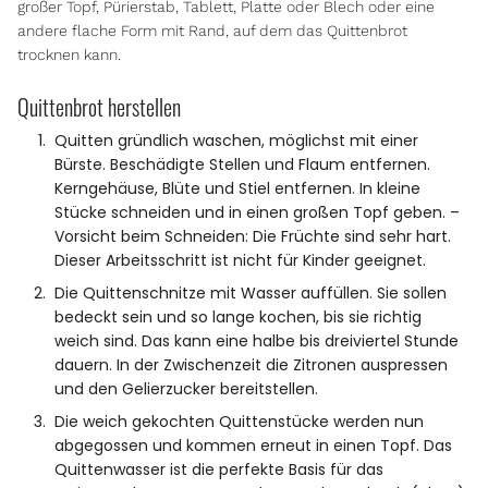
großer Topf, Pürierstab, Tablett, Platte oder Blech oder eine
andere flache Form mit Rand, auf dem das Quittenbrot
trocknen kann.
Quittenbrot herstellen
Quitten gründlich waschen, möglichst mit einer
Bürste. Beschädigte Stellen und Flaum entfernen.
Kerngehäuse, Blüte und Stiel entfernen. In kleine
Stücke schneiden und in einen großen Topf geben. –
Vorsicht beim Schneiden: Die Früchte sind sehr hart.
Dieser Arbeitsschritt ist nicht für Kinder geeignet.
Die Quittenschnitze mit Wasser auffüllen. Sie sollen
bedeckt sein und so lange kochen, bis sie richtig
weich sind. Das kann eine halbe bis dreiviertel Stunde
dauern. In der Zwischenzeit die Zitronen auspressen
und den Gelierzucker bereitstellen.
Die weich gekochten Quittenstücke werden nun
abgegossen und kommen erneut in einen Topf. Das
Quittenwasser ist die perfekte Basis für das