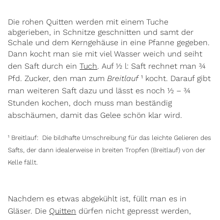
Die rohen Quitten werden mit einem Tuche
abgerieben, in Schnitze geschnitten und samt der
Schale und dem Kerngehäuse in eine Pfanne gegeben.
Dann kocht man sie mit viel Wasser weich und seiht
den Saft durch ein
Tuch
. Auf ½ l: Saft rechnet man ¾
Pfd. Zucker, den man zum
Breitlauf
¹ kocht. Darauf gibt
man weiteren Saft dazu und lässt es noch ½ – ¾
Stunden kochen, doch muss man beständig
abschäumen, damit das Gelee schön klar wird.
¹ Breitlauf: Die bildhafte Umschreibung für das leichte Gelieren des
Safts, der dann idealerweise in breiten Tropfen (Breitlauf) von der
Kelle fällt.
Nachdem es etwas abgekühlt ist, füllt man es in
Gläser. Die
Quitten
dürfen nicht gepresst werden,