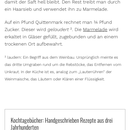
damit der Saft hell bleibt. Den Rest treibt man durch
ein Haarsieb und verwendet ihn zu Marmelade.
Auf ein Pfund Quittenmark rechnet man ¾ Pfund
Zucker. Dieser wird
gelaudert
². Die
Marmelade
wird
erkaltet in Gläser gefüllt, zugebunden und an einem
trockenen Ort aufbewahrt.
² laudern: Ein Begriff aus dem Weinbau. Ursprünglich meinte es
das dritte Umgraben rund um die Rebstöcke, das Entfernen vom
Unkraut. In der Küche ist es, analog zum „Lauterrühren“ der
Weinmaische, das Läutern oder Klären einer Flüssigkeit.
Kochtagebücher: Handgeschrieben Rezepte aus drei
Jahrhunderten