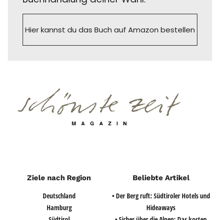
Hier kannst du das Buch auf Amazon bestellen
Ziele nach Region
Beliebte Artikel
Deutschland
• Der Berg ruft: Südtiroler Hotels und
Hamburg
Hideaways
Südtirol
• Sicher über die Alpen: Das kosten