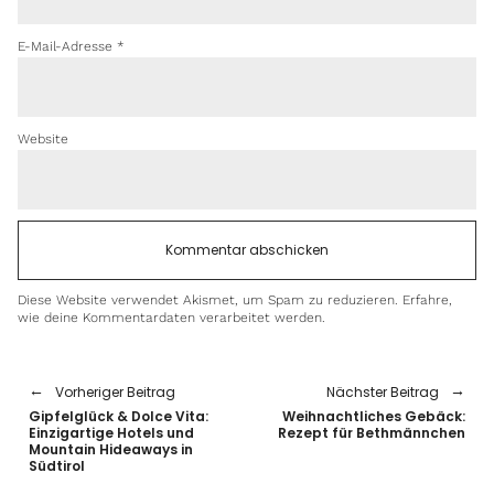
E-Mail-Adresse
*
Website
Diese Website verwendet Akismet, um Spam zu reduzieren.
Erfahre,
wie deine Kommentardaten verarbeitet werden.
Vorheriger Beitrag
Nächster Beitrag
Gipfelglück & Dolce Vita:
Weihnachtliches Gebäck:
Einzigartige Hotels und
Rezept für Bethmännchen
Mountain Hideaways in
Südtirol