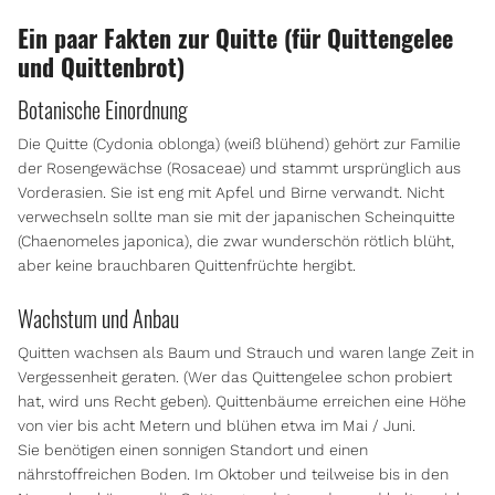
Ein paar Fakten zur Quitte (für Quittengelee
und Quittenbrot)
Botanische Einordnung
Die Quitte (Cydonia oblonga) (weiß blühend) gehört zur Familie
der Rosengewächse (Rosaceae) und stammt ursprünglich aus
Vorderasien. Sie ist eng mit Apfel und Birne verwandt. Nicht
verwechseln sollte man sie mit der japanischen Scheinquitte
(Chaenomeles japonica), die zwar wunderschön rötlich blüht,
aber keine brauchbaren Quittenfrüchte hergibt.
Wachstum und Anbau
Quitten wachsen als Baum und Strauch und waren lange Zeit in
Vergessenheit geraten. (Wer das Quittengelee schon probiert
hat, wird uns Recht geben). Quittenbäume erreichen eine Höhe
von vier bis acht Metern und blühen etwa im Mai / Juni.
Sie benötigen einen sonnigen Standort und einen
nährstoffreichen Boden. Im Oktober und teilweise bis in den