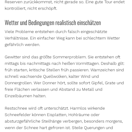
Reserven zurückkommst, nicht gerade so. Eine gute Tour endet
kontrolliert, nicht erschöpft.
Wetter und Bedingungen realistisch einschätzen
Viele Probleme entstehen durch falsch eingeschätzte
Verhältnisse. Ein einfacher Weg kann bei schlechtem Wetter
gefährlich werden.
Gewitter sind das größte Sommerproblem. Sie entstehen oft
mittags bis nachmittags nach heißen Vormittagen. Deshalb gilt:
früh starten, kritische Stellen früh passieren. Warnzeichen sind
schnell wachsende Quellwolken, kalter Wind und
Donnergrollen. Wer Donner hört, sollte sofort Gipfel, Grate und
freie Flächen verlassen und Abstand zu Metall und
Einzelbäumen halten.
Restschnee wird oft unterschätzt. Harmlos wirkende
Schneefelder können Eisplatten, Hohlräume oder
absturzgefährliche Steilhänge verbergen, besonders morgens,
wenn der Schnee hart gefroren ist. Steile Querungen und