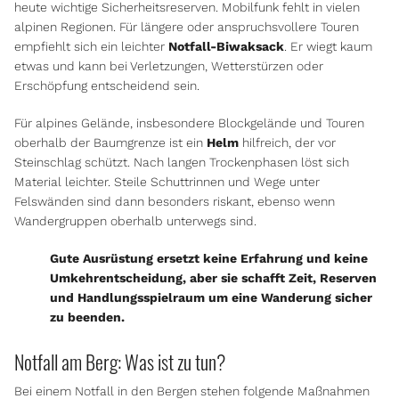
heute wichtige Sicherheitsreserven. Mobilfunk fehlt in vielen
alpinen Regionen. Für längere oder anspruchsvollere Touren
empfiehlt sich ein leichter
Notfall-Biwaksack
. Er wiegt kaum
etwas und kann bei Verletzungen, Wetterstürzen oder
Erschöpfung entscheidend sein.
Für alpines Gelände, insbesondere Blockgelände und Touren
oberhalb der Baumgrenze ist ein
Helm
hilfreich, der vor
Steinschlag schützt. Nach langen Trockenphasen löst sich
Material leichter. Steile Schuttrinnen und Wege unter
Felswänden sind dann besonders riskant, ebenso wenn
Wandergruppen oberhalb unterwegs sind.
Gute Ausrüstung ersetzt keine Erfahrung und keine
Umkehrentscheidung, aber sie schafft Zeit, Reserven
und Handlungsspielraum um eine Wanderung sicher
zu beenden.
Notfall am Berg: Was ist zu tun?
Bei einem Notfall in den Bergen stehen folgende Maßnahmen