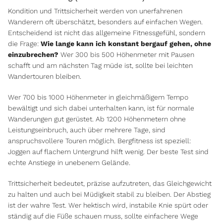
Kondition und Trittsicherheit werden von unerfahrenen
Wanderern oft überschätzt, besonders auf einfachen Wegen.
Entscheidend ist nicht das allgemeine Fitnessgefühl, sondern
die Frage:
Wie lange kann ich konstant bergauf gehen, ohne
einzubrechen?
Wer 300 bis 500 Höhenmeter mit Pausen
schafft und am nächsten Tag müde ist, sollte bei leichten
Wandertouren bleiben.
Wer 700 bis 1000 Höhenmeter in gleichmäßigem Tempo
bewältigt und sich dabei unterhalten kann, ist für normale
Wanderungen gut gerüstet. Ab 1200 Höhenmetern ohne
Leistungseinbruch, auch über mehrere Tage, sind
anspruchsvollere Touren möglich. Bergfitness ist speziell:
Joggen auf flachem Untergrund hilft wenig. Der beste Test sind
echte Anstiege in unebenem Gelände.
Trittsicherheit bedeutet, präzise aufzutreten, das Gleichgewicht
zu halten und auch bei Müdigkeit stabil zu bleiben. Der Abstieg
ist der wahre Test. Wer hektisch wird, instabile Knie spürt oder
ständig auf die Füße schauen muss, sollte einfachere Wege