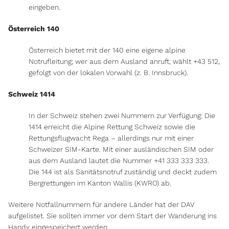
eingeben.
Österreich 140
Österreich bietet mit der 140 eine eigene alpine
Notrufleitung; wer aus dem Ausland anruft, wählt +43 512,
gefolgt von der lokalen Vorwahl (z. B. Innsbruck).
Schweiz 1414
In der Schweiz stehen zwei Nummern zur Verfügung: Die
1414 erreicht die Alpine Rettung Schweiz sowie die
Rettungsflugwacht Rega – allerdings nur mit einer
Schweizer SIM-Karte. Mit einer ausländischen SIM oder
aus dem Ausland lautet die Nummer +41 333 333 333.
Die 144 ist als Sanitätsnotruf zuständig und deckt zudem
Bergrettungen im Kanton Wallis (KWRO) ab.
Weitere Notfallnummern für andere Länder hat der DAV
aufgelistet.
Sie sollten immer vor dem Start der Wanderung ins
Handy eingespeichert werden.