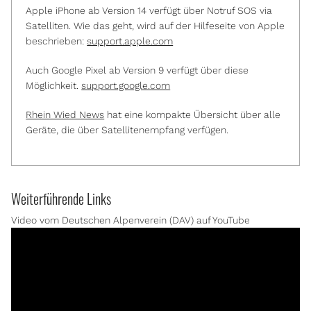
Apple iPhone ab Version 14 verfügt über Notruf SOS via
Satelliten. Wie das geht, wird auf der Hilfeseite von Apple
beschrieben:
support.apple.com
Auch Google Pixel ab Version 9 verfügt über diese
Möglichkeit.
support.google.com
Rhein Wied News
hat eine kompakte Übersicht über alle
Geräte, die über Satellitenempfang verfügen.
Weiterführende Links
Video vom Deutschen Alpenverein (DAV) auf YouTube