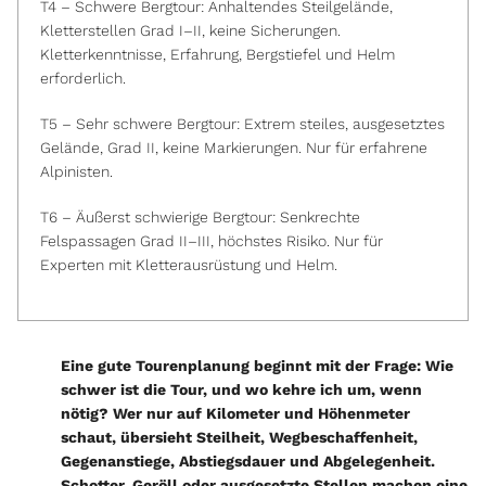
T4 – Schwere Bergtour: Anhaltendes Steilgelände,
Kletterstellen Grad I–II, keine Sicherungen.
Kletterkenntnisse, Erfahrung, Bergstiefel und Helm
erforderlich.
T5 – Sehr schwere Bergtour: Extrem steiles, ausgesetztes
Gelände, Grad II, keine Markierungen. Nur für erfahrene
Alpinisten.
T6 – Äußerst schwierige Bergtour: Senkrechte
Felspassagen Grad II–III, höchstes Risiko. Nur für
Experten mit Kletterausrüstung und Helm.
Eine gute Tourenplanung beginnt mit der Frage: Wie
schwer ist die Tour, und wo kehre ich um, wenn
nötig? Wer nur auf Kilometer und Höhenmeter
schaut, übersieht Steilheit, Wegbeschaffenheit,
Gegenanstiege, Abstiegsdauer und Abgelegenheit.
Schotter, Geröll oder ausgesetzte Stellen machen eine