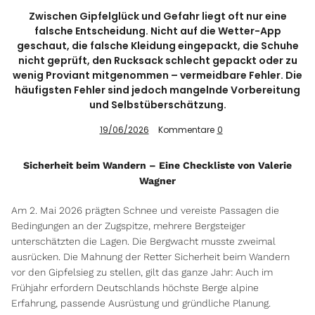
Zwischen Gipfelglück und Gefahr liegt oft nur eine
falsche Entscheidung. Nicht auf die Wetter-App
geschaut, die falsche Kleidung eingepackt, die Schuhe
Info
nicht geprüft, den Rucksack schlecht gepackt oder zu
wenig Proviant mitgenommen – vermeidbare Fehler. Die
häufigsten Fehler sind jedoch mangelnde Vorbereitung
und Selbstüberschätzung.
19/06/2026
Kommentare
0
Sicherheit beim Wandern – Eine Checkliste von Valerie
Wagner
Am 2. Mai 2026 prägten Schnee und vereiste Passagen die
Bedingungen an der Zugspitze, mehrere Bergsteiger
unterschätzten die Lagen. Die Bergwacht musste zweimal
ausrücken. Die Mahnung der Retter Sicherheit beim Wandern
vor den Gipfelsieg zu stellen, gilt das ganze Jahr: Auch im
Frühjahr erfordern Deutschlands höchste Berge alpine
Erfahrung, passende Ausrüstung und gründliche Planung.