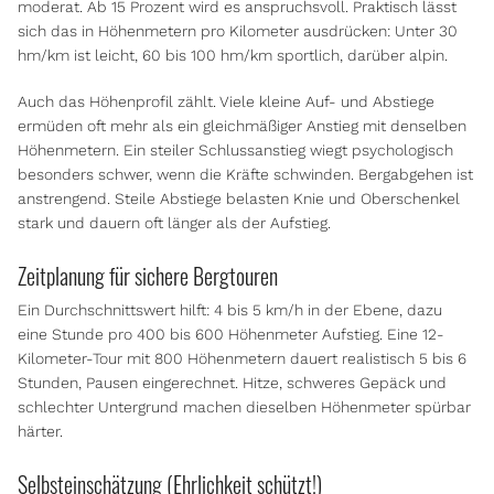
moderat. Ab 15 Prozent wird es anspruchsvoll. Praktisch lässt
sich das in Höhenmetern pro Kilometer ausdrücken: Unter 30
hm/km ist leicht, 60 bis 100 hm/km sportlich, darüber alpin.
Auch das Höhenprofil zählt. Viele kleine Auf- und Abstiege
ermüden oft mehr als ein gleichmäßiger Anstieg mit denselben
Höhenmetern. Ein steiler Schlussanstieg wiegt psychologisch
besonders schwer, wenn die Kräfte schwinden. Bergabgehen ist
anstrengend. Steile Abstiege belasten Knie und Oberschenkel
stark und dauern oft länger als der Aufstieg.
Zeitplanung
für
sichere Bergtouren
Ein Durchschnittswert hilft: 4 bis 5 km/h in der Ebene, dazu
eine Stunde pro 400 bis 600 Höhenmeter Aufstieg. Eine 12-
Kilometer-Tour mit 800 Höhenmetern dauert realistisch 5 bis 6
Stunden, Pausen eingerechnet. Hitze, schweres Gepäck und
schlechter Untergrund machen dieselben Höhenmeter spürbar
härter.
Selbsteinschätzung
(Ehrlichkeit schützt!)