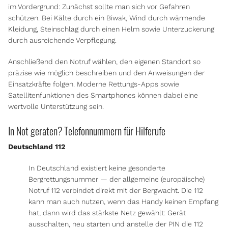
im Vordergrund: Zunächst sollte man sich vor Gefahren
schützen. Bei Kälte durch ein Biwak, Wind durch wärmende
Kleidung, Steinschlag durch einen Helm sowie Unterzuckerung
durch ausreichende Verpflegung.
Anschließend den Notruf wählen, den eigenen Standort so
präzise wie möglich beschreiben und den Anweisungen der
Einsatzkräfte folgen. Moderne Rettungs-Apps sowie
Satellitenfunktionen des Smartphones können dabei eine
wertvolle Unterstützung sein.
In Not geraten? Telefonnummern für Hilferufe
Deutschland 112
In Deutschland existiert keine gesonderte
Bergrettungsnummer — der allgemeine (europäische)
Notruf 112 verbindet direkt mit der Bergwacht. Die 112
kann man auch nutzen, wenn das Handy keinen Empfang
hat, dann wird das stärkste Netz gewählt: Gerät
ausschalten, neu starten und anstelle der PIN die 112