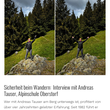
Sicherheit beim Wandern: Interview mit Andreas
Tauser, Alpinschule Oberstorf
Wer mit Andreas Tauser am Berg unterwegs ist, profitiert von
über vier Jahrzehnten gelebter Erfahrung. Seit 1982 führt er