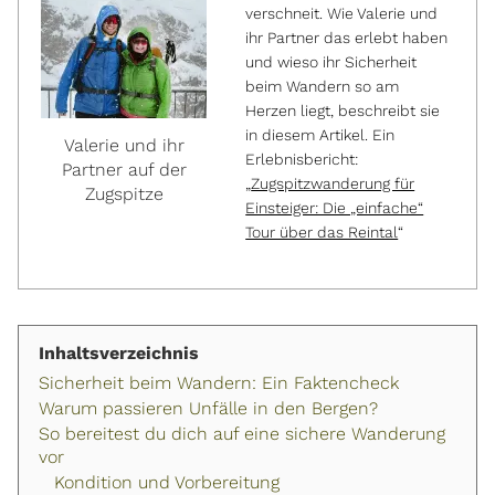
verschneit. Wie Valerie und
ihr Partner das erlebt haben
und wieso ihr Sicherheit
beim Wandern so am
Herzen liegt, beschreibt sie
in diesem Artikel. Ein
Valerie und ihr
Erlebnisbericht:
Partner auf der
„
Zugspitzwanderung für
Zugspitze
Einsteiger: Die „einfache“
Tour über das Reintal
“
Inhaltsverzeichnis
Sicherheit beim Wandern: Ein Faktencheck
Warum passieren Unfälle in den Bergen?
So bereitest du dich auf eine sichere Wanderung
vor
Kondition und Vorbereitung