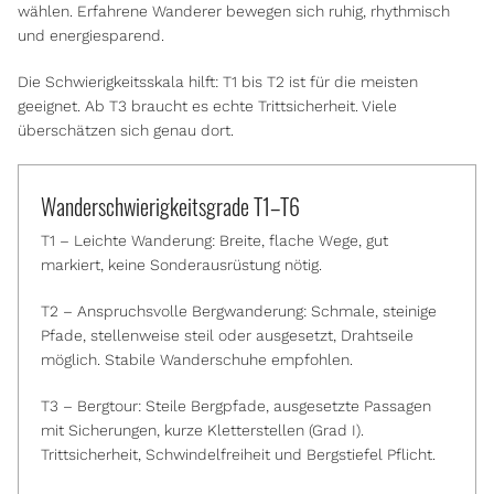
wählen. Erfahrene Wanderer bewegen sich ruhig, rhythmisch
und energiesparend.
Die Schwierigkeitsskala hilft: T1 bis T2 ist für die meisten
geeignet. Ab T3 braucht es echte Trittsicherheit. Viele
überschätzen sich genau dort.
Wanderschwierigkeitsgrade T1–T6
T1 – Leichte Wanderung: Breite, flache Wege, gut
markiert, keine Sonderausrüstung nötig.
T2 – Anspruchsvolle Bergwanderung: Schmale, steinige
Pfade, stellenweise steil oder ausgesetzt, Drahtseile
möglich. Stabile Wanderschuhe empfohlen.
T3 – Bergtour: Steile Bergpfade, ausgesetzte Passagen
mit Sicherungen, kurze Kletterstellen (Grad I).
Trittsicherheit, Schwindelfreiheit und Bergstiefel Pflicht.