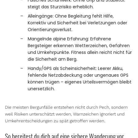
Falsches Schuhwerk: Ohne Grip und Stabilität
steigt das Sturzrisiko erheblich.
Alleingänge: Ohne Begleitung fehlt Hilfe,
Korrektiv und Sicherheit bei Verletzungen oder
Orientierungsverlust.
Mangelnde alpine Erfahrung: Erfahrene
Bergsteiger erkennen Wetterzeichen, Gefahren
und Umkehrpunkte. Fitness allein reicht nicht für
die Sicherheit am Berg.
Handy/GPS als Scheinsicherheit: Leerer Akku,
fehlende Netzabdeckung oder ungenaues GPS
können trügen – eigenes Urteilsvermögen bleibt
unersetzlich.
Die meisten Bergunfälle entstehen nicht durch Pech, sondern
weil Risiken unterschätzt werden, Warnzeichen ignoriert und
Umkehrentscheidungen zu spät getroffen werden.
So bereitest du dich auf eine sichere Wanderung vor