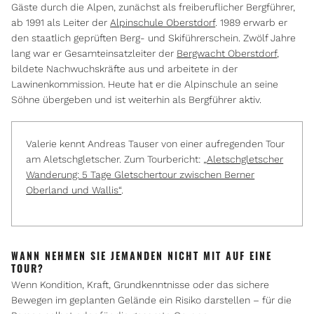
Gäste durch die Alpen, zunächst als freiberuflicher Bergführer,
ab 1991 als Leiter der
Alpinschule Oberstdorf
. 1989 erwarb er
den staatlich geprüften Berg- und Skiführerschein. Zwölf Jahre
lang war er Gesamteinsatzleiter der
Bergwacht Oberstdorf
,
bildete Nachwuchskräfte aus und arbeitete in der
Lawinenkommission. Heute hat er die Alpinschule an seine
Söhne übergeben und ist weiterhin als Bergführer aktiv.
Valerie kennt Andreas Tauser von einer aufregenden Tour
am Aletschgletscher. Zum Tourbericht: „
Aletschgletscher
Wanderung: 5 Tage Gletschertour zwischen Berner
Oberland und Wallis“
.
WANN NEHMEN SIE JEMANDEN NICHT MIT AUF EINE
TOUR?
Wenn Kondition, Kraft, Grundkenntnisse oder das sichere
Bewegen im geplanten Gelände ein Risiko darstellen – für die