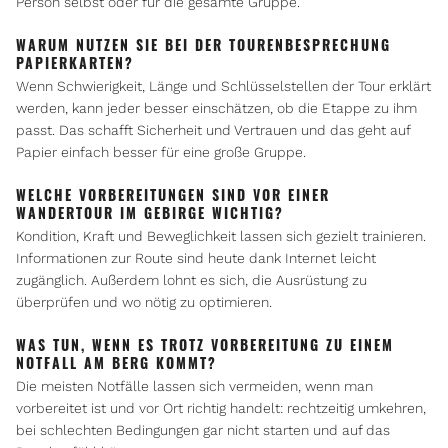
Person selbst oder für die gesamte Gruppe.
WARUM NUTZEN SIE BEI DER TOURENBESPRECHUNG
PAPIERKARTEN?
Wenn Schwierigkeit, Länge und Schlüsselstellen der Tour erklärt
werden, kann jeder besser einschätzen, ob die Etappe zu ihm
passt. Das schafft Sicherheit und Vertrauen und das geht auf
Papier einfach besser für eine große Gruppe.
WELCHE VORBEREITUNGEN SIND VOR EINER
WANDERTOUR IM GEBIRGE WICHTIG?
Kondition, Kraft und Beweglichkeit lassen sich gezielt trainieren.
Informationen zur Route sind heute dank Internet leicht
zugänglich. Außerdem lohnt es sich, die Ausrüstung zu
überprüfen und wo nötig zu optimieren.
WAS TUN, WENN ES TROTZ VORBEREITUNG ZU EINEM
NOTFALL AM BERG KOMMT?
Die meisten Notfälle lassen sich vermeiden, wenn man
vorbereitet ist und vor Ort richtig handelt: rechtzeitig umkehren,
bei schlechten Bedingungen gar nicht starten und auf das