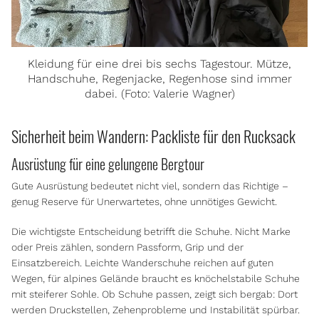
Kleidung für eine drei bis sechs Tagestour. Mütze,
Handschuhe, Regenjacke, Regenhose sind immer
dabei. (Foto: Valerie Wagner)
Sicherheit beim Wandern: Packliste für den Rucksack
Ausrüstung für eine gelungene Bergtour
Gute Ausrüstung bedeutet nicht viel, sondern das Richtige –
genug Reserve für Unerwartetes, ohne unnötiges Gewicht.
Die wichtigste Entscheidung betrifft die Schuhe. Nicht Marke
oder Preis zählen, sondern Passform, Grip und der
Einsatzbereich. Leichte Wanderschuhe reichen auf guten
Wegen, für alpines Gelände braucht es knöchelstabile Schuhe
mit steiferer Sohle. Ob Schuhe passen, zeigt sich bergab: Dort
werden Druckstellen, Zehenprobleme und Instabilität spürbar.