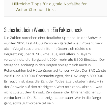
Hilfreiche Tipps für digitale Notfallhelfer
Weiterführende Links
Sicherheit beim Wandern: Ein Faktencheck
Die Zahlen sprechen eine deutliche Sprache: In der Schweiz
wurden 2025 fast 4.000 Personen gerettet – elf Prozent mehr
als im Vorjahresdurchschnitt – in Österreich rückte die
Bergrettung über 10.900-mal aus, und allein in Bayern
verzeichnete die Bergwacht 2024 mehr als 8.300 Einsätze. Der
steigende Andrang in den Bergen spiegelt sich auch in
Rekordzahlen bei Hüttenübernachtungen wider: Der SAC zählte
2025 rund 409.000 Übernachtungen, der DAV knapp 890.000.
Erfreulich ist, dass die Zahl der Todesfälle trotzdem sinkt – in
der Schweiz auf den niedrigsten Wert seit zehn Jahren – was
nicht zuletzt dem Einsatz Zehntausender Ehrenamtlicher zu
verdanken ist. Die Zahlen zeigen aber auch: Wer in die Berge
geht, sollte gut vorbereitet sein.