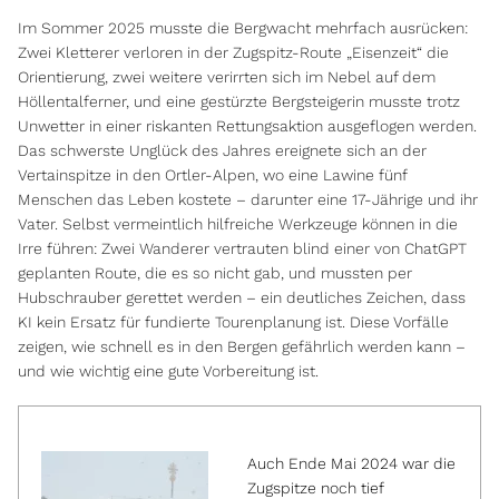
Im Sommer 2025 musste die Bergwacht mehrfach ausrücken:
Zwei Kletterer verloren in der Zugspitz-Route „Eisenzeit“ die
Orientierung, zwei weitere verirrten sich im Nebel auf dem
Höllentalferner, und eine gestürzte Bergsteigerin musste trotz
Unwetter in einer riskanten Rettungsaktion ausgeflogen werden.
Das schwerste Unglück des Jahres ereignete sich an der
Vertainspitze in den Ortler-Alpen, wo eine Lawine fünf
Menschen das Leben kostete – darunter eine 17-Jährige und ihr
Vater. Selbst vermeintlich hilfreiche Werkzeuge können in die
Irre führen: Zwei Wanderer vertrauten blind einer von ChatGPT
geplanten Route, die es so nicht gab, und mussten per
Hubschrauber gerettet werden – ein deutliches Zeichen, dass
KI kein Ersatz für fundierte Tourenplanung ist. Diese Vorfälle
zeigen, wie schnell es in den Bergen gefährlich werden kann –
und wie wichtig eine gute Vorbereitung ist.
Auch Ende Mai 2024 war die
Zugspitze noch tief