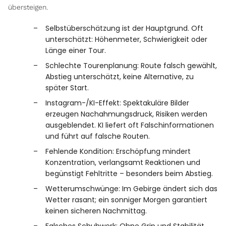
übersteigen.
Selbstüberschätzung ist der Hauptgrund. Oft
unterschätzt: Höhenmeter, Schwierigkeit oder
Länge einer Tour.
Schlechte Tourenplanung: Route falsch gewählt,
Abstieg unterschätzt, keine Alternative, zu
später Start.
Instagram-/KI-Effekt: Spektakuläre Bilder
erzeugen Nachahmungsdruck, Risiken werden
ausgeblendet. KI liefert oft Falschinformationen
und führt auf falsche Routen.
Fehlende Kondition: Erschöpfung mindert
Konzentration, verlangsamt Reaktionen und
begünstigt Fehltritte – besonders beim Abstieg.
Wetterumschwünge: Im Gebirge ändert sich das
Wetter rasant; ein sonniger Morgen garantiert
keinen sicheren Nachmittag.