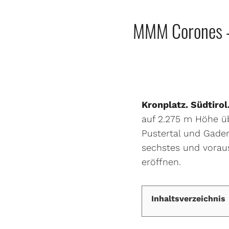
MMM Corones – 
Kronplatz. Südtirol
auf 2.275 m Höhe ü
Pustertal und Gade
sechstes und vorau
eröffnen.
Inhaltsverzeichnis