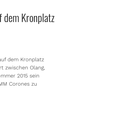
f dem Kronplatz
 auf dem Kronplatz
rt zwischen Olang,
ommer 2015 sein
MMM Corones zu