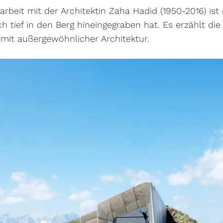
beit mit der Architektin Zaha Hadid (1950-2016) ist
h tief in den Berg hineingegraben hat. Es erzählt di
 mit außergewöhnlicher Architektur.