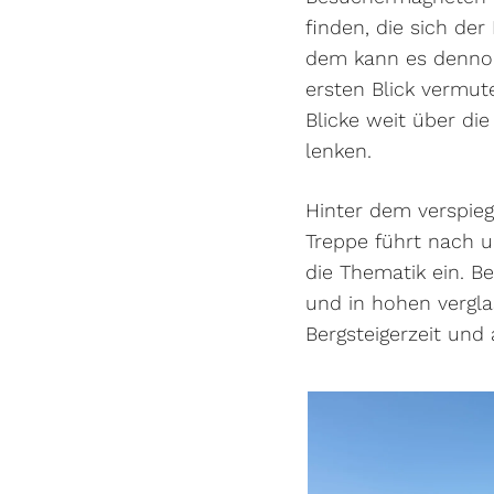
finden, die sich de
dem kann es dennoch
ersten Blick vermut
Blicke weit über di
lenken.
Hinter dem verspieg
Treppe führt nach 
die Thematik ein. B
und in hohen vergla
Bergsteigerzeit und