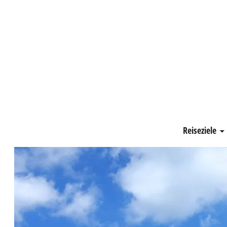
Schönste Zeit
Reiseziele