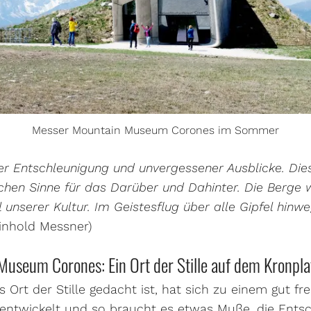
Messer Mountain Museum Corones im Sommer
, der Entschleunigung und unvergessener Ausblicke. D
ichen Sinne für das Darüber und Dahinter. Die Berge
 unserer Kultur. Im Geistesflug über alle Gipfel hinwe
inhold Messner)
useum Corones: Ein Ort der Stille auf dem Kronpla
Ort der Stille gedacht ist, hat sich zu einem gut fr
ntwickelt und so braucht es etwas Muße, die Entsc