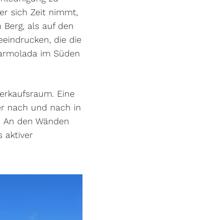
er sich Zeit nimmt,
 Berg, als auf den
eeindrucken, die die
 Marmolada im Süden
Verkaufsraum. Eine
er nach und nach in
n. An den Wänden
 aktiver