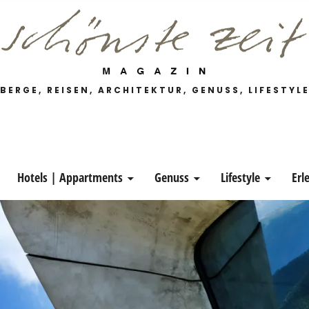
 Magazin
BERGE, REISEN, ARCHITEKTUR, GENUSS, LIFESTYL
Hotels | Appartments
Genuss
Lifestyle
Erl