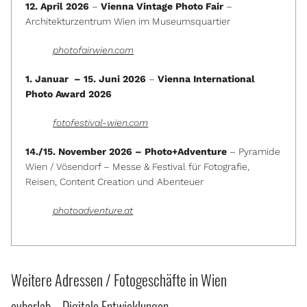
12. April 2026
–
Vienna Vintage Photo Fair
–
Architekturzentrum Wien im Museumsquartier
photofairwien.com
1. Januar – 15. Juni 2026
–
Vienna International
Photo Award 2026
fotofestival-wien.com
14./15. November 2026 – Photo+Adventure
– Pyramide
Wien / Vösendorf – Messe & Festival für Fotografie,
Reisen, Content Creation und Abenteuer
photoadventure.at
Weitere Adressen / Fotogeschäfte in Wien
cyberlab – Digitale Entwicklungen