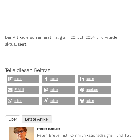
Der Artikel erschien erstmalig am 20. Juli 2024 und wurde
aktualisiert.
Teile diesen Beitrag
teilen
teilen
teilen
E-Mail
teilen
merken
teilen
teilen
teilen
Über
Letzte Artikel
Peter Breuer
Peter Breuer ist Kommunikationsdesigner und hat