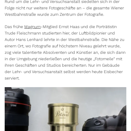
Rund um die Lehr- und Versuchsanstalt siedelten sich in der
Folge nicht nur weitere Fotogeschäfte an – die gesamte Wiener
Westbahnstraße wurde zum Zentrum der Fotografie.
Das frühe
Magnum
-Mitglied Ernst Haas und die Porträtistin
Trude Fleischmann studierten hier, der Luftbildpionier und
Autor Hans Lenhard lehrte in der Westbahnstraße. Die Nähe zu
einem Ort, wo Fotografie auf höchstem Niveau gelehrt wurde,
zog viele talentierte Absolventen und Künstler an, die sich dann
in der Umgebung niederließen und die heutige „Fotomeile“ mit
ihren Geschäften und Studios bereicherten. Nur im Gebäude
der Lehr- und Versuchsanstalt selbst werden heute Eisbecher
serviert.