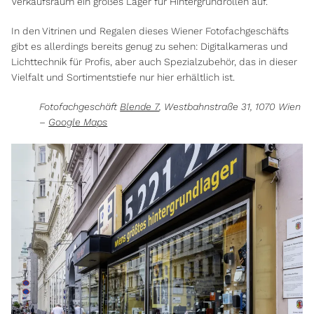
Verkaufsraum ein großes Lager für Hintergrundrollen auf.
In den Vitrinen und Regalen dieses Wiener Fotofachgeschäfts
gibt es allerdings bereits genug zu sehen: Digitalkameras und
Lichttechnik für Profis, aber auch Spezialzubehör, das in dieser
Vielfalt und Sortimentstiefe nur hier erhältlich ist.
Fotofachgeschäft
Blende 7
, Westbahnstraße 31, 1070 Wien
–
Google Maps