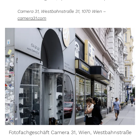
Camera 31, Westbahnstraße 31, 1070 Wien –
camera31.com
Fotofachgeschäft Camera 31, Wien, Westbahnstraße