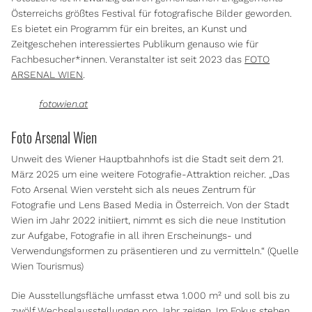
Österreichs größtes Festival für fotografische Bilder geworden.
Es bietet ein Programm für ein breites, an Kunst und
Zeitgeschehen interessiertes Publikum genauso wie für
Fachbesucher*innen. Veranstalter ist seit 2023 das
FOTO
ARSENAL WIEN
.
fotowien.at
Foto Arsenal Wien
Unweit des Wiener Hauptbahnhofs ist die Stadt seit dem 21.
März 2025 um eine weitere Fotografie-Attraktion reicher. „Das
Foto Arsenal Wien versteht sich als neues Zentrum für
Fotografie und Lens Based Media in Österreich. Von der Stadt
Wien im Jahr 2022 initiiert, nimmt es sich die neue Institution
zur Aufgabe, Fotografie in all ihren Erscheinungs- und
Verwendungsformen zu präsentieren und zu vermitteln.“ (Quelle
Wien Tourismus)
Die Ausstellungsfläche umfasst etwa 1.000 m² und soll bis zu
zwölf Wechselausstellungen pro Jahr zeigen. Im Fokus stehen