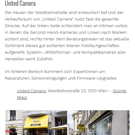
United Camera
Die Häuser der Westbahnstraße sind erstaunlich tief und der
Verkaufsraum von „United Camera“ nutzt fast die gesamte
Strecke. Auf der linken Seite schlendert man an Vitrinen vorbei,
in denen die Second-Hand-Kameras und Linsen nach Marken
sortiert sind, rechts hinter dem Beratungstresen ist das aktuelle
Sortiment dieses gut sortierten Wiener Fotofachgeschäftes
aufgereiht: System-, Mittelformat- und Kompaktkameras aller
Hersteller samt Zubehör.
Im hinteren Bereich kümmern sich Expert:innen um
Reparaturen, Sensorreinigungen und Firmware-Upgrades.
United Camera
, Westbahnstraße 23, 1070 Wien –
Google
Maps