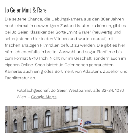
Jo Geier Mint & Rare
Die seltene Chance, die Lieblingskamera aus den 80er Jahren
noch einmal in neuwertigem Zustand kaufen zu können, gibt es
bei Jo Geier. Klassiker der Sorte „mint & rare“ (neuwertig und
selten) stehen hier in den Vitrinen und warten darauf, mit
frischen analogen Filmrollen befüllt zu werden. Die gibt es hier
nämlich ebenfalls in breiter Auswahl und sogar Planfilme bis
zum Format 8×10 Inch. Nicht nur im Geschäft, sondern auch im
eigenen Online-Shop bietet Jo Geier neben gebrauchten
Kameras auch ein großes Sortiment von Adaptern, Zubehör und
Fachliteratur an.
Fotofachgeschäft
Jo Geier
, Westbahnstraße 32-34, 1070
Wien –
Google Maps