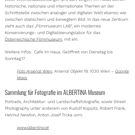
historische, nationale und internationale Themen an der
Schnittstelle zwischen analoger und digitaler Welt ebenso wie
zwischen statischem und bewegtem Bild. In das neue Zentrum
zieht auch das „Filmmuseum LAB“, ein modernes
Konservierungs- und Digitalisierungslabor für das
Österreichische Filmmuseum
, mit ein.
Weitere Infos: Café im Haus. Geöffnet von Dienstag bis
Sonntag.17
Foto Arsenal Wien
, Arsenal Objekt 19, 1030 Wien –
Google
Maps
Sammlung für Fotografie im ALBERTINA Museum
Portraits, Architektur- und Landschaftsfotografie, sowie Street
Photography unter anderem von Rudolf Koppitz, Robert Frank,
Helmut Newton, Anton Josef Trcka uvm.
www.albertina.at