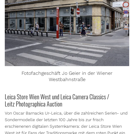
Fotofachgeschäft Jo Geier in der Wiener
Westbahnstraße
Leica Store Wien West und Leica Camera Classics /
Leitz Photographica Auction
Von Oscar Barnacks Ur-Leica, über die zahlreichen Serien- und
Sondermodelle der letzten 100 Jahre bis zur frisch
erschienenen digitalen Systemkamera: der Leica Store Wien
West ist für Fans der Traditionsmarke mit dem roten Punkt ein