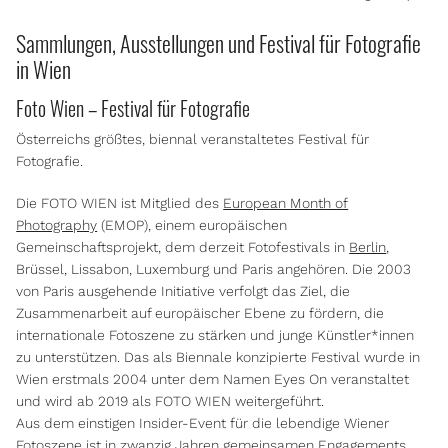
Sammlungen, Ausstellungen und Festival für Fotografie
in Wien
Foto Wien – Festival für Fotografie
Österreichs größtes, biennal veranstaltetes Festival für
Fotografie.
Die FOTO WIEN ist Mitglied des
European Month of
Photography
(EMOP), einem europäischen
Gemeinschaftsprojekt, dem derzeit Fotofestivals in
Berlin
,
Brüssel, Lissabon, Luxemburg und Paris angehören. Die 2003
von Paris ausgehende Initiative verfolgt das Ziel, die
Zusammenarbeit auf europäischer Ebene zu fördern, die
internationale Fotoszene zu stärken und junge Künstler*innen
zu unterstützen. Das als Biennale konzipierte Festival wurde in
Wien erstmals 2004 unter dem Namen Eyes On veranstaltet
und wird ab 2019 als FOTO WIEN weitergeführt.
Aus dem einstigen Insider-Event für die lebendige Wiener
Fotoszene ist in zwanzig Jahren gemeinsamen Engagements