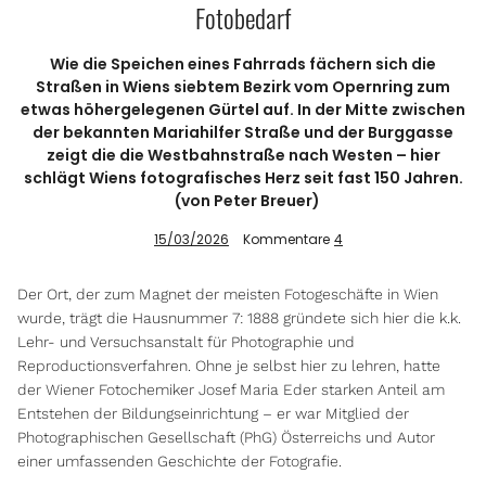
Fotobedarf
Wie die Speichen eines Fahrrads fächern sich die
Info
Straßen in Wiens siebtem Bezirk vom Opernring zum
etwas höhergelegenen Gürtel auf. In der Mitte zwischen
der bekannten Mariahilfer Straße und der Burggasse
zeigt die die Westbahnstraße nach Westen – hier
schlägt Wiens fotografisches Herz seit fast 150 Jahren.
(von Peter Breuer)
15/03/2026
Kommentare
4
Der Ort, der zum Magnet der meisten Fotogeschäfte in Wien
wurde, trägt die Hausnummer 7: 1888 gründete sich hier die k.k.
Lehr- und Versuchsanstalt für Photographie und
Reproductionsverfahren. Ohne je selbst hier zu lehren, hatte
der Wiener Fotochemiker Josef Maria Eder starken Anteil am
Entstehen der Bildungseinrichtung – er war Mitglied der
Photographischen Gesellschaft (PhG) Österreichs und Autor
einer umfassenden Geschichte der Fotografie.