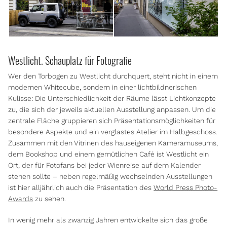
Westlicht. Schauplatz für Fotografie
Wer den Torbogen zu Westlicht durchquert, steht nicht in einem
modernen Whitecube, sondern in einer lichtbildnerischen
Kulisse: Die Unterschiedlichkeit der Räume lässt Lichtkonzepte
zu, die sich der jeweils aktuellen Ausstellung anpassen. Um die
zentrale Fläche gruppieren sich Präsentationsmöglichkeiten für
besondere Aspekte und ein verglastes Atelier im Halbgeschoss.
Zusammen mit den Vitrinen des hauseigenen Kameramuseums,
dem Bookshop und einem gemütlichen Café ist Westlicht ein
Ort, der für Fotofans bei jeder Wienreise auf dem Kalender
stehen sollte – neben regelmäßig wechselnden Ausstellungen
ist hier alljährlich auch die Präsentation des
World Press Photo-
Awards
zu sehen.
In wenig mehr als zwanzig Jahren entwickelte sich das große