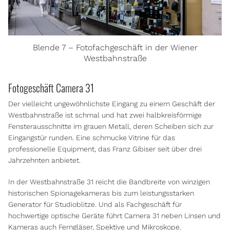
Blende 7 – Fotofachgeschäft in der Wiener
Westbahnstraße
Fotogeschäft Camera 31
Der vielleicht ungewöhnlichste Eingang zu einem Geschäft der
Westbahnstraße ist schmal und hat zwei halbkreisförmige
Fensterausschnitte im grauen Metall, deren Scheiben sich zur
Eingangstür runden. Eine schmucke Vitrine für das
professionelle Equipment, das Franz Gibiser seit über drei
Jahrzehnten anbietet.
In der Westbahnstraße 31 reicht die Bandbreite von winzigen
historischen Spionagekameras bis zum leistungsstarken
Generator für Studioblitze. Und als Fachgeschäft für
hochwertige optische Geräte führt Camera 31 neben Linsen und
Kameras auch Ferngläser, Spektive und Mikroskope.