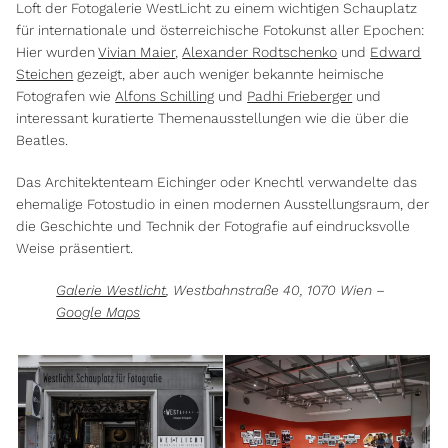
Loft der Fotogalerie WestLicht zu einem wichtigen Schauplatz
für internationale und österreichische Fotokunst aller Epochen:
Hier wurden
Vivian Maier
,
Alexander Rodtschenko
und
Edward
Steichen
gezeigt, aber auch weniger bekannte heimische
Fotografen wie
Alfons Schilling
und
Padhi Frieberger
und
interessant kuratierte Themenausstellungen wie die über die
Beatles.
Das Architektenteam Eichinger oder Knechtl verwandelte das
ehemalige Fotostudio in einen modernen Ausstellungsraum, der
die Geschichte und Technik der Fotografie auf eindrucksvolle
Weise präsentiert.
Galerie Westlicht
, Westbahnstraße 40, 1070 Wien –
Google Maps