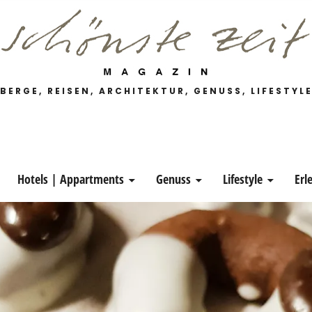
 Magazin
BERGE, REISEN, ARCHITEKTUR, GENUSS, LIFESTYL
Hotels | Appartments
Genuss
Lifestyle
Erl