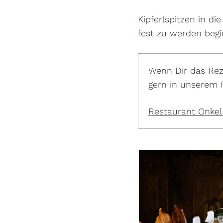
Kipferlspitzen in di
fest zu werden begi
Wenn Dir das Rez
gern in unserem R
Restaurant Onkel