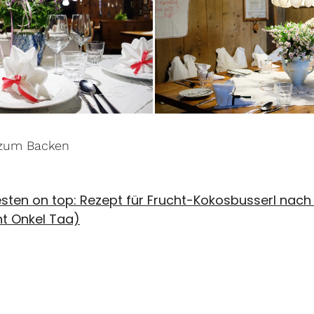
 zum Backen
ten on top: Rezept für Frucht-Kokosbusserl nach 
t Onkel Taa)