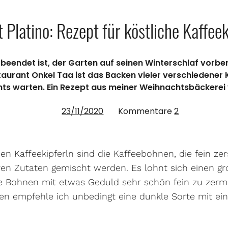
t Platino: Rezept für köstliche Kaffeek
eendet ist, der Garten auf seinen Winterschlaf vorbere
staurant Onkel Taa ist das Backen vieler verschiedener 
s warten. Ein Rezept aus meiner Weihnachtsbäckerei ver
23/11/2020
Kommentare
2
n Kaffeekipferln sind die Kaffeebohnen, die fein zer
en Zutaten gemischt werden. Es lohnt sich einen g
e Bohnen mit etwas Geduld sehr schön fein zu zerma
n empfehle ich unbedingt eine dunkle Sorte mit e