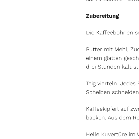
Zubereitung
Die Kaffeebohnen se
Butter mit Mehl, Zu
einem glatten geschm
drei Stunden kalt st
Teig vierteln. Jedes
Scheiben schneiden.
Kaffeekipferl auf z
backen. Aus dem Ro
Helle Kuvertüre im 