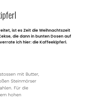
ipferl
itet, ist es Zeit die Weihnachtszeit
Kekse, die dann in bunten Dosen auf
rate ich hier: die Kaffeekipferl.
stossen mit Butter,
roßen Steinmörser
hlen. Für die
inem hohen