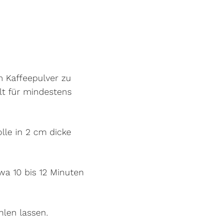
m Kaffeepulver zu
elt für mindestens
olle in 2 cm dicke
wa 10 bis 12 Minuten
hlen lassen.