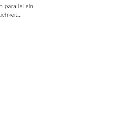
 parallel ein
lichkeit…