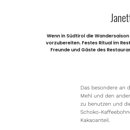
Janet
Wenn in Südtirol die Wandersaison b
vorzubereiten. Festes Ritual im Re
Freunde und Gäste des Restaurant
Das besondere an de
Mehl und den ander
zu benutzen und di
Schoko-Kaffeebohne
Kakaoanteil.