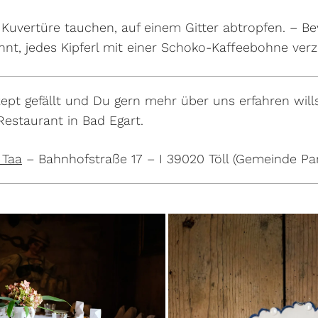
e Kuvertüre tauchen, auf einem Gitter abtropfen. – B
nnt, jedes Kipferl mit einer Schoko-Kaffeebohne verz
ept gefällt und Du gern mehr über uns erfahren will
estaurant in Bad Egart.
 Taa
– Bahnhofstraße 17 – I 39020 Töll (Gemeinde Par