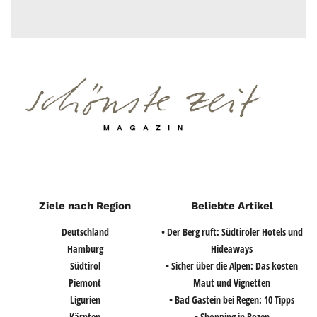
Ziele nach Region
Beliebte Artikel
Deutschland
• Der Berg ruft: Südtiroler Hotels und
Hamburg
Hideaways
Südtirol
• Sicher über die Alpen: Das kosten
Piemont
Maut und Vignetten
Ligurien
• Bad Gastein bei Regen: 10 Tipps
Kärnten
• Shopping in Bozen