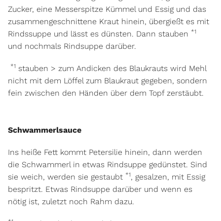
Zucker, eine Messerspitze Kümmel und Essig und das
zusammengeschnittene Kraut hinein, übergießt es mit
*1
Rindssuppe und lässt es dünsten. Dann stauben
und nochmals Rindsuppe darüber.
*1
stauben > zum Andicken des Blaukrauts wird Mehl
nicht mit dem Löffel zum Blaukraut gegeben, sondern
fein zwischen den Händen über dem Topf zerstäubt.
Schwammerlsauce
Ins heiße Fett kommt Petersilie hinein, dann werden
die Schwammerl in etwas Rindsuppe
gedünstet. Sind
*1
sie weich, werden sie gestaubt
, gesalzen, mit Essig
bespritzt. Etwas Rindsuppe darüber und wenn es
nötig ist, zuletzt noch Rahm dazu.