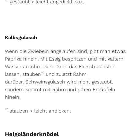
*1
gestaubt > leicht angedickt. s.o..
Kalbsgulasch
Wenn die Zwiebeln angelaufen sind, gibt man etwas
Paprika hinein. Mit Essig bespritzen und mit kaltem
Wasser abschrecken.
Dann das Fleisch dünsten
*1
lassen, stauben
und zuletzt Rahm
darüber.
Schweinsgulasch wird nicht gestaubt,
sondern kommt mit Rahm und rohen Erdäpfeln
hinein.
*1
stauben > leicht andicken.
Helgoländerknödel