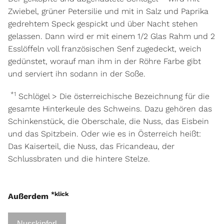
Zwiebel, grüner
Petersilie und mit in Salz und Paprika
gedrehtem Speck gespickt und über Nacht stehen
gelassen. Dann wird er mit einem 1/2 Glas Rahm und 2
Esslöffeln voll französischen Senf zugedeckt, weich
gedünstet, worauf man ihm in der Röhre Farbe gibt
und serviert ihn sodann in der Soße.
*1
Schlögel > Die österreichische Bezeichnung für die
gesamte Hinterkeule des Schweins. Dazu gehören das
Schinkenstück, die Oberschale, die Nuss, das Eisbein
und das Spitzbein. Oder wie es in Österreich heißt:
Das Kaiserteil, die Nuss, das Fricandeau, der
Schlussbraten und die hintere Stelze.
*klick
Außerdem
Nusskipferl