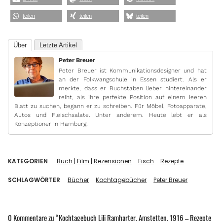
teilen
teilen
teilen
Über
Letzte Artikel
Peter Breuer
Peter Breuer ist Kommunikationsdesigner und hat
an der Folkwangschule in Essen studiert. Als er
merkte, dass er Buchstaben lieber hintereinander
reiht, als ihre perfekte Position auf einem leeren
Blatt zu suchen, begann er zu schreiben. Für Möbel, Fotoapparate,
Autos und Fleischsalate. Unter anderem. Heute lebt er als
Konzeptioner in Hamburg.
KATEGORIEN
Buch | Film | Rezensionen
Fisch
Rezepte
SCHLAGWÖRTER
Bücher
Kochtagebücher
Peter Breuer
0 Kommentare zu “
Kochtagebuch Lili Ramharter, Amstetten, 1916 – Rezepte