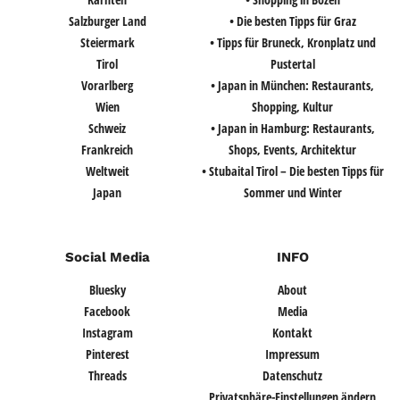
Salzburger Land
• Die besten Tipps für Graz
Steiermark
• Tipps für Bruneck, Kronplatz und
Tirol
Pustertal
Vorarlberg
• Japan in München: Restaurants,
Wien
Shopping, Kultur
Schweiz
• Japan in Hamburg: Restaurants,
Frankreich
Shops, Events, Architektur
Weltweit
• Stubaital Tirol – Die besten Tipps für
Japan
Sommer und Winter
Social Media
INFO
Bluesky
About
Facebook
Media
Instagram
Kontakt
Pinterest
Impressum
Threads
Datenschutz
Privatsphäre-Einstellungen ändern