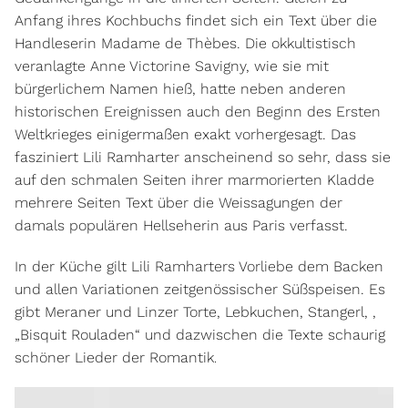
Anfang ihres Kochbuchs findet sich ein Text über die
Handleserin Madame de Thèbes. Die okkultistisch
veranlagte Anne Victorine Savigny, wie sie mit
bürgerlichem Namen hieß, hatte neben anderen
historischen Ereignissen auch den Beginn des Ersten
Weltkrieges einigermaßen exakt vorhergesagt. Das
faszini
ert Lili Ramharter anscheinend so sehr, dass sie
auf den schmalen Seiten ihrer marmorierten Kladde
mehrere Seiten Text über die Weissagungen der
damals populären Hellseherin aus Paris verfasst.
In der Küche gilt Lili Ramharters Vorliebe dem Backen
und allen Variationen zeitgenössischer Süßspeisen. Es
gibt Meraner und Linzer Torte, Lebkuchen, Stangerl, ,
„Bisquit Rouladen“ und dazwischen die Texte schaurig
schöner Lieder der Romantik
.