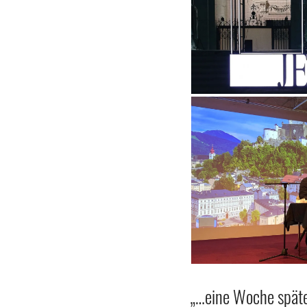
„…eine Woche späte