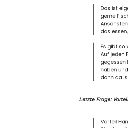
Das ist ei
gerne Fisch
Ansonsten 
das essen,
Es gibt so 
Auf jeden 
gegessen h
haben und 
dann da is
Letzte Frage: Vorte
Vorteil Ham