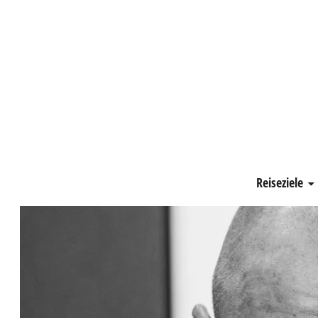
Schönste Zeit
Reiseziele