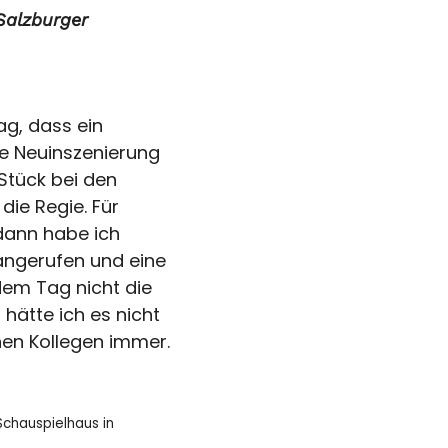
Salzburger
g, dass ein
e Neuinszenierung
Stück bei den
die Regie. Für
 dann habe ich
angerufen und eine
em Tag nicht die
hätte ich es nicht
en Kollegen immer.
chauspielhaus in