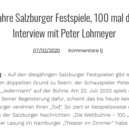
ahre Salzburger Festspiele, 100 mal 
Interview mit Peter Lohmeyer
07/02/2020
Kommentare
0
g
– Auf den diesjährigen Salzburger Festspielen gibt 
nen doppelten Grund zu feiern: der Schauspieler Pet
m „Jedermann“ auf der Bühne. Am 22. Juli 2020 spielt
 Seiner Begeisterung dafür, scheint das bis heute ke
ger verehren ihren „Tod“. So ziert er beispielsweise 
 der Salzburger Nachrichten: „Die Weltbühne – 100 
einer Lesung im Hamburger „Theater im Zimmer“ habe