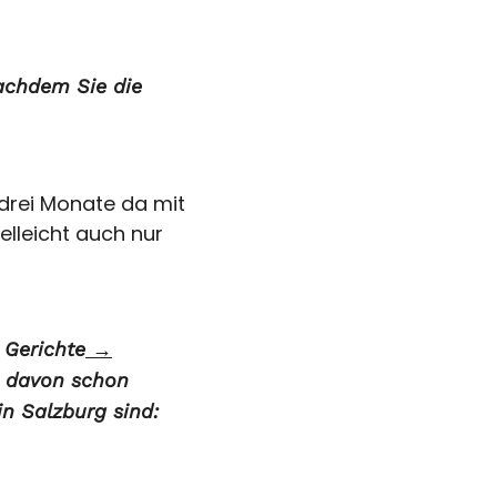
Nachdem Sie die
 drei Monate da mit
ielleicht auch nur
 Gerichte
→
ie davon schon
in Salzburg sind: