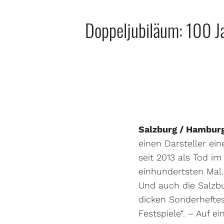
Doppeljubiläum: 100 J
Salzburg / Hambur
einen Darsteller ei
seit 2013 als Tod i
einhundertsten Mal.
Und auch die Salzbur
dicken Sonderheftes
Festspiele“. – Auf 