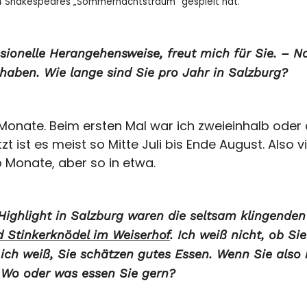
4
Shakespeares „Sommernachtstraum“ gespielt hat.
essionelle Herangehensweise, freut mich für Sie. – 
aben. Wie lange sind Sie pro Jahr in Salzburg?
Monate. Beim ersten Mal war ich zweieinhalb oder
zt ist es meist so Mitte Juli bis Ende August. Also v
 Monate, aber so in etwa.
Highlight in Salzburg waren die seltsam klingenden
d Stinkerknödel im Weiserhof
. Ich weiß nicht, ob S
ich weiß, Sie schätzen gutes Essen. Wenn Sie also 
? Wo oder was essen Sie gern?