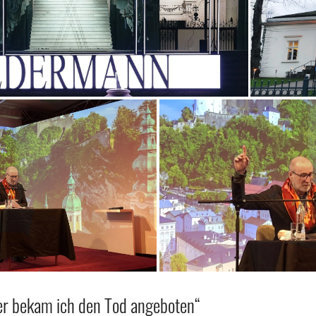
r bekam ich den Tod angeboten“