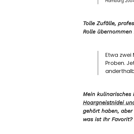
Hamburg 200
Tolle Zufälle, prof
Rolle übernommen h
Etwa zwei 
Proben. Jet
anderthalb
Mein kulinarisches 
Hoargneistnidei un
gehört haben, aber 
was ist Ihr Favorit