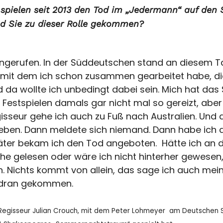
 spielen seit 2013 den Tod im „Jedermann“ auf den 
ind Sie zu dieser Rolle gekommen?
ngerufen. In der Süddeutschen stand an diesem Ta
 mit dem ich schon zusammen gearbeitet habe, di
 da wollte ich unbedingt dabei sein. Mich hat das 
 Festspielen damals gar nicht mal so gereizt, aber 
isseur gehe ich auch zu Fuß nach Australien. Und
eben. Dann meldete sich niemand. Dann habe ich 
ter bekam ich den Tod angeboten. Hätte ich an d
e gelesen oder wäre ich nicht hinterher gewesen, 
Nichts kommt von allein, das sage ich auch mein
h dran gekommen.
 Regisseur
Julian Crouch
, mit dem Peter Lohmeyer am
Deutschen S