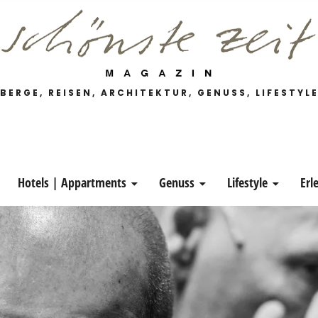
 Magazin
BERGE, REISEN, ARCHITEKTUR, GENUSS, LIFESTYL
Hotels | Appartments
Genuss
Lifestyle
Erl