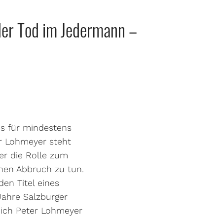
der Tod im Jedermann –
es für mindestens
er Lohmeyer steht
 er die Rolle zum
inen Abbruch zu tun.
den Titel eines
Jahre Salzburger
 ich Peter Lohmeyer