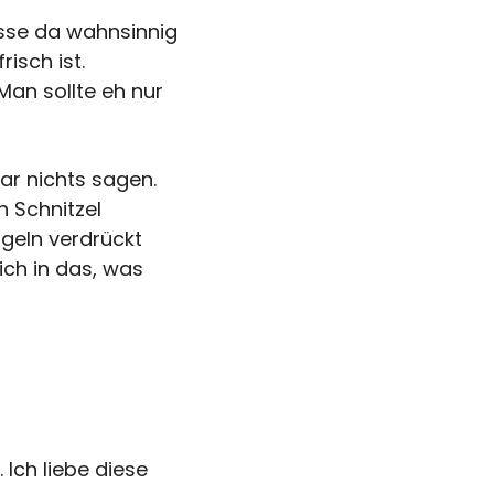
esse da wahnsinnig
isch ist.
Man sollte eh nur
gar nichts sagen.
n Schnitzel
geln verdrückt
ich in das, was
 Ich liebe diese