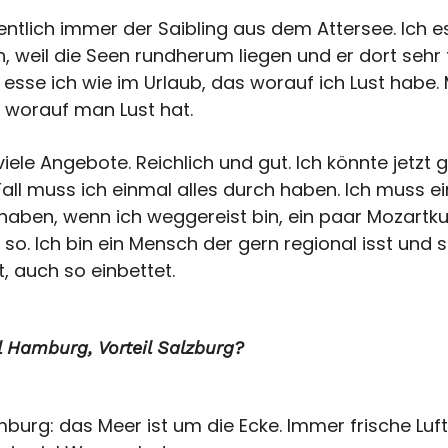
gentlich immer der Saibling aus dem Attersee. Ich 
, weil die Seen rundherum liegen und er dort sehr fr
esse ich wie im Urlaub, das worauf ich Lust habe. 
 worauf man Lust hat.
viele Angebote. Reichlich und gut. Ich könnte jetzt 
Fall muss ich einmal alles durch haben. Ich muss ei
aben, wenn ich weggereist bin, ein paar Mozartku
so. Ich bin ein Mensch der gern regional isst und s
t, auch so einbettet.
il Hamburg, Vorteil Salzburg?
burg: das Meer ist um die Ecke. Immer frische Luft.