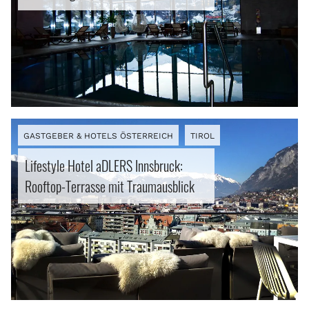
GASTGEBER & HOTELS ÖSTERREICH
TIROL
Lifestyle Hotel aDLERS Innsbruck:
Rooftop-Terrasse mit Traumausblick