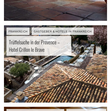
FRANKREICH
GASTGEBER & HOTELS IN FRANKREICH
Trüffelsuche in der Provence –
Hotel Crillon le Brave