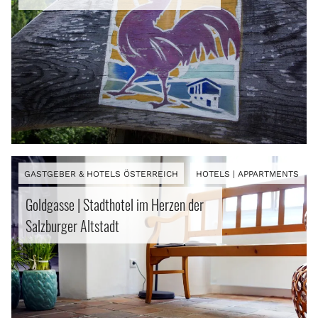
Info
GASTGEBER & HOTELS ÖSTERREICH
HOTELS | APPARTMENTS
Goldgasse | Stadthotel im Herzen der
Salzburger Altstadt