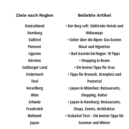
Ziele nach Region
Beliebte Artikel
Deutschland
• Der Berg ruft: Südtiroler Hotels und
Hamburg
Hideaways
Südtirol
• Sicher über die Alpen: Das kosten
Piemont
Maut und Vignetten
Ligurien
• Bad Gastein bei Regen: 10 Tipps
Kärnten
• Shopping in Bozen
Salzburger Land
• Die besten Tipps für Graz
Steiermark
• Tipps für Bruneck, Kronplatz und
Tirol
Pustertal
Vorarlberg
• Japan in München: Restaurants,
Wien
Shopping, Kultur
Schweiz
• Japan in Hamburg: Restaurants,
Frankreich
Shops, Events, Architektur
Weltweit
• Stubaital Tirol – Die besten Tipps für
Japan
Sommer und Winter