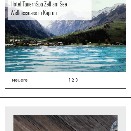
Hotel TauernSpa Zell am See –
Wellnessoase in Kaprun
Neuere
1
2
3