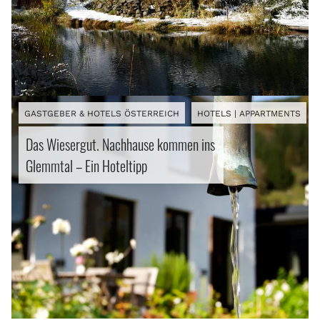
GASTGEBER & HOTELS ÖSTERREICH
HOTELS | APPARTMENTS
Das Wiesergut. Nachhause kommen ins
Glemmtal – Ein Hoteltipp